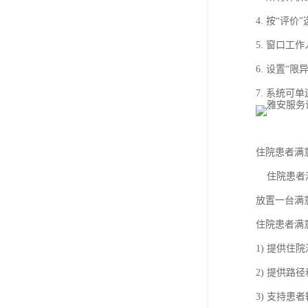
4. 按“评
5. 窗口工
6. 设置“
7. 系统
住院患者满
住院患者满
放置一台满
住院患者满
1) 提供
2) 提供路
3) 支持