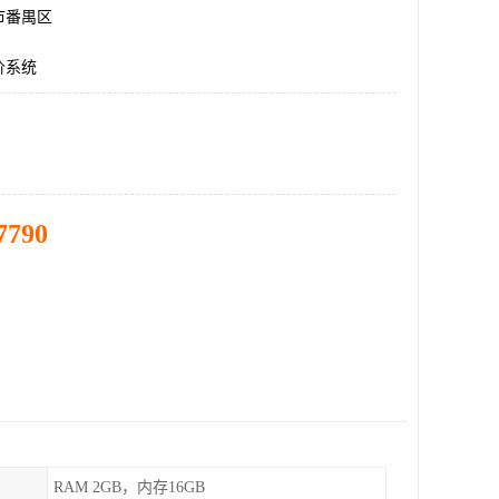
市番禺区
价系统
7790
RAM 2GB，内存16GB