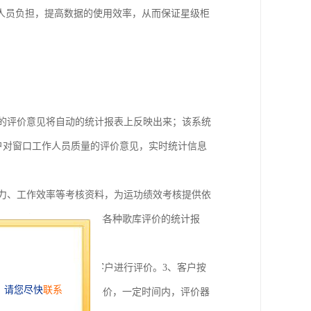
人员负担，提高数据的使用效率，从而保证星级柜
的评价意见将自动的统计报表上反映出来；该系统
客户对窗口工作人员质量的评价意见，实时统计信息
力、工作效率等考核资料，为运功绩效考核提供依
反馈信息，为管理层提供各种歌库评价的统计报
业务结束后、语音提示客户进行评价。3、客户按
、可以防止重复及恶意评价，一定时间内，评价器