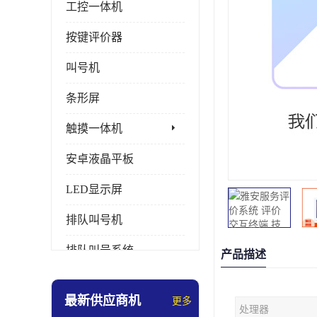
工控一体机
按键评价器
叫号机
条形屏
触摸一体机
安卓液晶平板
LED显示屏
排队叫号机
排队叫号系统
产品描述
拼接屏
最新供应商机
更多
处理器
多媒体评价器