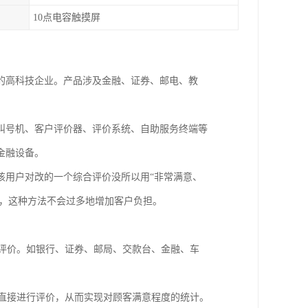
10点电容触摸屏
的高科技企业。产品涉及金融、证券、邮电、教
叫号机、客户评价器、评价系统、自助服务终端等
金融设备。
该用户对改的一个综合评价没所以用“非常满意、
的，这种方法不会过多地增加客户负担。
评价。如银行、证券、邮局、交款台、金融、车
直接进行评价，从而实现对顾客满意程度的统计。