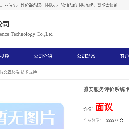
广州如江智能科技有限公司自主研排队叫号系统、工业一体机、叫号机、评价器系统、排队机、微信预约排队系统、智能会议预约系统、自助终端机、自助查询机、LED显示屏、触控一体机、平板会议一体机、教学一体机、室户外液晶广告机等生产以及解决方案，是一家高新技术企业，支持软硬件定制，全国上门安装售后服务。
公司
ce Technology Co.,Ltd
视频
公司介绍
公司动态
客
评价交互终端 技术支持
雅安服务评价系统 
面议
价格：
产品数量：
9999.00台