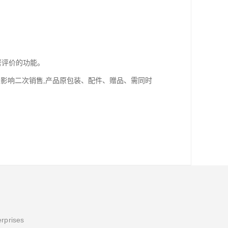
繁评价的功能。
影响二次销售,产品原包装、配件、赠品、需同时
erprises