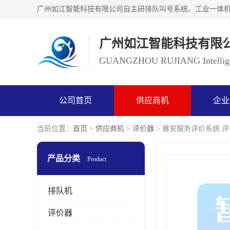
广州如江智能科技有限
GUANGZHOU RUJIANG Intelligen
公司首页
供应商机
企业
当前位置：
首页
>
供应商机
>
评价器
> 雅安服务评价系统 
产品分类
Product
排队机
评价器