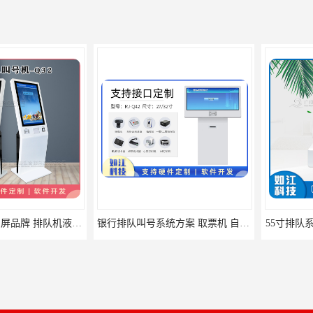
液晶窗口屏 窗口屏品牌 排队机液晶窗口屏价格
银行排队叫号系统方案 取票机 自助排队
55寸排队系统 