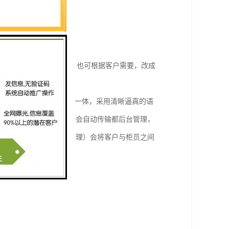
、效率低、差五个级别。也可根据客户需要，改成
、礼貌语问候等多种功能于一体，采用清晰逼真的语
。根据顾客意见，系统将会自动传输都后台管理，
警报。管理人员（值班经理）会将客户与柜员之间