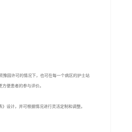
资豫园许可的情况下，也可在每一个病区的护士站
更方便患者的参与评价。
调表》设计，并可根据情况进行灵活定制和调整。