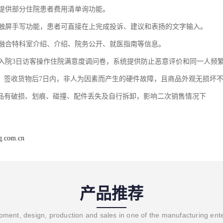
金额提供部分住院患者费用清单询功能。
提供触屏手写功能，患者可直接在上完成投诉、建议和表扬的文字输入。
金额融合特科室介绍、介绍、院务公开、就医指南等信息。
患者入院3日访客操作住院满意度调问卷，系统提供防止恶意评价和同一人频
：签收货物后7日内，非人为因素而产生的硬件故障，且商品外观无损坏不
品有破损、划痕、碰撞、配件丢失及自行拆卸，影响二次销售情况下
ng.com.cn
产品推荐
ment, design, production and sales in one of the manufacturing ent