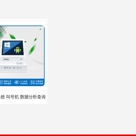
叫号机 数据分析查询
75寸壁挂广告机 液晶广告机