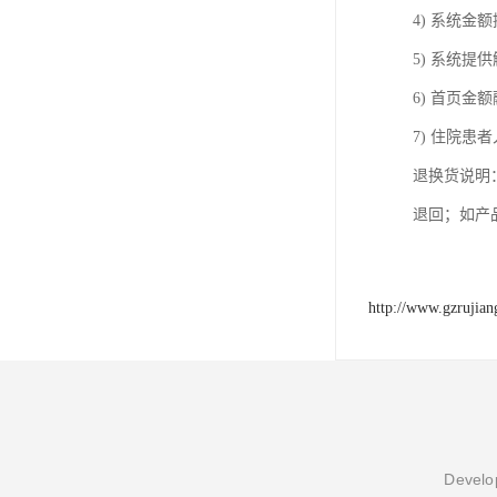
4) 系统
5) 系统
6) 首页
7) 住院
退换货说明
退回；如产
http://www.gzrujia
Develop