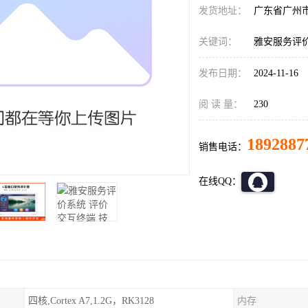
发货地址：
广东省广州
关键词：
雅安服务评
发布日期：
2024-11-16
阅 读 量：
230
1892887
销售电话：
在线QQ：
四核,Cortex A7,1.2G，RK3128
内存