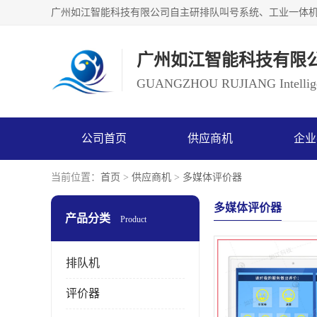
广州如江智能科技有限
GUANGZHOU RUJIANG Intelligen
公司首页
供应商机
企业
当前位置：
首页
>
供应商机
>
多媒体评价器
多媒体评价器
产品分类
Product
排队机
评价器