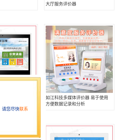
大厅服务评价器
价
如江科技多媒体评价器 易于使用
方便数据记录和分析