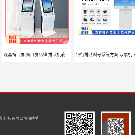
液晶窗口屏 窗口屏品牌 排队机液晶窗口屏价格
银行排队叫号系统方案 取票机 自助排队
55寸排队系统 
能科技有限公司
保留所