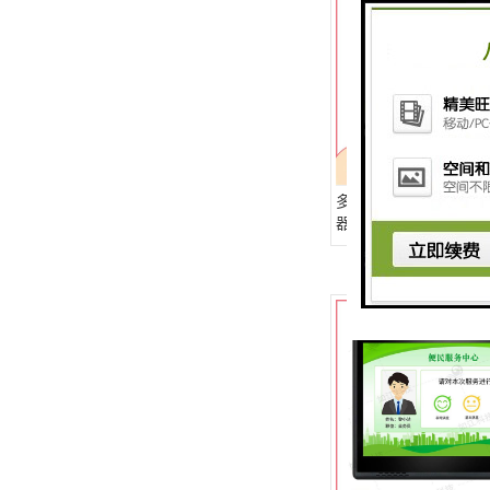
教学一体机
自助终端机
多媒体广告机
触摸广告机
多媒体评价器使用 触摸
条形屏数字标牌
器 评价器厂家批发
预防接种排队叫号