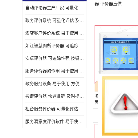
器 评价器直供
自动评论器生产厂家 可量化评估 适用于多种应用场景
壁挂广告机
政务评价系统 可量化评估 及时提供反馈
液晶广告机
酒店客户评价系统 易于使用 按键响应速度
会议一体机
如江智慧厕所评价器 可追踪性强 及时提供反馈
落地式广告机
安卓评价器 可追踪性强 按键响应速度
网络广告机
服务评价器的作用 易于使用 按键响应速度
自助设备终端
政务服务设备 易于使用 方便数据记录和分析
自助售卖机
按键评价器 快速准确 及时提供反馈
多媒体评价器系统 评价
面好差评评价器
自助查询机
柜台服务评价器 可量化评估 及时提供反馈
自助服务终端
服务满意度评价软件 易于使用 及时提供反馈
壁挂式广告机