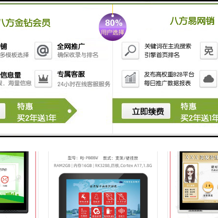
屏CEV评价
多媒体评价器 评价器 窗口办事指
多媒体评价器厂
南
CEV评价器电话