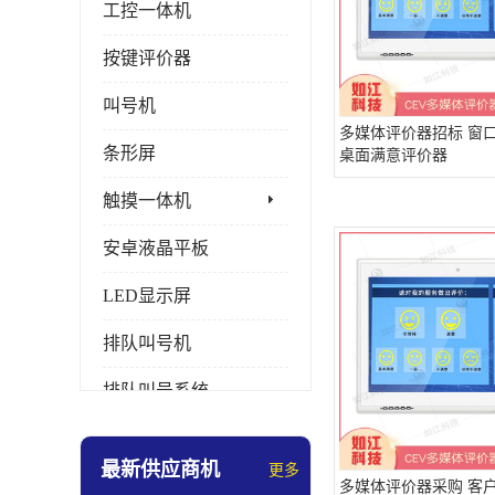
工控一体机
按键评价器
叫号机
多媒体评价器招标 窗
条形屏
桌面满意评价器
触摸一体机
安卓液晶平板
LED显示屏
排队叫号机
排队叫号系统
拼接屏
最新供应商机
更多
多媒体评价器
多媒体评价器采购 客