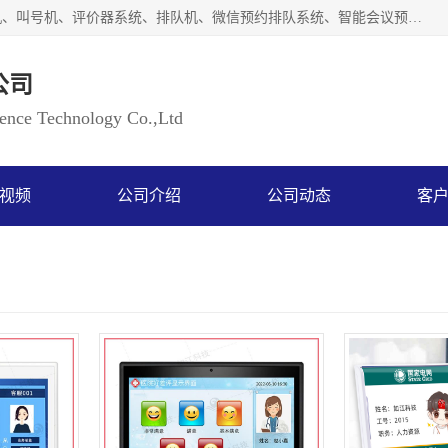
广州如江智能科技有限公司自主研排队叫号系统、工业一体机、叫号机、评价器系统、排队机、微信预约排队系统、智能会议预约系统、自助终端机、自助查询机、LED显示屏、触控一体机、平板会议一体机、教学一体机、室户外液晶广告机等生产以及解决方案，是一家高新技术企业，支持软硬件定制，全国上门安装售后服务。
公司
ce Technology Co.,Ltd
视频
公司介绍
公司动态
客