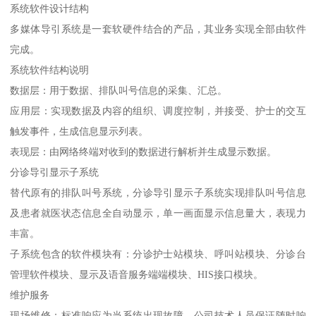
系统软件设计结构
多媒体导引系统是一套软硬件结合的产品，其业务实现全部由软件
完成。
系统软件结构说明
数据层：用于数据、排队叫号信息的采集、汇总。
应用层：实现数据及内容的组织、调度控制，并接受、护士的交互
触发事件，生成信息显示列表。
表现层：由网络终端对收到的数据进行解析并生成显示数据。
分诊导引显示子系统
替代原有的排队叫号系统，分诊导引显示子系统实现排队叫号信息
及患者就医状态信息全自动显示，单一画面显示信息量大，表现力
丰富。
子系统包含的软件模块有：分诊护士站模块、呼叫站模块、分诊台
管理软件模块、显示及语音服务端端模块、HIS接口模块。
维护服务
现场维修：标准响应为当系统出现故障，公司技术人员保证随时响