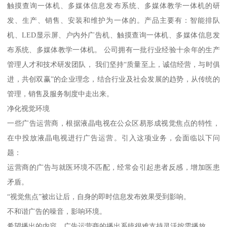
触摸查询一体机、多媒体信息发布系统、多媒体教学一体机的研
发、生产、销售、安装和维护为一体的。产品主要有：智能排队
机、LED显示屏、户内外广告机、触摸查询一体机、多媒体信息发
布系统、多媒体教学一体机。 公司拥有一批行业经验十余年的生产
管理人才和技术研发团队， 我们坚持“质量至上，诚信经营，与时俱
进，共创双赢”的企业理念，结合行业及社会发展的趋势，从传统的
管理，销售及服务制度中走出来。
净化视觉环境
一些广告运营商，根据液晶电视在公众区易形成视觉焦点的特性，
在中投放液晶电视进行广告运营。引入这项业务，会面临以下问
题：
运营商的广告与就医环境不匹配，经常会引起患者反感，增加医患
矛盾。
“视觉焦点”被出让后，自身的即时信息发布效果受到影响。
不和谐广告的噪音，影响环境。
希望播出的内容，广告运营商的播出系统很难支持灵活按需播放。