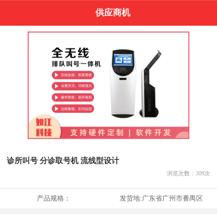
供应商机
诊所叫号 分诊取号机 流线型设计
浏览次数：
309
次
产品规格：
发货地:
广东省广州市番禺区