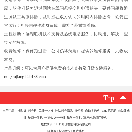
应，软件问题将通过网站在线问题提交和电话解决；硬件问题将通
过测试工具来排除，及时或在双方认同的时间内排除故障，恢复正
常运行；如果因硬件本身造成，需将产品返司维修。
远程诊断：远程联机技术支持及热线电话服务，协助用户解决一些
突发的故障。
收费维修：保修期过后，公司仍将为用户提供的维修服务，只收成
本费。
产品升级：可以为用户提供免费的技术支持及升级安装服务。
m.gzrujiang.b2b168.com
Top
主营产品：排队机 叫号机 工业一体机 排队叫号系统 评价器 自助查询机 LED显示屏 自助终端
机 触控一体机 平板会议一体机 教学一体机 室户外液晶广告机
版权所有：广州如江智能科技有限公司
电脑版
|
投诉举报
|
网站地图