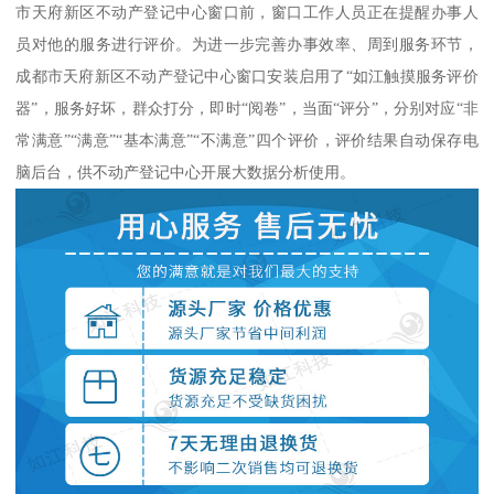
市天府新区不动产登记中心窗口前，窗口工作人员正在提醒办事人
员对他的服务进行评价。为进一步完善办事效率、周到服务环节，
成都市天府新区不动产登记中心窗口安装启用了“如江触摸服务评价
器”，服务好坏，群众打分，即时“阅卷”，当面“评分”，分别对应“非
常满意”“满意”“基本满意”“不满意”四个评价，评价结果自动保存电
脑后台，供不动产登记中心开展大数据分析使用。