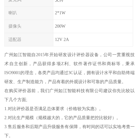
喇叭
2*1W
摄像头
200W
适配器
12V 2A
广州如江智能自2015年开始研发设计评价器设备，公司一贯重视技
术自主创新，产品获得多项Z利、软件著作证书和商标等，秉承
ISO9001的理念，各类产品均通过3C认证，拥有设计水平和自助终端
研发、生产制造能力，产品有着的外观设计和可靠的产品质量。
在购买评价器前，我们广州如江智能科技有限公司建议你先比较以
下几个方面;
1.对比评价器是否满足总体要求（价格较为实惠）。
2.对比生产规模（规模越大的，它的产品质量把控比较好）。
3.售后服务和后期产品升级服务有保障，有时间的话可以实地考查一
下。