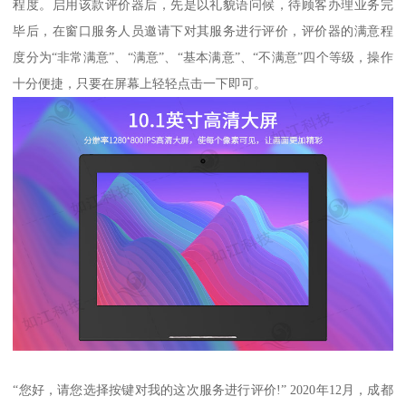
程度。启用该款评价器后，先是以礼貌语问候，待顾客办理业务完
毕后，在窗口服务人员邀请下对其服务进行评价，评价器的满意程
度分为“非常满意”、“满意”、“基本满意”、“不满意”四个等级，操作
十分便捷，只要在屏幕上轻轻点击一下即可。
“您好，请您选择按键对我的这次服务进行评价!” 2020年12月，成都