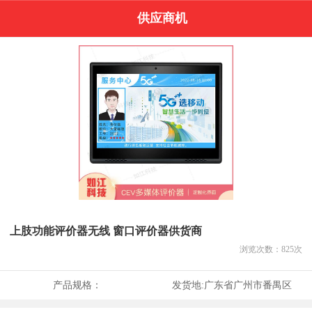
供应商机
上肢功能评价器无线 窗口评价器供货商
浏览次数：
825
次
产品规格：
发货地:
广东省广州市番禺区