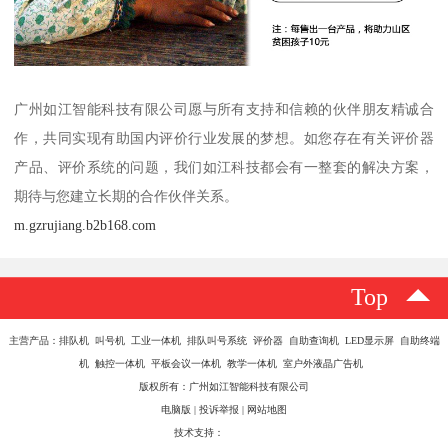
广州如江智能科技有限公司愿与所有支持和信赖的伙伴朋友精诚合
作，共同实现有助国内评价行业发展的梦想。如您存在有关评价器
产品、评价系统的问题，我们如江科技都会有一整套的解决方案，
期待与您建立长期的合作伙伴关系。
m.gzrujiang.b2b168.com
Top
主营产品：排队机 叫号机 工业一体机 排队叫号系统 评价器 自助查询机 LED显示屏 自助终端
机 触控一体机 平板会议一体机 教学一体机 室户外液晶广告机
版权所有：广州如江智能科技有限公司
电脑版
|
投诉举报
|
网站地图
技术支持：
八方资源网