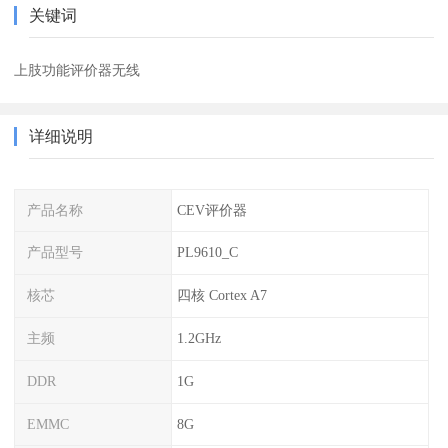
关键词
上肢功能评价器无线
详细说明
产品名称
CEV评价器
产品型号
PL9610_C
核芯
四核 Cortex A7
主频
1.2GHz
DDR
1G
EMMC
8G