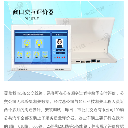
覆盖我市5条公交线路，乘客可在公交服务过程中给予实时评价，公
交公司无线采集相关数据。经过总公司与如江科技相关工程人员近
两个多月的沟通设计、安装调试，昨日，市公共交通有限公司100辆
公共汽车全部安装上了服务质量评价器。这些车辆主要开行在我市
的1路、018路、050路、25路和201路等5条线路，并实现了评价数据