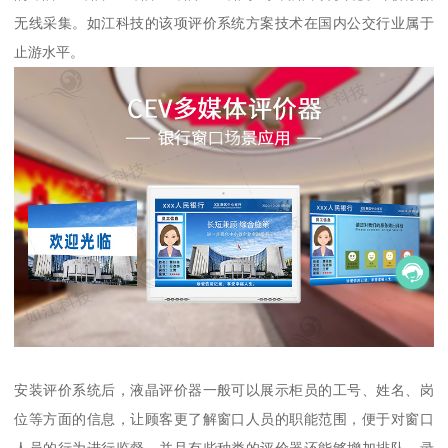
无线采集。如江科技的该项评价系统方案技术在国内公交行业属于
止游水平。
安装评价系统后，液晶评价器一般可以展示柜员的工号、姓名、岗
位等方面的信息，让顾客更了解窗口人员的职能范围，便于对窗口
人员的行为进行监督，并且有些种类的评价器还能够增加排队、录