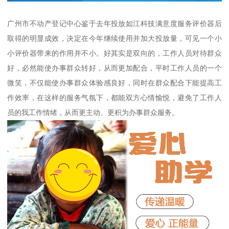
广州市不动产登记中心鉴于去年投放如江科技满意度服务评价器后
取得的明显成效，决定在今年继续使用并加大投放量，可见一个小
小评价器带来的作用并不小。好其实是双向的，工作人员对待群众
好，必然能使办事群众转好，从而更加配合，平时工作人员的一个
微笑，不仅能使办事群众体验感良好，同时在群众配合下能提高工
作效率，在这样的服务气氛下，都能双方心情愉悦，避免了工作人
员的我工作情绪，从而更主动、更积为办事群众服务。