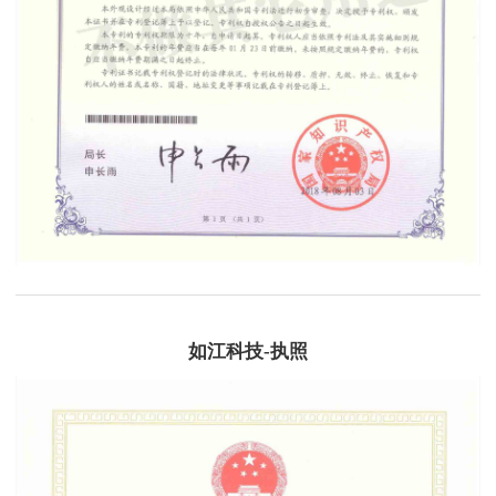
如江科技-执照