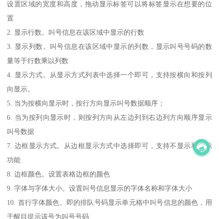
设置区域的宽度和高度，拖动显示标签可以将标签显示在想要的位
置
2. 显示行数。叫号信息在该区域中显示的行数
3. 显示列数。叫号信息在该区域中显示的列数，显示叫号号码的数
量等于行数乘以列数
4. 显示方式。从显示方式列表中选择一个即可，支持按横向和按列
向显示。
5. 当为按横向显示时，按行方向显示叫号数据顺序；
6. 当为按列向显示时，则按列方向从左边列到右边列方向顺序显示
叫号数据
7. 边框显示方式。从边框显示方式中选择即可，支持不显示和显示
功能
8. 边框颜色。设置表格边框的颜色
9. 字体与字体大小。设置叫号信息显示的字体名称和字体大小
10. 首行字体颜色。即的排队号码显示单元格中叫号信息的颜色，用
于醒目提示该号为叫号号码