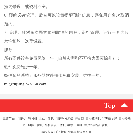
预约错误，或资料不全。
6. 预约必读管理。后台可以设置提醒预约信息，避免用户多次取消
预约。
7. 管理。针对多次恶意预约取消的用户，进行管理。进行一月内只
允许预约一次等设置。
服务
所有硬件设备免费保修一年（自然灾害和不可抗力因素除外）；
软件免费维护一年。
微信预约系统云服务器软件提供免费安装、维护一年。
m.gzrujiang.b2b168.com
Top
主营产品：排队机 叫号机 工业一体机 排队叫号系统 评价器 自助查询机 LED显示屏 自助终端
机 触控一体机 平板会议一体机 教学一体机 室户外液晶广告机
版权所有：广州如江智能科技有限公司