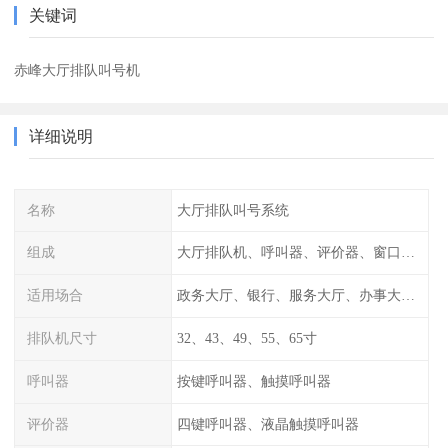
关键词
赤峰大厅排队叫号机
详细说明
名称
大厅排队叫号系统
组成
大厅排队机、呼叫器、评价器、窗口信息显示屏
适用场合
政务大厅、银行、服务大厅、办事大厅、行政中心
排队机尺寸
32、43、49、55、65寸
呼叫器
按键呼叫器、触摸呼叫器
评价器
四键呼叫器、液晶触摸呼叫器