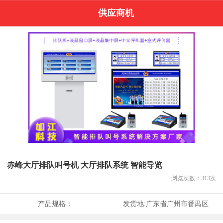
供应商机
赤峰大厅排队叫号机 大厅排队系统 智能导览
浏览次数：
313
次
产品规格：
发货地:
广东省广州市番禺区