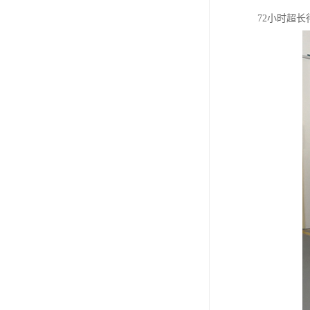
72小时超