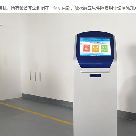
长待机：所有设备完全封闭在一体机内部，触摸感应原件隔着钢化玻璃感知