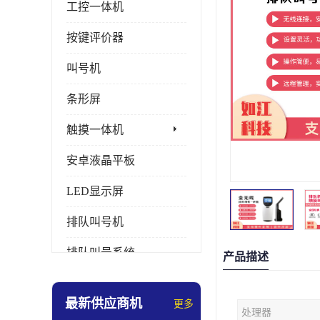
工控一体机
按键评价器
叫号机
条形屏
触摸一体机
安卓液晶平板
LED显示屏
排队叫号机
排队叫号系统
产品描述
拼接屏
最新供应商机
更多
处理器
多媒体评价器