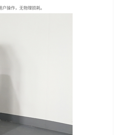
用户操作，无物理损耗。