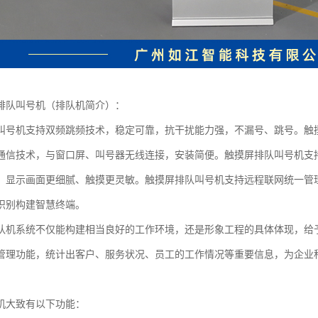
排队叫号机（排队机简介）：
叫号机支持双频跳频技术，稳定可靠，抗干扰能力强，不漏号、跳号。触
通信技术，与窗口屏、叫号器无线连接，安装简便。触摸屏排队叫号机支
，显示画面更细腻、触摸更灵敏。触摸屏排队叫号机支持远程联网统一管
识别构建智慧终端。
队机系统不仅能构建相当良好的工作环境，还是形象工程的具体体现，给
管理功能，统计出客户、服务状况、员工的工作情况等重要信息，为企业
机大致有以下功能：