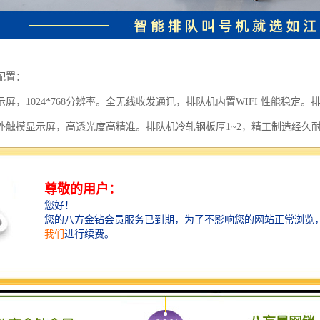
配置：
屏，1024*768分辨率。全无线收发通讯，排队机内置WIFI 性能稳定。排队机内
外触摸显示屏，高透光度高精准。排队机冷轧钢板厚1~2，精工制造经久耐用
讯能力：高覆盖率，0延时响应。