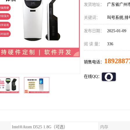
发货地址：
广东省广州
关键词：
叫号系统,排
发布日期：
2025-01-09
阅 读 量：
336
1892887
销售电话：
在线QQ：
Intel®Atom D525 1.8G（可选）
内存