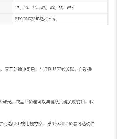
17、19、32、43、49、55、65寸
EPSON532热敏打印机
线，真正的插电即用！与呼叫器无线关联，自动接
人登录。液晶评价器可以与排队系统关联使用，也
综合屏可选LED或电视方案、呼叫器和评价器可选硬件