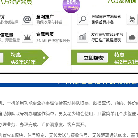
机：一机多用功能更全办事理便捷实现排队取票、触摸查询、预约、评价
自助排队取号机办理操作简单，男女老少均会使用，只需简单几个步骤便
办理业务、办理完成、评价满意度、客户离开。
置Wifi模块，信号稳定、无线发送与接收信号、无线距离远达80米、基于or