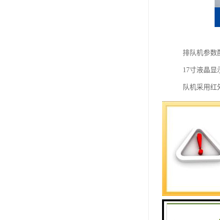
排队机参数
17寸液晶显示
队机采用红
2000㎡通