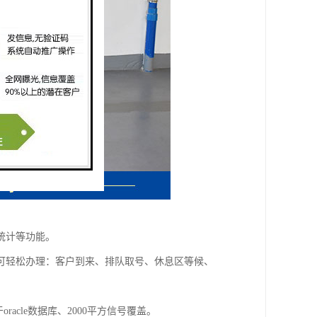
统计等功能。
可轻松办理：客户到来、排队取号、休息区等候、
acle数据库、2000平方信号覆盖。