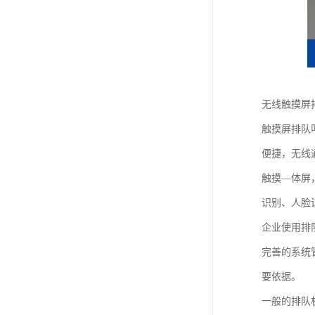
无线触摸屏
触摸屏排队
便捷，无线
触摸—体屏
识别、人脸
企业使用排
完善的系统
要依据。
一般的排队