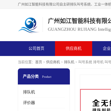
广州如江智能科技有限
GUANGZHOU RUJIANG Intelligen
公司首页
供应商机
企业
当前位置：
首页
>
供应商机
>
排队机
> 叫号系统 排号机 叫
产品分类
Product
排队机
评价器