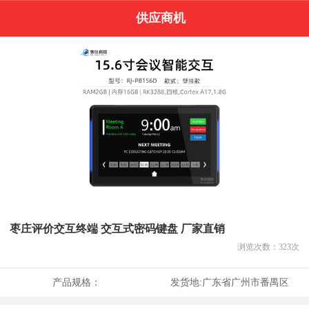
供应商机
枣庄评价交互终端 交互式密码键盘 厂家直销
浏览次数：
323
次
产品规格：
发货地:
广东省广州市番禺区