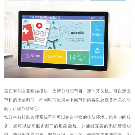
窗口智能交互终端模块：支持分时段节目，定时开关机。可自定义
节目的播放时间，不同时间段展示不同节目内容以及设备开关机时
间，让你节能省心。
如江科技排队管理系统不但可以创造轻松的排队环境，给客户的服
务，还可以提高服务部门的形象面貌。并通过完善的系统管理功
能，统计出客户流量、服务状况、员工的工作情况等重要信息，为