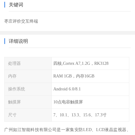
关键词
枣庄评价交互终端
详细说明
处理器
四核,Cortex A7,1.2G，RK3128
内存
RAM 1GB，内存16GB
操作系统
Android 6.0/8.1
触摸屏
10点电容触摸屏
尺寸
7、10.1、13.3、15.6、17.3寸
广州如江智能科技有限公司是一家集安防LED、LCD液晶监视器、