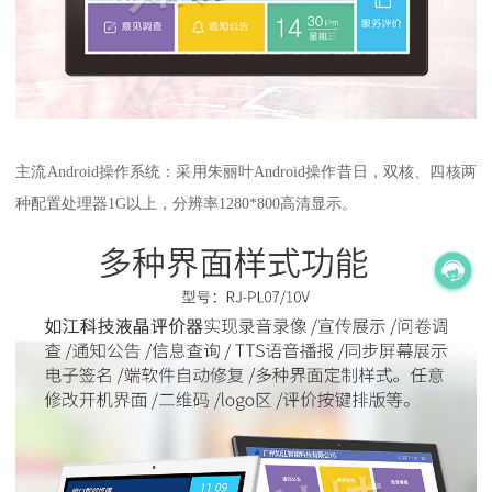
主流Android操作系统：采用朱丽叶Android操作昔日，双核、四核两
种配置处理器1G以上，分辨率1280*800高清显示。