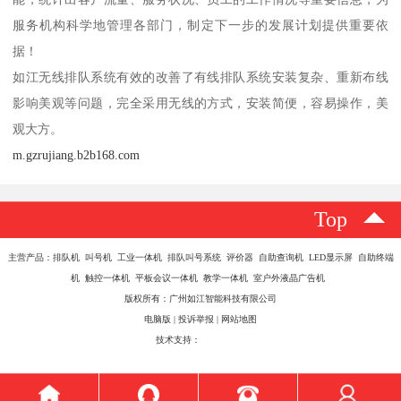
服务机构科学地管理各部门，制定下一步的发展计划提供重要依
据！
如江无线排队系统有效的改善了有线排队系统安装复杂、重新布线
影响美观等问题，完全采用无线的方式，安装简便，容易操作，美
观大方。
m.gzrujiang.b2b168.com
Top
主营产品：排队机 叫号机 工业一体机 排队叫号系统 评价器 自助查询机 LED显示屏 自助终端
机 触控一体机 平板会议一体机 教学一体机 室户外液晶广告机
版权所有：广州如江智能科技有限公司
电脑版
|
投诉举报
|
网站地图
技术支持：
八方资源网