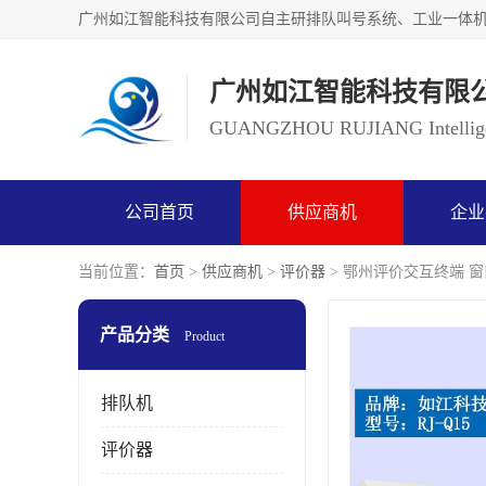
广州如江智能科技有限
GUANGZHOU RUJIANG Intelligen
公司首页
供应商机
企业
当前位置：
首页
>
供应商机
>
评价器
> 鄂州评价交互终端 
产品分类
Product
排队机
评价器