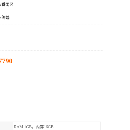
市番禺区
互终端
7790
RAM 1GB，内存16GB