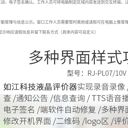
动、电子签名确认。工作人员可将电脑制定区域内容发送到交互终端，让
勤管理与信息公示。窗口工作人员需要暂时离岗或请假可在电脑上像管理
显示响应请假信息并留下联系方式（具体内容可自定义）