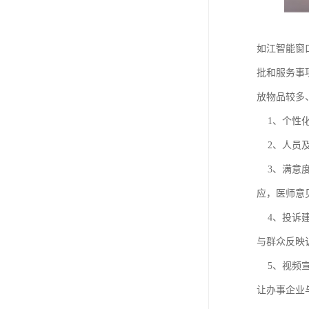
如江智能窗
批和服务事
放物品较多
1、个性化
2、人员及
3、满意度
应，医师意
4、投诉建
与群众反映
5、视频宣
让办事企业