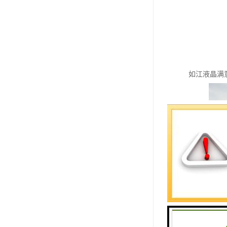
如江液晶满