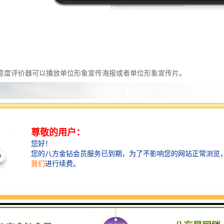
意度评价器可以播放单位形象宣传海报或者单位形象宣传片。