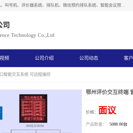
广州如江智能科技有限公司自主研排队叫号系统、工业一体机、叫号机、评价器系统、排队机、微信预约排队系统、智能会议预约系统、自助终端机、自助查询机、LED显示屏、触控一体机、平板会议一体机、教学一体机、室户外液晶广告机等生产以及解决方案，是一家高新技术企业，支持软硬件定制，全国上门安装售后服务。
公司
ce Technology Co.,Ltd
视频
公司介绍
公司动态
客
窗口智能交互系统 可远程操控
鄂州评价交互终端 
面议
价格：
产品数量：
5088.00台