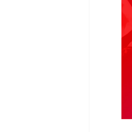
教学一体机
自助终端机
多媒体广告机
触摸广告机
条形屏数字标牌
预防接种排队叫号