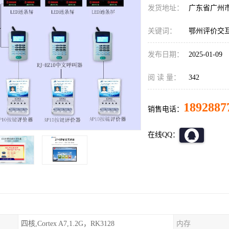
发货地址：
广东省广州
关键词：
鄂州评价交
发布日期：
2025-01-09
阅 读 量：
342
1892887
销售电话：
在线QQ：
四核,Cortex A7,1.2G，RK3128
内存