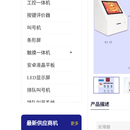
工控一体机
按键评价器
叫号机
条形屏
触摸一体机
安卓液晶平板
LED显示屏
排队叫号机
排队叫号系统
产品描述
拼接屏
最新供应商机
更多
处理器
多媒体评价器