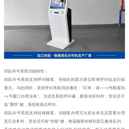
排队叫号系统功能特性：
排队叫号系统支持呼叫顾客。等候区的显示屏立即将呼叫信息闪烁
显示。与此同时，语音呼叫系统同步播音："叮咚，请×××x号顾客到
×x号窗口办理业务”。当语音系统呼叫遍，顾客未听到时，营业员可
按"重呼"键，系统将再次呼叫。
排队叫号系统支持转移顾客。当顾客办理完当前业务后还需要办理
其它业务时，营业员可按"转移"键，将该顾客转移到其它服务队列，