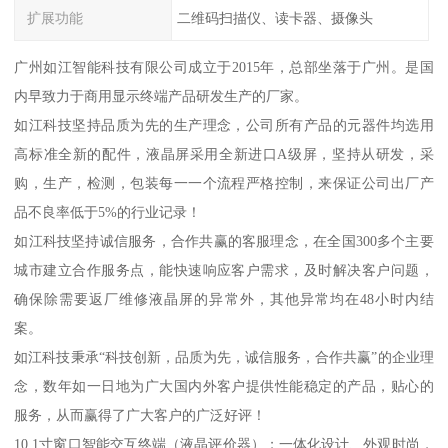
扩展功能
二维码扫描仪、读卡器、摄像头
广州如江智能科技有限公司成立于2015年，总部坐落于广州。是国
内早致力于商用显示终端产品研发生产的厂家。
如江科技坚持品质为先的生产理念，公司所有产品的元器件均选用
高标准全新的配件，液晶屏采用全新进口A级屏，坚持从研发，采
购，生产，检测，包装每一一个流程严格控制，来保证公司出厂产
品不良率低于5%的行业记录！
如江科技坚持诚信服务，合作共赢的客服理念，在全国300多个主要
城市建立合作服务点，能快速响应客户需求，及时解决客户问题，
确保除需要返厂维修液晶屏的异常外，其他异常均在48小时内结
案。
如江科技秉承“科技创新，品质为先，诚信服务，合作共赢”的企业理
念，数年如一日地为广大国内外客户提供性能稳定的产品，贴心的
服务，从而赢得了广大客户的广泛好评！
10.1寸窗口智能交互终端（液晶评价器）；一体化设计、外观时尚，