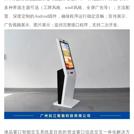
多种界面主题可选（工牌风格、win8风格、全屏广告等）；主流配
置、深度定制的Android固件，确保程序运行稳定流畅；宣传展示、
广告视频展示、图片展示；提供完整接口程序，支持二次开发。
液晶窗口智能交互系统是目前的营业窗口信息交互一体化解决方