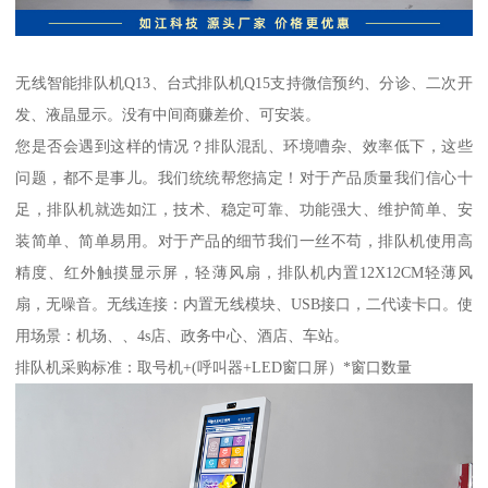
无线智能排队机Q13、台式排队机Q15支持微信预约、分诊、二次开
发、液晶显示。没有中间商赚差价、可安装。
您是否会遇到这样的情况？排队混乱、环境嘈杂、效率低下，这些
问题，都不是事儿。我们统统帮您搞定！对于产品质量我们信心十
足，排队机就选如江，技术、稳定可靠、功能强大、维护简单、安
装简单、简单易用。对于产品的细节我们一丝不苟，排队机使用高
精度、红外触摸显示屏，轻薄风扇，排队机内置12X12CM轻薄风
扇，无噪音。无线连接：内置无线模块、USB接口，二代读卡口。使
用场景：机场、、4s店、政务中心、酒店、车站。
排队机采购标准：取号机+(呼叫器+LED窗口屏）*窗口数量