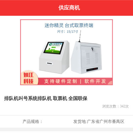
供应商机
排队机叫号系统排队机 取票机 全国联保
浏览次数：
342
次
产品规格：
发货地:
广东省广州市番禺区