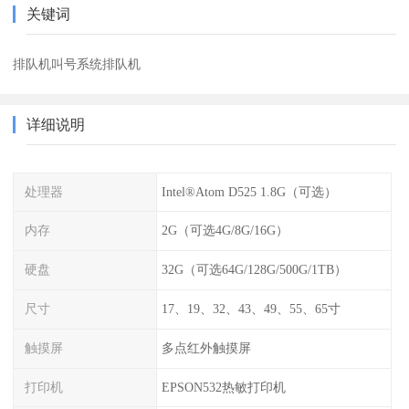
关键词
排队机叫号系统排队机
详细说明
处理器
Intel®Atom D525 1.8G（可选）
内存
2G（可选4G/8G/16G）
硬盘
32G（可选64G/128G/500G/1TB）
尺寸
17、19、32、43、49、55、65寸
触摸屏
多点红外触摸屏
打印机
EPSON532热敏打印机