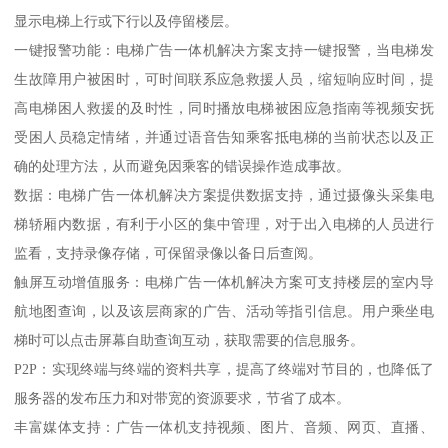
显示电梯上行或下行以及停留楼层。
一键报警功能：电梯广告一体机解决方案支持一键报警，当电梯发
生故障用户被困时，可时间联系应急救援人员，缩短响应时间，提
高电梯困人救援的及时性，同时播放电梯被困应急指南等视频安抚
受困人员稳定情绪，并通过语音告知乘客抵电梯的当前状态以及正
确的处理方法，从而避免因乘客的错误操作造成事故。
数据：电梯广告一体机解决方案提供数据支持，通过摄像头采集电
梯轿厢内数据，有利于小区的集中管理，对于出入电梯的人员进行
监看，支持录像存储，可保留录像以备日后查阅。
触屏互动增值服务：电梯广告一体机解决方案可支持楼层的室内导
航地图查询，以及该层商家的广告、活动等指引信息。用户乘坐电
梯时可以点击屏幕自助查询互动，获取需要的信息服务。
P2P：实现终端与终端的资料共享，提高了终端对节目的，也降低了
服务器的发布压力和对带宽的资源要求，节省了成本。
丰富媒体支持：广告一体机支持视频、图片、音频、网页、直播、