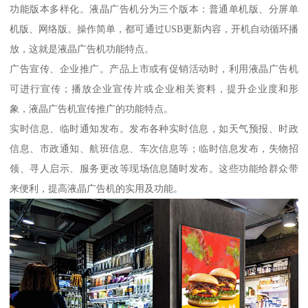
功能版本多样化。液晶广告机分为三个版本：普通单机版、分屏单
机版、网络版。操作简单，都可通过USB更新内容，开机自动循环播
放，这就是液晶广告机功能特点。
广告宣传、企业推广。产品上市或有促销活动时，利用液晶广告机
可进行宣传；播放企业宣传片或企业相关资料，提升企业度和形
象，液晶广告机宣传推广的功能特点。
实时信息、临时通知发布。发布各种实时信息，如天气预报、时政
信息、市政通知、航班信息、车次信息等；临时信息发布，失物招
领、寻人启示、服务更改等现场信息随时发布。这些功能给群众带
来便利，提高液晶广告机的实用及功能。