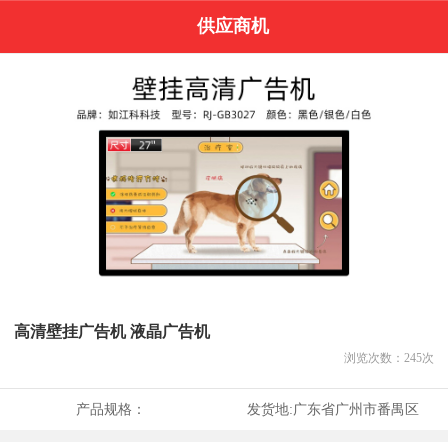
供应商机
高清壁挂广告机 液晶广告机
浏览次数：
245
次
产品规格：
发货地:
广东省广州市番禺区