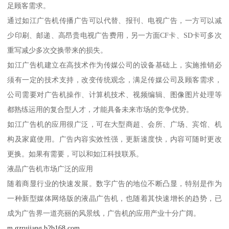
足顾客需求。
通过如江广告机传播广告可以代替、报刊、电视广告，一方可以减
少印刷、邮递、高昂贵电视广告费用，另一方面CF卡、SD卡可多次
重写减少多次交换带来的损失。
如江广告机建立在高技术作为传媒公司的设备基础上，实施推销必
须有一定的技术支持，改变传统观念，满足传媒公司及顾客需求，
公司需要对广告机操作、计算机技术、视频编辑、图像图片处理等
都熟练运用的复合型人才，才能具备未来市场的竞争优势。
如江广告机的应用很广泛，可在大型商超、会所、广场、宾馆、机
构及家庭使用。广告内容实效性强，更新速度快，内容可随时更改
更换。如果有需要，可以和如江科技联系。
液晶广告机市场广泛的应用
随着商显行业的快速发展。数字广告的地位不断凸显，特别是作为
一种新型媒体网络版的液晶广告机，也随着其快速增长的趋势，已
成为广告界一道亮丽的风景线，广告机的应用产业十分广阔。
m.gzrujiang.b2b168.com