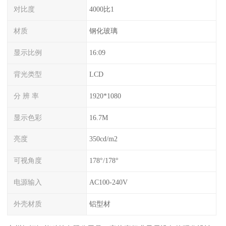
对比度
4000比1
材质
钢化玻璃
显示比例
16:09
背光类型
LCD
分 辨 率
1920*1080
显示色彩
16.7M
亮度
350cd/m2
可视角度
178°/178°
电源输入
AC100-240V
外壳材质
铝型材