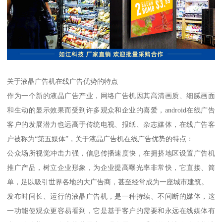
关于液晶广告机在线广告优势的特点
作为一个新的液晶广告产业，网络广告机因其高清画质、细腻画面
和生动的显示效果而受到许多观众和企业的喜爱，android在线广告
客户的发展潜力也远高于传统电视、报纸、杂志媒体，在线广告客
户被称为“第五媒体”，关于液晶广告机在线广告优势的特点：
公众场所视觉冲击力强，信息传播速度快，在拥挤地区设置广告机
推广产品，树立企业形象，为企业提高曝光率非常快，它直接、简
单，足以吸引世界各地的大广告商，甚至经常成为一座城市建筑。
发布时间长、运行的液晶广告机，是一种持续、不间断的媒体，这
一功能使观众更容易看到，它是基于客户的需要和永远在线媒体有