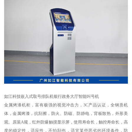
如江科技嵌入式取号排队机银行政务大厅智能叫号机
金属烤漆机柜，富有极强的视觉冲击力，3C产品认证，全钢质机
体，金属烤漆，抗刮擦，防火、防磁、防静电，背板散热，外形美
观。原装A规，红外防爆触摸显示屏，使用寿命长，触控寿命长，高
度的稳定性，适应性，不怕刮伤，适宜某些恶劣的环境条件，防