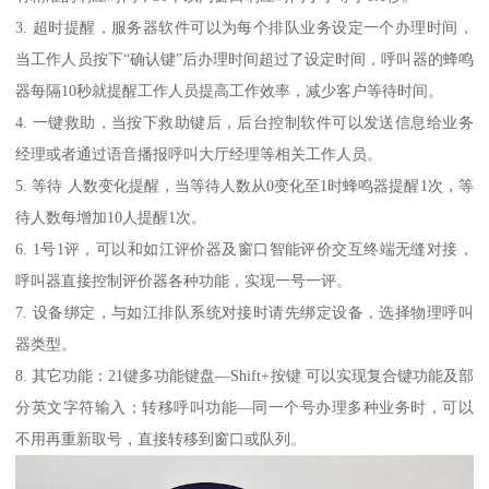
3. 超时提醒，服务器软件可以为每个排队业务设定一个办理时间，
当工作人员按下“确认键”后办理时间超过了设定时间，呼叫器的蜂鸣
器每隔10秒就提醒工作人员提高工作效率，减少客户等待时间。
4. 一键救助，当按下救助键后，后台控制软件可以发送信息给业务
经理或者通过语音播报呼叫大厅经理等相关工作人员。
5. 等待 人数变化提醒，当等待人数从0变化至1时蜂鸣器提醒1次，等
待人数每增加10人提醒1次。
6. 1号1评，可以和如江评价器及窗口智能评价交互终端无缝对接，
呼叫器直接控制评价器各种功能，实现一号一评。
7. 设备绑定，与如江排队系统对接时请先绑定设备，选择物理呼叫
器类型。
8. 其它功能：21键多功能键盘—Shift+按键 可以实现复合键功能及部
分英文字符输入；转移呼叫功能—同一个号办理多种业务时，可以
不用再重新取号，直接转移到窗口或队列。