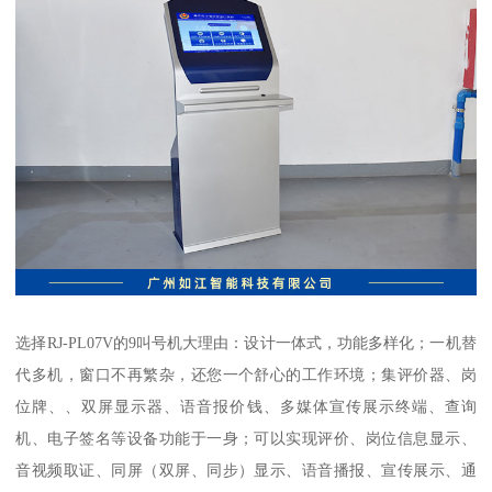
选择RJ-PL07V的9叫号机大理由：设计一体式，功能多样化；一机替
代多机，窗口不再繁杂，还您一个舒心的工作环境；集评价器、岗
位牌、、双屏显示器、语音报价钱、多媒体宣传展示终端、查询
机、电子签名等设备功能于一身；可以实现评价、岗位信息显示、
音视频取证、同屏（双屏、同步）显示、语音播报、宣传展示、通