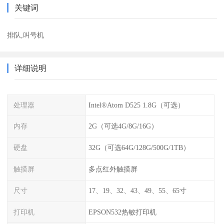
关键词
排队,叫号机
详细说明
处理器
Intel®Atom D525 1.8G（可选）
内存
2G（可选4G/8G/16G）
硬盘
32G（可选64G/128G/500G/1TB）
触摸屏
多点红外触摸屏
尺寸
17、19、32、43、49、55、65寸
打印机
EPSON532热敏打印机