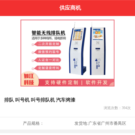
供应商机
排队 叫号机 叫号排队机 汽车烤漆
浏览次数：
394
次
产品规格：
发货地:
广东省广州市番禺区