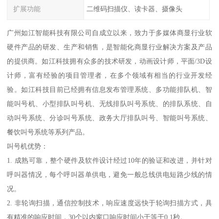
扩展功能
二维码扫描仪、读卡器、摄像头
广州如江智能科技有限公司自成立以来，致力于多媒体商显行业软
硬件产品的研发、生产和销售，是智能化商显行业解决方案及产品
的提供商。如江科技拥有众多的技术研发，动画设计师，平面/3D设
计师，富有经验的项目管理者，在多个领域有相当的行业开发经
验。如江科技目前已经拥有信息发布管理系统、多功能排队机、智
能叫号机、小型排队叫号机、无线排队叫号系统、的排队系统、自
动叫号系统、分诊叫号系统、政务大厅排队叫号、智能叫号系统、
餐饮叫号系统等系列产品。
叫号机优势：
1. 成熟可靠，整个硬件及软件设计经过10年的验证和改进，并针对
呼叫器情况，每个呼叫器单供电，避免一般总线供电短路少线的情
况。
2. 非轮询扫描，通信控制技术，响应速度远快于轮询扫描方式，具
有精准的响应时间，30个以内窗口响应时间小于等于0.1秒。