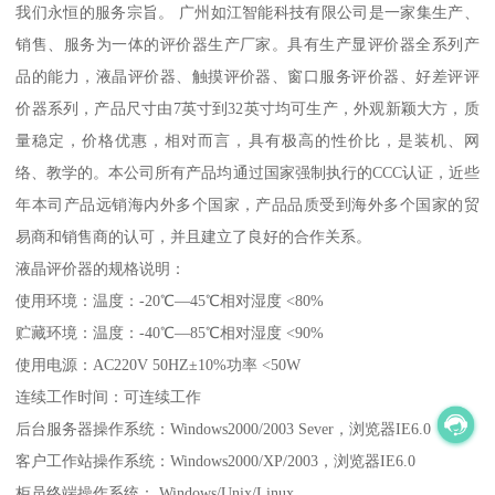
我们永恒的服务宗旨。 广州如江智能科技有限公司是一家集生产、
销售、服务为一体的评价器生产厂家。具有生产显评价器全系列产
品的能力，液晶评价器、触摸评价器、窗口服务评价器、好差评评
价器系列，产品尺寸由7英寸到32英寸均可生产，外观新颖大方，质
量稳定，价格优惠，相对而言，具有极高的性价比，是装机、网
络、教学的。本公司所有产品均通过国家强制执行的CCC认证，近些
年本司产品远销海内外多个国家，产品品质受到海外多个国家的贸
易商和销售商的认可，并且建立了良好的合作关系。
液晶评价器的规格说明：
使用环境：温度：-20℃—45℃相对湿度 <80%
贮藏环境：温度：-40℃—85℃相对湿度 <90%
使用电源：AC220V 50HZ±10%功率 <50W
连续工作时间：可连续工作
后台服务器操作系统：Windows2000/2003 Sever，浏览器IE6.0
客户工作站操作系统：Windows2000/XP/2003，浏览器IE6.0
柜员终端操作系统： Windows/Unix/Linux