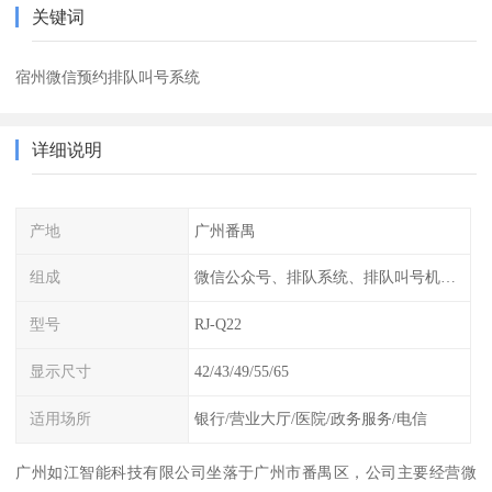
关键词
宿州微信预约排队叫号系统
详细说明
产地
广州番禺
组成
微信公众号、排队系统、排队叫号机、呼叫器、窗口显示屏
型号
RJ-Q22
显示尺寸
42/43/49/55/65
适用场所
银行/营业大厅/医院/政务服务/电信
广州如江智能科技有限公司坐落于广州市番禺区，公司主要经营微