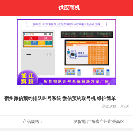
供应商机
宿州微信预约排队叫号系统 微信预约取号机 维护简单
浏览次数：
319
次
产品规格：
发货地:
广东省广州市番禺区