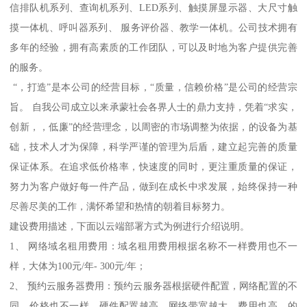
信排队机系列、查询机系列、LED系列、触摸屏显示器、大尺寸触
摸一体机、呼叫器系列、 服务评价器、教学一体机。公司技术拥有
多年的经验，拥有高素质的工作团队，可以及时地为客户提供完善
的服务。
“，打造”是本公司的经营目标，“质量，信赖价格”是公司的经营宗
旨。 自我公司成立以来承蒙社会各界人士的鼎力支持，凭着“求实，
创新，，低廉”的经营理念，以周密的市场调整为依据，的设备为基
础，技术人才为保障，科学严谨的管理为后盾，建立起完善的质量
保证体系。在追求低价格率，快速度的同时，更注重质量的保证，
努力为客户做好每一件产品，做到在成长中求发展，始终保持一种
尽善尽美的工作，满怀希望和热情的朝着目标努力。
建设费用描述，下面以云端部署方式为例进行介绍说明。
1、 网络域名租用费用：域名租用费用根据名称不一样费用也不一
样，大体为100元/年- 300元/年；
2、 预约云服务器费用：预约云服务器根据硬件配置，网络配置的不
同，价格也不一样，硬件配置越高，网络带宽越大，费用也高，的