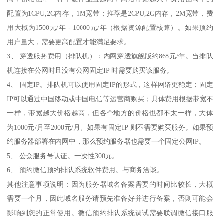
配置为1CPU,2G内存，1M宽带；推荐是2CPU,2G内存，2M宽带，费
用大概为1500元/年 - 10000元/年（根据资源配置核算）。如果预约
用户量大，需要更高配置才能满足要求。
3、 穿透服务费用（排队机）：内网穿透旗舰版约868元/年。当排队
机连接在公网时且没有公网固定IP 时需要购买该服务。
4、 固定IP。排队机可以使用固定IP的形式，这样网络更稳定；固定
IP可以通过中国移动或中国电信等运营商购买；具体费用根据带宽不
一样，带宽越大价格越高，但各个地方的价格也都不太一样，大体
为1000元/月至2000元/月。如果有固定IP 则不需要购买服务。如果预
约服务器部署在内网中，那么预约服务器也需要一个固定公网IP。
5、 公众服务号认证。一次性300元。
6、 预约微信预约排队系统软件费用。与商务洽谈。
其他注意事项说明：因为服务器域名备案需要的时间比较长，大概
需要一个月，因此域名服务请预先准备好并进行备案，否则可能会
影响到您的正常使用。微信预约排队系统调试需要联调微信接口服