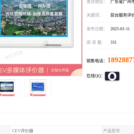
发货地址：
广东省广州
关键词：
前台服务评
发布日期：
2025-01-11
阅 读 量：
331
1892887
销售电话：
在线QQ：
CEV评价器
产品型号