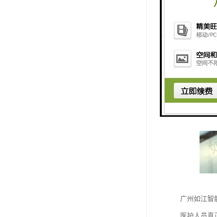
广州如江智
医护人员真