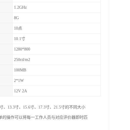
1.2GHz
8G
10点
10.1寸
1280*800
250cd/m2
100MB
2*1W
12V 2A
.3寸、15.6寸、17.3寸、21.5寸的不同大小
单的操作可以将每一工作人员与对应评价器即时匹