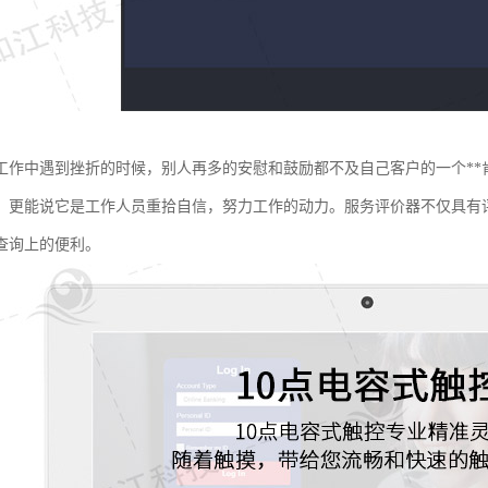
工作中遇到挫折的时候，别人再多的安慰和鼓励都不及自己客户的一个**
，更能说它是工作人员重拾自信，努力工作的动力。服务评价器不仅具有
查询上的便利。