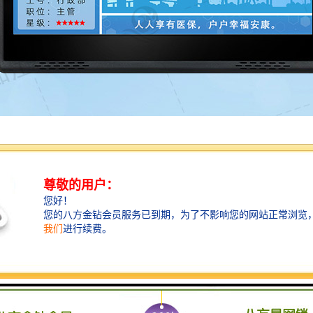
其实人人都有，人人都会，但面对服务对象，没有愿意与不愿意的问题，
，评价器从根本上促进服务窗口工作人员作风的改变。高质量为提供服务
个群众心中自有一杆秤、一把尺来衡量优劣，现在可以通过评价器上的满