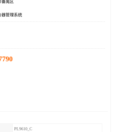
市番禺区
价器管理系统
7790
PL9610_C