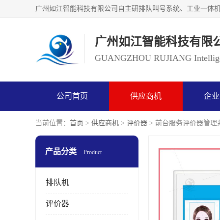
广州如江智能科技有限
GUANGZHOU RUJIANG Intelligen
公司首页
供应商机
企业
当前位置：
首页
>
供应商机
>
评价器
> 前台服务评价器管理
产品分类
Product
排队机
评价器