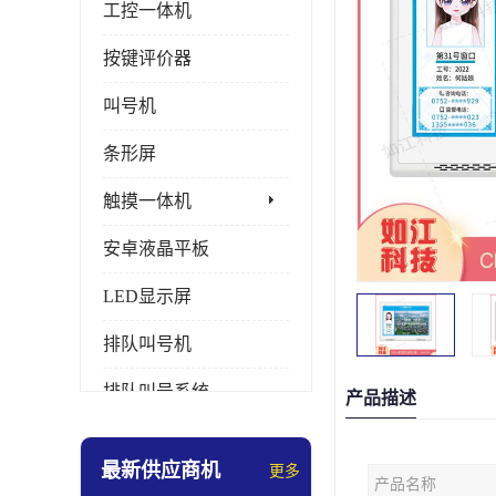
工控一体机
按键评价器
叫号机
条形屏
触摸一体机
安卓液晶平板
LED显示屏
排队叫号机
排队叫号系统
产品描述
拼接屏
最新供应商机
更多
产品名称
多媒体评价器