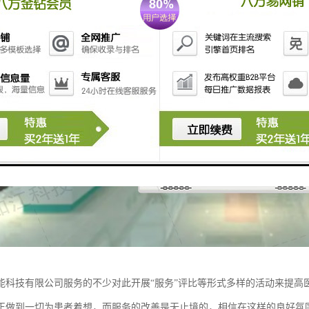
能科技有限公司服务的不少对此开展“服务”评比等形式多样的活动来提高
正做到一切为患者着想，而服务的改善是无止境的，相信在这样的良好氛