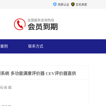
资质认证
实名商家
全国服务咨询热线:
会员到期
户案例
联系方式
系统 多功能满意评价器 CEV评价器直供
元/台 起