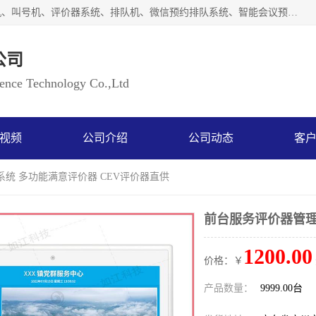
广州如江智能科技有限公司自主研排队叫号系统、工业一体机、叫号机、评价器系统、排队机、微信预约排队系统、智能会议预约系统、自助终端机、自助查询机、LED显示屏、触控一体机、平板会议一体机、教学一体机、室户外液晶广告机等生产以及解决方案，是一家高新技术企业，支持软硬件定制，全国上门安装售后服务。
公司
ce Technology Co.,Ltd
视频
公司介绍
公司动态
客
系统 多功能满意评价器 CEV评价器直供
前台服务评价器管理
1200.00
价格：￥
产品数量：
9999.00台