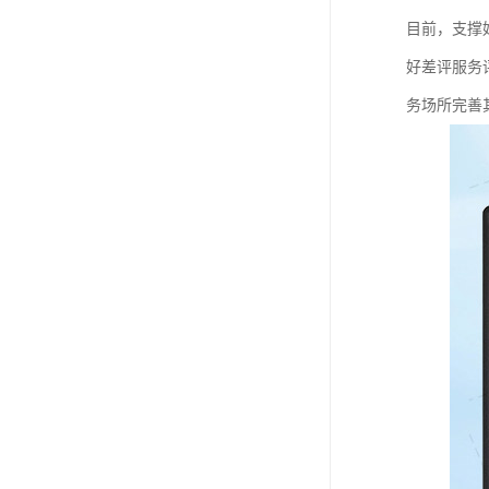
教学一体机
目前，支撑
自助终端机
好差评服务
务场所完善
多媒体广告机
触摸广告机
条形屏数字标牌
预防接种排队叫号