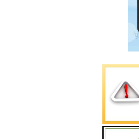
微笑热情，
得和谐友好
何，在每一