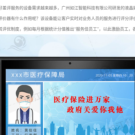
好差评服务的设备需求越来越多，广州如江智能科技有限公司研发的液晶
评价器有什么作用呢？该设备能让客户实时对业务人员的服务进行评分评
其评优制度，例如每月根据统计分值推出“服务佳员工”，以此激励员工，