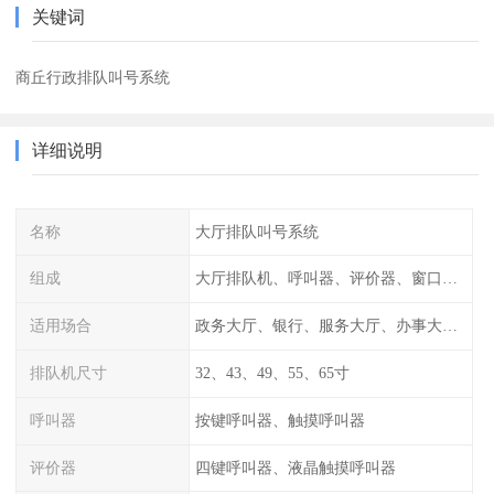
关键词
商丘行政排队叫号系统
详细说明
名称
大厅排队叫号系统
组成
大厅排队机、呼叫器、评价器、窗口信息显示屏
适用场合
政务大厅、银行、服务大厅、办事大厅、行政中心
排队机尺寸
32、43、49、55、65寸
呼叫器
按键呼叫器、触摸呼叫器
评价器
四键呼叫器、液晶触摸呼叫器