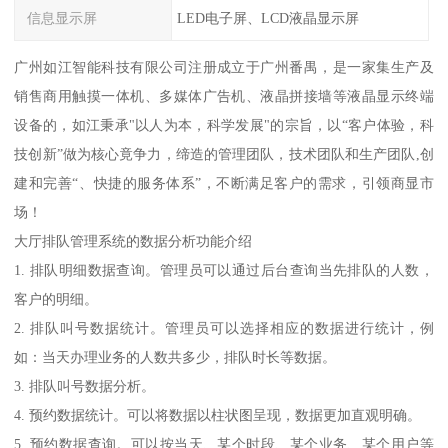
信息显示屏
LED电子屏、LCD液晶显示屏
广州如江智能科技有限公司注册成立于广州番禺，是一家集生产及
销售商用触摸一体机、多媒体广告机、液晶拼接墙等液晶显示终端
设备的，如江秉承"以人为本，科学发展"的宗旨，以“客户体验，科
技创新”做为核心竟争力，缔造的管理团队，技术团队和生产团队,创
建和完善“、快捷的服务体系”，不断满足客户的需求，引领商显市
场！
大厅排队管理系统的数据分析功能介绍
1. 排队明细数据查询。管理员可以通过后台查询当先排队的人数，
客户的明细。
2. 排队叫号数据统计。管理员可以选择相应的数据进行统计，例
如：当天办理业务的人数共多少，排队时长等数据。
3. 排队叫号数据分析。
4. 预约数据统计。可以将数据以柱状图呈现，数据更加直观明确。
5. 预约数据查询。可以按当天、某个时段、某个业务、某个用户等