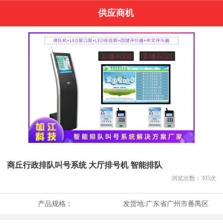
供应商机
商丘行政排队叫号系统 大厅排号机 智能排队
浏览次数：
305
次
产品规格：
发货地:
广东省广州市番禺区