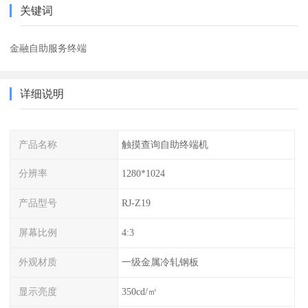
关键词
金融自助服务终端
详细说明
产品名称
触摸查询自助终端机
分辨率
1280*1024
产品型号
RJ-Z19
屏幕比例
4:3
外观材质
一级金属冷轧钢板
显示亮度
350cd/㎡