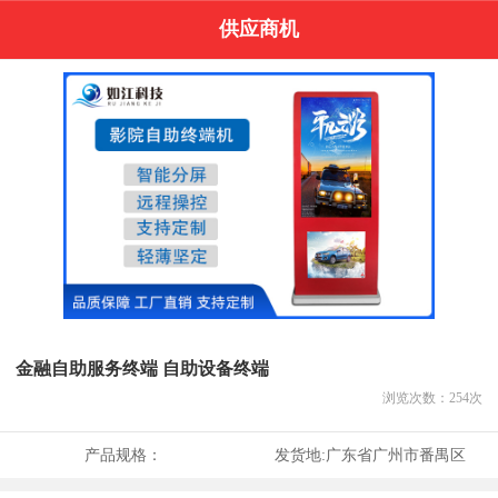
供应商机
金融自助服务终端 自助设备终端
浏览次数：
254
次
产品规格：
发货地:
广东省广州市番禺区