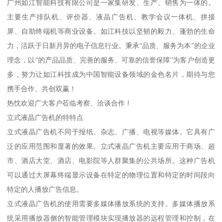
广州如江智能科技有限公司是一家集研发、生产、销售为一体的。
主要生产排队机、评价器、液晶广告机、教学会议一体机、拼接
屏、自助终端机等商业设备。如江科技以坚韧的毅力、蓬勃的生命
力，活跃于日新月异的电子信息行业。秉承“品质、服务为本”的企业
理念，以“的产品品质、完善的服务、可靠的信誉保障”为客户创造更
多，努力让如江科技成为中国智能设备领域的金色名片，期待与您
携手合作、共创双赢！
热忱欢迎广大客户莅临考察、洽谈合作！
立式液晶广告机的特特点
立式液晶广告机不同于报纸、杂志、广播、电视等媒体。它具有广
泛的应用范围和显著的效果。立式液晶广告机主要应用于商场、超
市、酒店大堂、酒店、电影院等人群聚集的公共场所。这种广告机
可以通过大屏幕终端显示设备在特定的物理位置和特定的时间段向
特定的人播放广告信息。
立式液晶广告机的使用需要多媒体播放系统的支持。多媒体播放系
统采用播放器侧的智能管理模块实现播放器的远程管理和控制，在