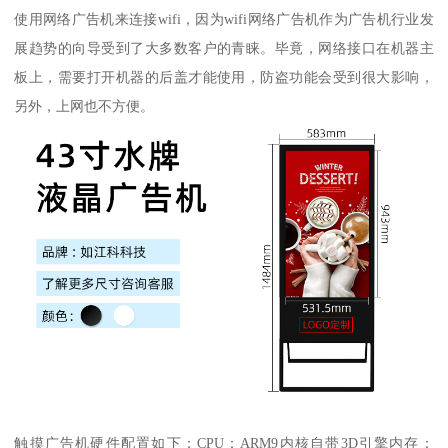
使用网络广告机来连接wifi，因为wifi网络广告机作为广告机行业发
展趋势的向导受到了大多数客户的青睐。毕竟，网络接口在机器主
板上，需要打开机器的后盖才能使用，防盗功能会受到很大影响，
另外，上网也不方便。
触摸广告机硬件配置如下：CPU：ARM9内核自带3D引擎内存：