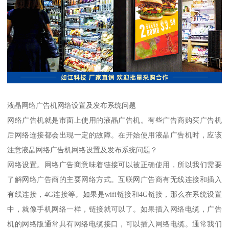
液晶网络广告机网络设置及发布系统问题
网络广告机就是市面上使用的液晶广告机。有些广告商购买广告机
后网络连接都会出现一定的故障。在开始使用液晶广告机时，应该
注意液晶网络广告机网络设置及发布系统问题？
网络设置。网络广告商意味着链接可以被正确使用，所以我们需要
了解网络广告商的主要网络方式。互联网广告商有无线连接和插入
有线连接，4G连接等。如果是wifi链接和4G链接，那么在系统设置
中，就像手机网络一样，链接就可以了。如果插入网络电缆，广告
机的网络版通常具有网络电缆接口，可以插入网络电缆。通常我们