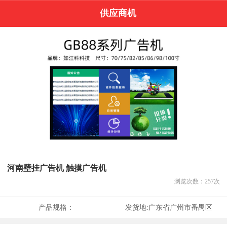
供应商机
河南壁挂广告机 触摸广告机
浏览次数：
257
次
产品规格：
发货地:
广东省广州市番禺区