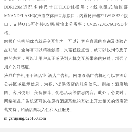
DDR128M适配多种尺寸TFTLCD触摸屏：4线电阻式触摸屏
MNANDFLASH双声道立体声音频接口，内置扬声器2*1WUSB2.0接
口，支持OTG可外接US柄/标输出分辨率：CVBS720x576CF/SD卡
槽。
触摸广告机的优势就是交互能力，可以让客户直观的查询及体验产
品功能，全屏幕可以精准触摸，只需轻轻点击，就可以找到你想了
解的内容，可以让用户真正感受到人机交互所带来的好处，增强了
用户的好感度。
液晶广告机用于酒店业-酒店广告机。网络液晶广告机还可以在酒店
公共区域显示信息，为客户提供酒店的服务信息。例如：酒店地
图、客房使用、美食推荐、优惠活动等信息内容。此外，必要时，
网络液晶广告机还可以在原有酒店系统的基础上开发相关的酒店运
营支持，如酒店自动入住和入住服务。
m.gzrujiang.b2b168.com