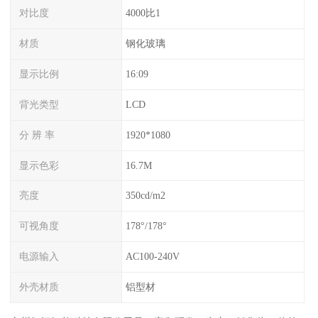
对比度
4000比1
材质
钢化玻璃
显示比例
16:09
背光类型
LCD
分 辨 率
1920*1080
显示色彩
16.7M
亮度
350cd/m2
可视角度
178°/178°
电源输入
AC100-240V
外壳材质
铝型材