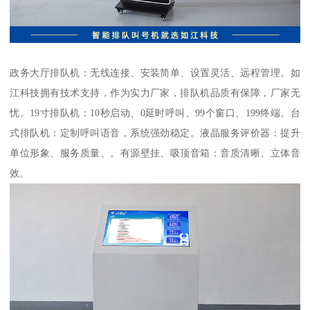
政务大厅排队机：无线连接、安装简单、设置灵活、远程管理。如
江科技拥有技术支持，作为实力厂家，排队机品质有保障，厂家无
忧。19寸排队机：10秒启动、0延时呼叫、99个窗口、199终端。台
式排队机：定制呼叫语音，系统强劲稳定。液晶服务评价器：提升
单位形象、服务质量、。有源壁挂、吸顶音箱：音质清晰、立体音
效。