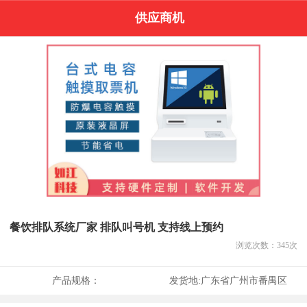
供应商机
餐饮排队系统厂家 排队叫号机 支持线上预约
浏览次数：
345
次
产品规格：
发货地:
广东省广州市番禺区