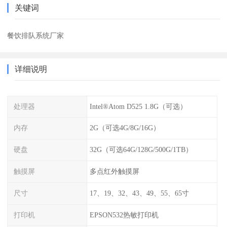
关键词
餐饮排队系统厂家
详细说明
处理器
Intel®Atom D525 1.8G（可选）
内存
2G（可选4G/8G/16G）
硬盘
32G（可选64G/128G/500G/1TB）
触摸屏
多点红外触摸屏
尺寸
17、19、32、43、49、55、65寸
打印机
EPSON532热敏打印机