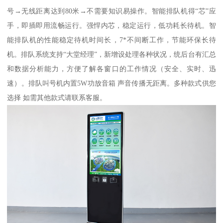
号→无线距离达到80米→不需要知识易操作。智能排队机得“芯”应
手，即插即用流畅运行。强悍内芯，稳定运行，低功耗长待机。智
能排队机的性能稳定待机时间长，7*不间断工作，节能环保长待
机。排队系统支持“大堂经理”，新增设处理各种状况，统后台有汇总
和数据分析能力，方便了解各窗口的工作情况（安全、实时、迅
速）。排队叫号机内置5W功放音箱 声音传播无距离。多种款式供您
选择 如需其他款式请联系客服。