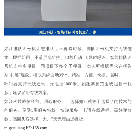
如江排队叫号机让您排队，不再费时致。排队叫号机支持无线连
接、即插即用、不蓝屏免维护、10秒启动、0延时呼叫。智能排队叫
号机支持多项目、同项目下多个子项目，病人可根据需求选择告
别“扎堆”现象。排队系统自动累计、精准、方便、快捷、省时。
呼叫器支持无线通讯，无阻挡1000米。如距离超范围或阻挡干扰
多，建议采用有线方案。
如江科技诚信经营、用心服务、，选择如江就等于选择了的技术与
的服务。享受5重服务特权：快递服务、电话在线远程、高好评分
数，高回头客选择、大、7天无理由退换货。
m.gzrujiang.b2b168.com