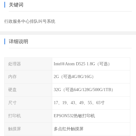
关键词
行政服务中心排队叫号系统
详细说明
处理器
Intel®Atom D525 1.8G（可选）
内存
2G（可选4G/8G/16G）
硬盘
32G（可选64G/128G/500G/1TB）
尺寸
17、19、43、49、55、65寸
打印机
EPSON532热敏打印机
触摸屏
多点红外触摸屏