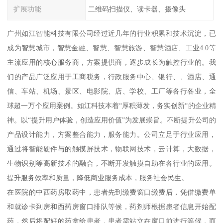
扩展功能
二维码扫描仪、读卡器、摄像头
广州如江智能科技有限公司经过近几年的行业积累和技术沉淀，已
成为智慧城市，智慧金融、智慧、智慧旅游、智慧酒店、工业4.0等
主流应用的核心服务商，方案提供商，逐步成长为触控行业的。我
们的产品广泛应用于工商税务，行政服务中心、银行、、酒店、通
信、车站、机场、景区、电影院、店、学校、工厂等各行各业，全
球超一万个应用案例。如江科技本着“厚积薄发，务实创新“的企业精
神。以“提升用户体验，创造应用价值”为发展崇旨。不断提升公司的
产品设计能力，方案整合能力，服务能力。公司立足于行业应用，
通过将智能硬件与的触摸屏技术，物联网技术，云计算，大数据，
生物识别等高新技术的融合，不断开发触摸自助在各行业的应用。
提升服务效率和质量，降低商业服务成本，服务社会民生。
在医院的中西药房取药中，患者先到缴费窗口缴费后，凭借缴费单
和就诊卡到房和西药房窗口排队等候，药剂师根据患者信息开始配
药，然后将配好的药拿给患者，患者需站立在窗口前进行等候，而