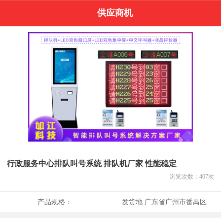
供应商机
行政服务中心排队叫号系统 排队机厂家 性能稳定
浏览次数：
407
次
产品规格：
发货地:
广东省广州市番禺区