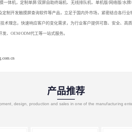
触摸一体机，定制单屏/双屏自助终端机、无线排队机、单机版/网络版/水
及定制开发触摸屏查询软件等产品，立足于国内外市场，紧密结合各行业
的技术理念，快速响应客户的变化需求，为行业客户提供可靠、安全、高
开发、OEM/ODM代工等一站式服务。
ng.com.cn
产品推荐
ment, design, production and sales in one of the manufacturing ent