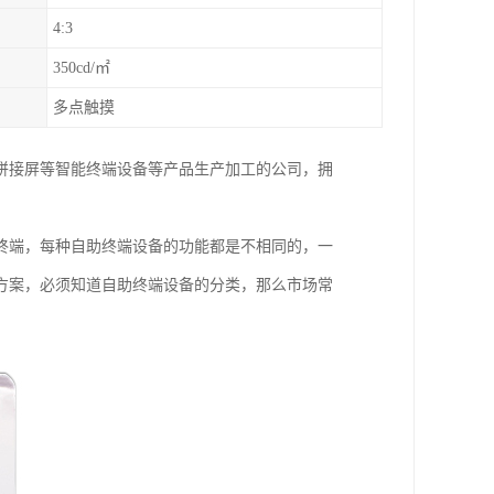
4:3
350cd/㎡
多点触摸
拼接屏等智能终端设备等产品生产加工的公司，拥
终端，每种自助终端设备的功能都是不相同的，一
方案，必须知道自助终端设备的分类，那么市场常