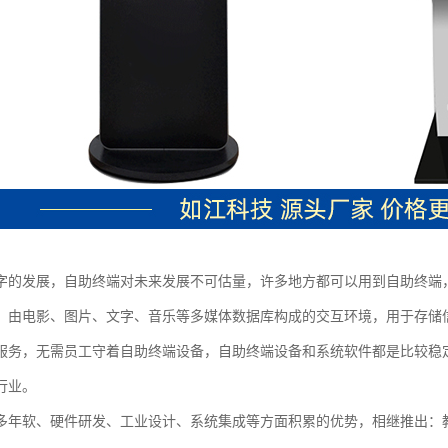
字的发展，自助终端对未来发展不可估量，许多地方都可以用到自助终端
，由电影、图片、文字、音乐等多媒体数据库构成的交互环境，用于存储
服务，无需员工守着自助终端设备，自助终端设备和系统软件都是比较稳
行业。
多年软、硬件研发、工业设计、系统集成等方面积累的优势，相继推出：教学