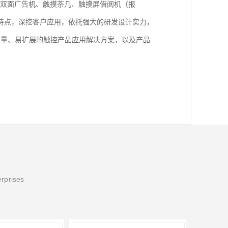
牌/双面广告机、触摸茶几、触摸屏借阅机（报
特点，深挖客户应用，依托强大的研发设计实力，
质量、易扩展的触控产品应用解决方案，以及产品
erprises