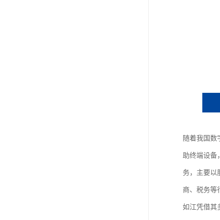
随着我国数
助终端设备
务，主要以
商、税务等
如江凭借其