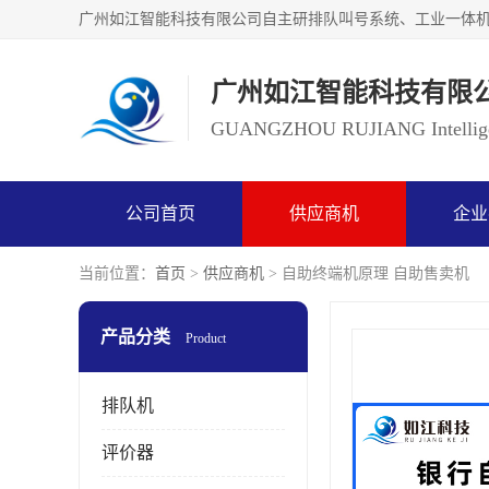
广州如江智能科技有限
GUANGZHOU RUJIANG Intelligen
公司首页
供应商机
企业
当前位置：
首页
>
供应商机
> 自助终端机原理 自助售卖机
产品分类
Product
排队机
评价器