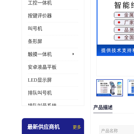
工控一体机
按键评价器
叫号机
条形屏
触摸一体机
安卓液晶平板
LED显示屏
排队叫号机
排队叫号系统
产品描述
拼接屏
最新供应商机
更多
产品名称
多媒体评价器