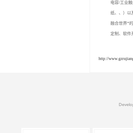
电容/工业
纸、、）以
融合世界*
定制、软件
http://www.gzrujia
Develop