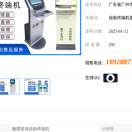
发货地址：
广东省广州
关键词：
自助终端机
发布日期：
2025-01-12
阅 读 量：
292
1892887
销售电话：
在线QQ：
触摸查询自助终端机
分辨率