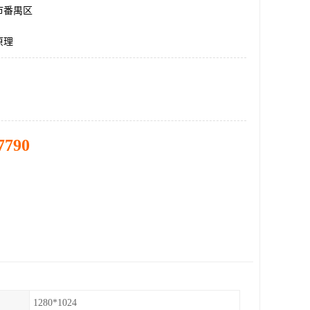
市番禺区
原理
7790
1280*1024