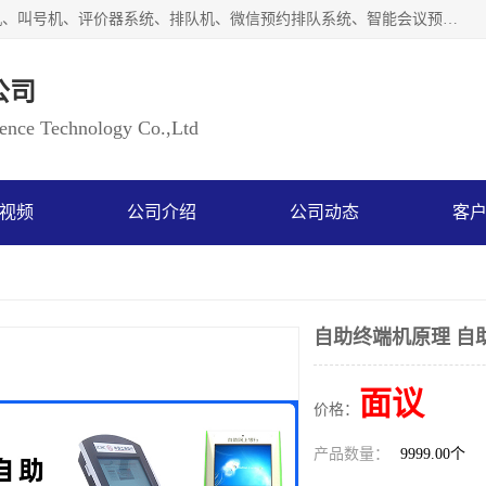
广州如江智能科技有限公司自主研排队叫号系统、工业一体机、叫号机、评价器系统、排队机、微信预约排队系统、智能会议预约系统、自助终端机、自助查询机、LED显示屏、触控一体机、平板会议一体机、教学一体机、室户外液晶广告机等生产以及解决方案，是一家高新技术企业，支持软硬件定制，全国上门安装售后服务。
公司
ce Technology Co.,Ltd
视频
公司介绍
公司动态
客
自助终端机原理 自
面议
价格：
产品数量：
9999.00个