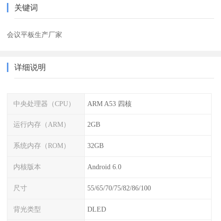
关键词
会议平板生产厂家
详细说明
中央处理器（CPU）
ARM A53 四核
运行内存（ARM）
2GB
系统内存（ROM）
32GB
内核版本
Android 6.0
尺寸
55/65/70/75/82/86/100
背光类型
DLED