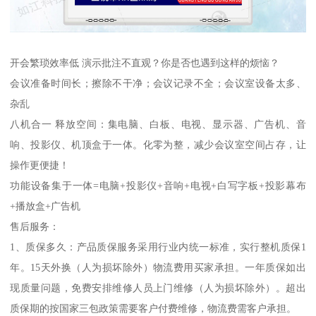
开会繁琐效率低 演示批注不直观？你是否也遇到这样的烦恼？
会议准备时间长；擦除不干净；会议记录不全；会议室设备太多、
杂乱
八机合一 释放空间：集电脑、白板、电视、显示器、广告机、音
响、投影仪、机顶盒于一体。化零为整，减少会议室空间占存，让
操作更便捷！
功能设备集于一体=电脑+投影仪+音响+电视+白写字板+投影幕布
+播放盒+广告机
售后服务：
1、质保多久：产品质保服务采用行业内统一标准，实行整机质保1
年。15天外换（人为损坏除外）物流费用买家承担。一年质保如出
现质量问题，免费安排维修人员上门维修（人为损坏除外）。超出
质保期的按国家三包政策需要客户付费维修，物流费需客户承担。