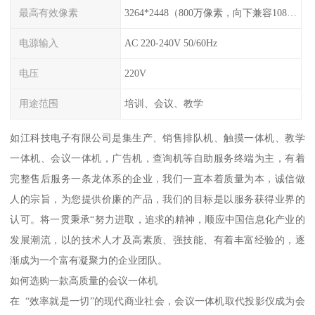
最高有效像素
3264*2448（800万像素，向下兼容1080p/720p/480i等常用分辨率）
电源输入
AC 220-240V 50/60Hz
电压
220V
用途范围
培训、会议、教学
如江科技电子有限公司是集生产、销售排队机、触摸一体机、教学
一体机、会议一体机，广告机，查询机等自助服务终端为主，有着
完整售后服务一条龙体系的企业，我们一直本着质量为本，诚信做
人的宗旨，为您提供价廉的产品，我们的目标是以服务获得业界的
认可。将一贯秉承“努力进取，追求的精神，顺应中国信息化产业的
发展潮流，以的技术人才及高素质、强技能、有着丰富经验的，逐
渐成为一个富有凝聚力的企业团队。
如何选购一款高质量的会议一体机
在 “效率就是一切”的现代商业社会，会议一体机取代投影仪成为会