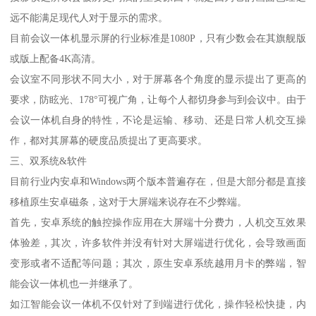
远不能满足现代人对于显示的需求。
目前会议一体机显示屏的行业标准是1080P，只有少数会在其旗舰版
或版上配备4K高清。
会议室不同形状不同大小，对于屏幕各个角度的显示提出了更高的
要求，防眩光、178°可视广角，让每个人都切身参与到会议中。由于
会议一体机自身的特性，不论是运输、移动、还是日常人机交互操
作，都对其屏幕的硬度品质提出了更高要求。
三、双系统&软件
目前行业内安卓和Windows两个版本普遍存在，但是大部分都是直接
移植原生安卓磁条，这对于大屏端来说存在不少弊端。
首先，安卓系统的触控操作应用在大屏端十分费力，人机交互效果
体验差，其次，许多软件并没有针对大屏端进行优化，会导致画面
变形或者不适配等问题；其次，原生安卓系统越用月卡的弊端，智
能会议一体机也一并继承了。
如江智能会议一体机不仅针对了到端进行优化，操作轻松快捷，内