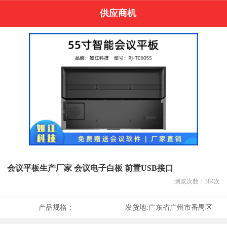
供应商机
会议平板生产厂家 会议电子白板 前置USB接口
浏览次数：
384
次
产品规格：
发货地:
广东省广州市番禺区