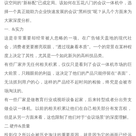
议空间的“新标配”已成定局。该如何在五花八门的会议一体机中，选
择一个真正能助力企业快速发展的会议“黑科技”呢？从几个方面来为
大家深度分析。
一. &实力
这是非常重要却经常被人忽略的一项。在广告铺天盖地的现代社
会，消费者更要擦亮双眼，“透过现象看本质”。一个的背景在某种程
度上决定了其性，尤其是一个如此新兴的高科技品类。
有些厂家并无任何相关积累，仅仅只是看到了会议一体机市场的巨
大前景，只顾眼前的利益，这决定了他们的产品只能停留在“表面”，
无法抓到用户的心，这样的产品经不起时间的检验，终究是会被市
场淘汰的。
有一些厂家是做教育行业或视听设备起家，后来转型或者分出旁支
做会议一体机。以前的相关积累让他们在自己相关部分有发言权，
但是从另一方面来看，这也限制了他们对于“会议场景”的深度理解。
二.硬件&质量
投影仪之所以会被历史淘汰的重要原因，就是因为它的画面已经远