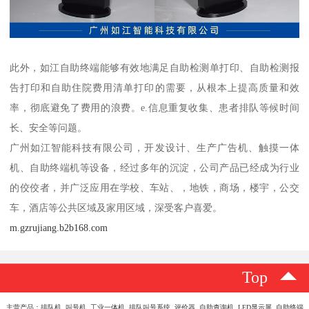
此外，如江自助终端能够有效地满足自助检测单打印、自助检测报
告打印和自助住院费用清单打印的需要，从根本上提高质量和效
率，彻底避免了费用的浪费。e.信息重复收集、患者排队等候时间
长、安全等问题。
广州如江智能科技有限公司，开发设计、生产广告机、触摸一体
机、自助终端机等设备，经过多年的沉淀，公司产品已经成为行业
的佼佼者，并广泛应用在学校、车站、，地铁，商场，楼宇，公交
车，酒店等公共区域及家用区域，深受客户喜爱。
m.gzrujiang.b2b168.com
Top
主营产品：排队机 叫号机 工业一体机 排队叫号系统 评价器 自助查询机 LED显示屏 自助终端