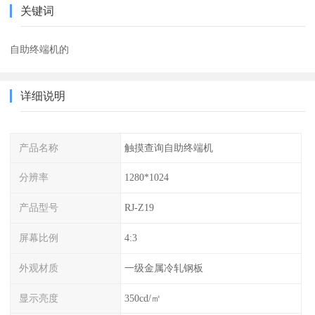
关键词
自助终端机的
详细说明
产品名称
触摸查询自助终端机
分辨率
1280*1024
产品型号
RJ-Z19
屏幕比例
4:3
外观材质
一级金属冷轧钢板
显示亮度
350cd/㎡