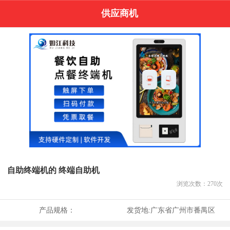
供应商机
自助终端机的 终端自助机
浏览次数：
270
次
产品规格：
发货地:
广东省广州市番禺区