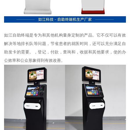
如江自助终端是专为和其他机构量身定制的产品。它不仅可以有效
解决等地排长队等问题，节省患者的就医时间，还可以充分满足自
助发卡的需要。，登记，付款，查询和，收据和其他要求，使的办
公效率和公众形象得到有效改善。