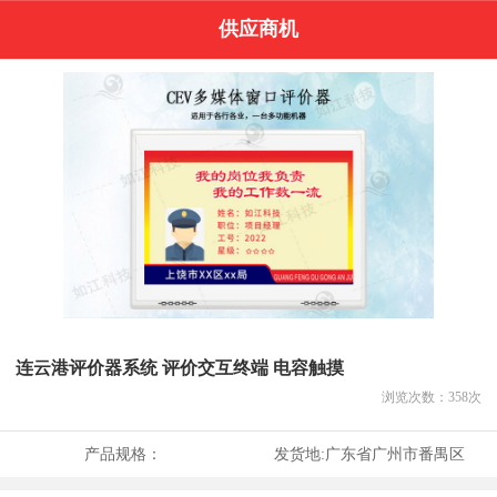
供应商机
连云港评价器系统 评价交互终端 电容触摸
浏览次数：
358
次
产品规格：
发货地:
广东省广州市番禺区