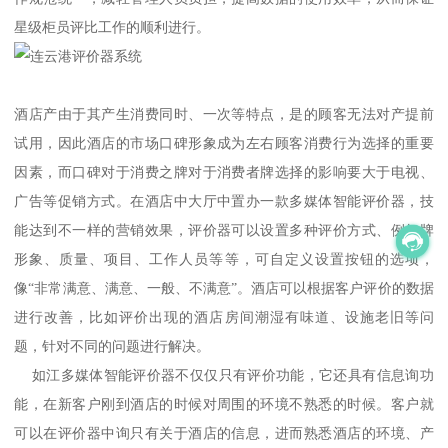
星级柜员评比工作的顺利进行。
酒店产由于其产生消费同时、一次等特点，是的顾客无法对产提前
试用，因此酒店的市场口碑形象成为左右顾客消费行为选择的重要
因素，而口碑对于消费之牌对于消费者牌选择的影响要大于电视、
广告等促销方式。在酒店中大厅中置办一款多媒体智能评价器，技
能达到不一样的营销效果，评价器可以设置多种评价方式、例如牌
形象、质量、项目、工作人员等等，可自定义设置按钮的选项，
像“非常满意、满意、一般、不满意”。酒店可以根据客户评价的数据
进行改善，比如评价出现的酒店房间潮湿有味道、设施老旧等问
题，针对不同的问题进行解决。
如江多媒体智能评价器不仅仅只有评价功能，它还具有信息询功
能，在新客户刚到酒店的时候对周围的环境不熟悉的时候。客户就
可以在评价器中询只有关于酒店的信息，进而熟悉酒店的环境、产