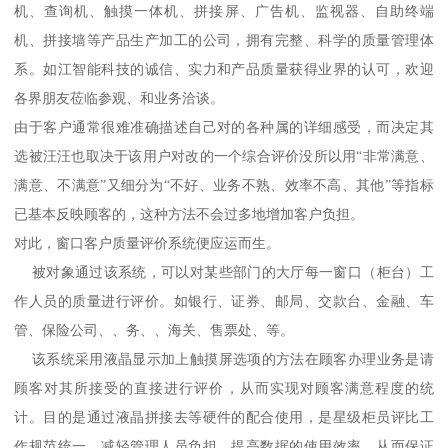
机、查询机、触摸一体机、拼接屏、广告机、监视器、自助终端
机、拼接墙等产品生产加工的公司，拥有完整、科学的质量管理体
系。如江智能科技的诚信、实力和产品质量获得业界的认可，欢迎
各界朋友莅临参观、和业务洽谈。
由于客户通常很难准确描述自己对的各种属的详细感受，而决定其
选被汪汪也取决于该用户对改的一个综合评价没所以用“非常满意、
满意、不满意”又细分为“不好、业务不熟、效率不高、其他”等指标
已基本反映顾客的，这种方法不会过多地增加客户负担。
对此，窗口客户质量评价系统便应运而生。
被对象通过该系统，可以对某些部门的大厅每一窗口（柜台）工
作人员的质量进行评价。如银行、证券、邮局、交款台、金融、车
管、保险公司、、务、、海关、售票处、等。
该系统采用液晶显示加上触摸屏选项的方法在顾客办理业务是请
顾客对其所接受的直接进行评价，从而实现对顾客满意程度的统
计。目的是通过液晶拼接去等硬件的配合使用，是星级柜员评比工
作规范统一，减轻管理人员负担，提高数据的使用效率，从而保证