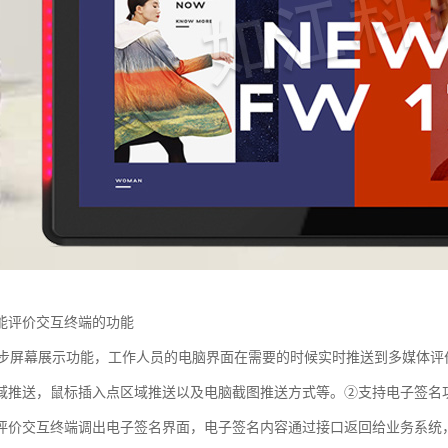
能评价交互终端的功能
屏幕展示功能，工作人员的电脑界面在需要的时候实时推送到多媒体评
域推送，鼠标插入点区域推送以及电脑截图推送方式等。②支持电子签名
评价交互终端调出电子签名界面，电子签名内容通过接口返回给业务系统