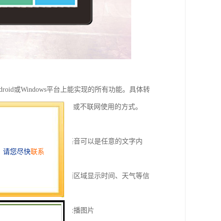
roid或Windows平台上能实现的所有功能。具体转
媒体液晶评价器具备联网或不联网使用的方式。
发布的语音提示，播报的语音可以是任意的文字内
置多媒体评价交互终端界面区域显示时间、天气等信
暂停服务期间播放视频或轮播图片