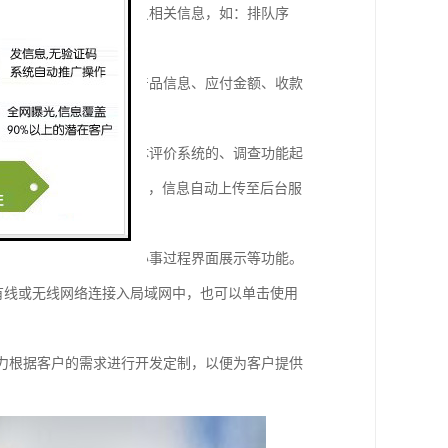
面上可以显示当前办事人员相关信息，如：排队序
职务信息，还可现实所购产品信息、应付金额、收款
更新麻烦等问题，该多媒体评价系统的、调查功能起
幕进行调查问卷的选择、，信息自动上传至后台服
面投射到评价器上；实现办事过程界面展示等功能。
过有线或无线网络连接入局域网中，也可以单击使用
能力根据客户的需求进行开发定制，以便为客户提供