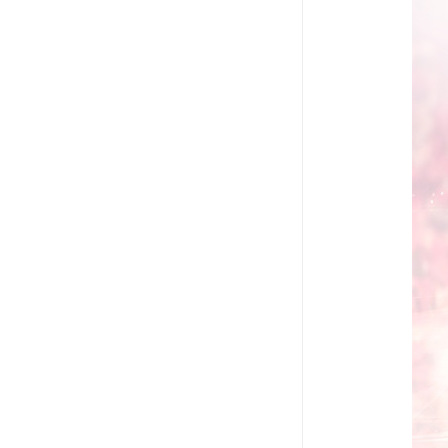
教学一体机
自助终端机
多媒体广告机
触摸广告机
条形屏数字标牌
预防接种排队叫号