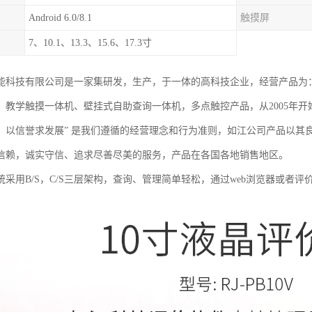
Android 6.0/8.1
触摸屏
7、10.1、13.3、15.6、17.3寸
能科技有限公司是一家集研发，生产，于一体的高科技企业，经营产品为
、教学触摸一体机、壁挂式自助查询一体机，多点触控产品，从2005年开
，以信誉求发展” 是我们遵循的经营理念和行为准则，如江公司产品以其
信赖，诚实守信、追求尽善尽美的服务，产品在各国各地销售地区。
统采用B/S，C/S三层架构，查询、管理简单轻松，通过web浏览器或者