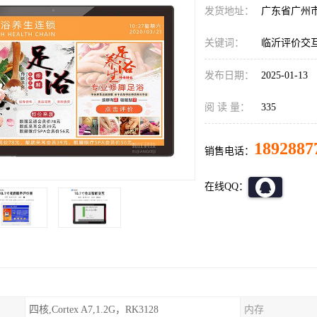
发货地址：
广东省广州
关键词：
临沂评价交
发布日期：
2025-01-13
阅 读 量：
335
1892887
销售电话：
在线QQ：
四核,Cortex A7,1.2G，RK3128
内存