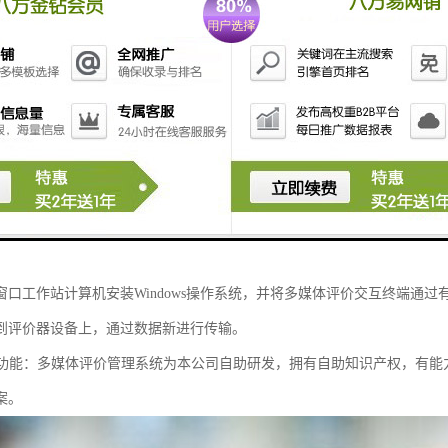
人员信息显示：与排队叫号系统联网使用时，多媒体评价交互终端评价器界
业务名称等
报价器功能：在收费窗口可以充当报价器，可现实员工照片、工号、姓名、
金额等，现实画面大并清晰
查问卷功能：传统的、调查问卷的方式，纸质印刷品容易破碎、对视、信息
护信息以及信息更新维护的作用。顾客只需触摸多媒体评价交互终端的屏
进行数据分析。
站屏幕投射功能：通过数据线可以将工作人员多媒体评价交互终端的屏幕界
窗口工作站计算机安装Windows操作系统，并将多媒体评价交互终端通
到评价器设备上，通过数据新进行传输。
定制功能：多媒体评价管理系统为本公司自助研发，拥有自助知识产权，有
案。