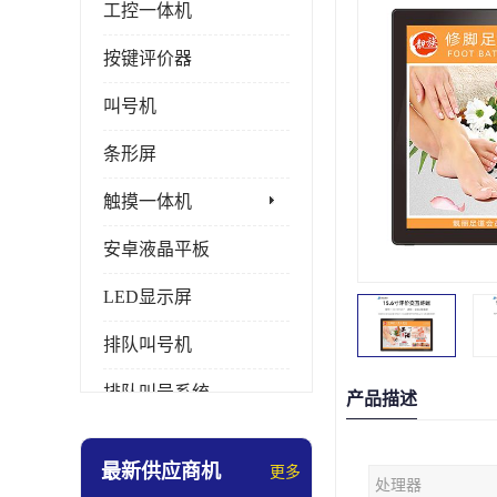
工控一体机
按键评价器
叫号机
条形屏
触摸一体机
安卓液晶平板
LED显示屏
排队叫号机
排队叫号系统
产品描述
拼接屏
最新供应商机
更多
处理器
多媒体评价器