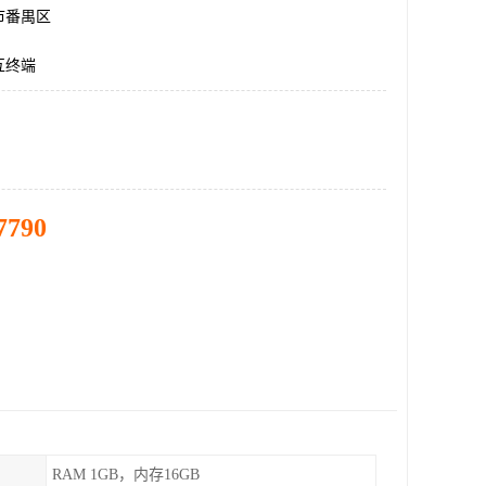
市番禺区
互终端
7790
RAM 1GB，内存16GB