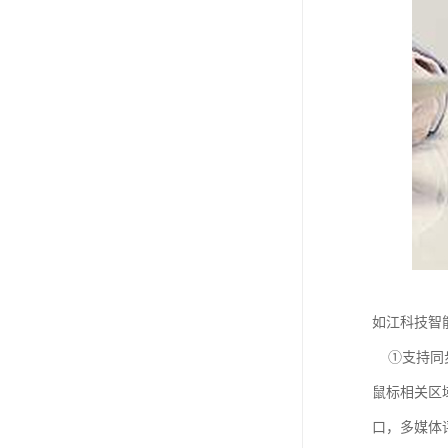
如江科技智
①支持同步
鼠标相关区
口，多媒体