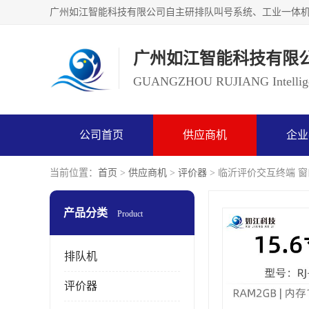
广州如江智能科技有限
GUANGZHOU RUJIANG Intelligen
公司首页
供应商机
企业
当前位置：
首页
>
供应商机
>
评价器
> 临沂评价交互终端 
产品分类
Product
排队机
评价器