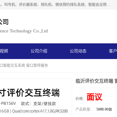
广州如江智能科技有限公司自主研排队叫号系统、工业一体机、叫号机、评价器系统、排队机、微信预约排队系统、智能会议预约系统、自助终端机、自助查询机、LED显示屏、触控一体机、平板会议一体机、教学一体机、室户外液晶广告机等生产以及解决方案，是一家高新技术企业，支持软硬件定制，全国上门安装售后服务。
公司
ce Technology Co.,Ltd
视频
公司介绍
公司动态
客
窗口智能交互系统 窗口暂停服务
临沂评价交互终端 
面议
价格：
产品数量：
5088.00台