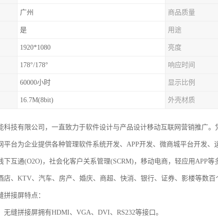
广州
商品质量
是
用途
1920*1080
亮度
178°/178°
响应时间
60000小时
显示比例
16.7M(8bit)
外壳材质
能科技有限公司，一直致力于软件设计与产品设计移动互联网营销推广。
网平台为企业提供各种管理软件系统开发、APP开发、微商城平台开发、
线下互通(O2O)，社会化客户关系管理(SCRM)，移动电商，轻应用AP
酒店、KTV、汽车、房产、婚庆、商超、快消、银行、证券、影楼等数百
无缝拼接屏特点：
无缝拼接屏拥有HDMI、VGA、DVI、RS232等接口。