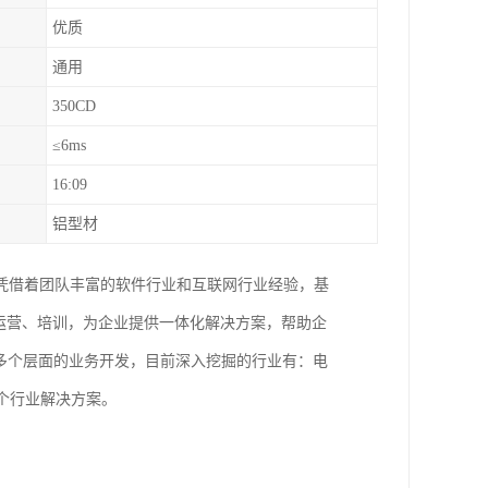
优质
通用
350CD
≤6ms
16:09
铝型材
凭借着团队丰富的软件行业和互联网行业经验，基
运营、培训，为企业提供一体化解决方案，帮助企
P等多个层面的业务开发，目前深入挖掘的行业有：电
个行业解决方案。