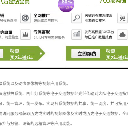
交通管理中起着不可小觑的作用，为人们的出行贡献了很大的力量。得到
的大脑，而指挥中心的显示平台则是整个电子交通指挥系统的眼睛，对电
台效果与否，关系到整个电子交通指挥系统方案的成功与否。而显示平台
子交通指挥系统质量好坏的重要标准。
挥中心作为交通指挥的枢纽，集成了城市中交通管理的各个子系统，具有
合起来，需要综合各个系统的需求，对指挥中心系统的结构进行合理设计
治控功能，接入分局指挥中心管理平台，在指挥中心，视频图像经视频分
幕系统以及硬盘录像机等视频应用系统。
超速抓拍系统、闯红灯系统等电子交通数据经光纤传输到大队电子交通指
储，统一管理，统一发布。实现各系统数据的共享，统一调度，并可按用
端访问服务器获取历史或实时的视频图像及实时或历史电子交通数据，全
布控与报警、设备的远程管理等应用功能。