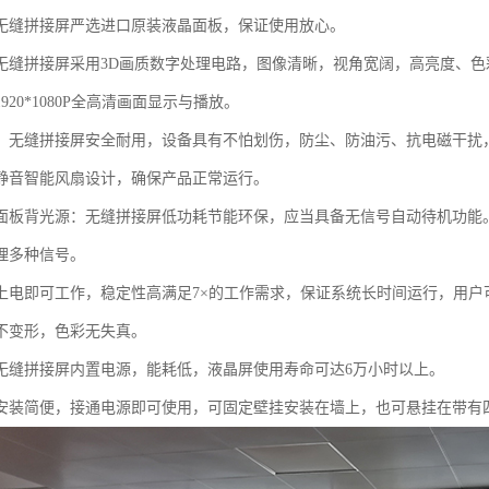
无缝拼接屏严选进口原装液晶面板，保证使用放心。
无缝拼接屏采用3D画质数字处理电路，图像清晰，视角宽阔，高亮度、
920*1080P全高清画面显示与播放。
：无缝拼接屏安全耐用，设备具有不怕划伤，防尘、防油污、抗电磁干扰
静音智能风扇设计，确保产品正常运行。
面板背光源：无缝拼接屏低功耗节能环保，应当具备无信号自动待机功能
理多种信号。
上电即可工作，稳定性高满足7×的工作需求，保证系统长时间运行，用户
不变形，色彩无失真。
无缝拼接屏内置电源，能耗低，液晶屏使用寿命可达6万小时以上。
安装简便，接通电源即可使用，可固定壁挂安装在墙上，也可悬挂在带有