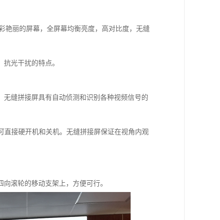
色彩艳丽的屏幕，全屏幕均衡亮度，高对比度，无缝
，抗光干扰的特点。
。无缝拼接屏具有自动侦测和识别各种视频信号的
可直接硬开机和关机。无缝拼接屏保证在视角内观
四向滚轮的移动支架上，方便可行。