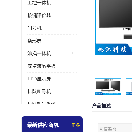
工控一体机
按键评价器
叫号机
条形屏
触摸一体机
安卓液晶平板
LED显示屏
排队叫号机
排队叫号系统
产品描述
拼接屏
最新供应商机
更多
可售卖地
多媒体评价器