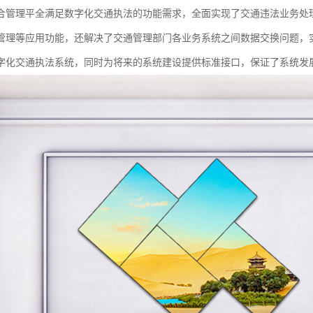
合管理平全满足数字化交通执法的功能需求，全面实现了交通违法业务处
管理等应用功能，还解决了交通管理部门各业务系统之间数据交换问题，
字化交通执法系统，同时为将来的系统建设提供标准接口，保证了系统发