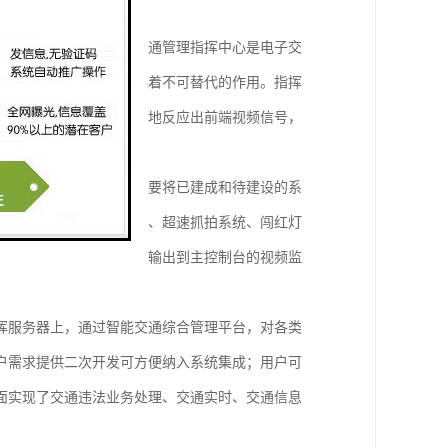
了大家的认可与肯定。交通管理指挥中心是电子交
子指挥整个系统的运行起着不可替代的作用。指挥
是否能清晰，准确，真实地反应出前端视频信号，
完善的监视与控制功能。要将已建成和待建设的系
。分布于各点的高清卡口、超速抓拍系统、闯红灯
配器与视频切换矩阵分别输出到主控制台的视频监
挥服务器上，通过智能交通综合管理平台，对各类
户需求提供二次开发可方便纳入系统集成；用户可
面实现了交通违法业务处理、交通实时、交通信息