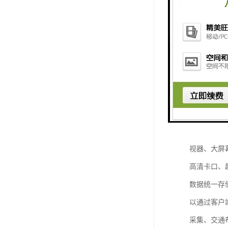
大屏拼接在
通指挥系统
中心显示平
也是检验电
电子交通指
统有效的结
系统兼具的
视器、大屏
高清卡口、
数据统一存
以通过客户
采集、交通