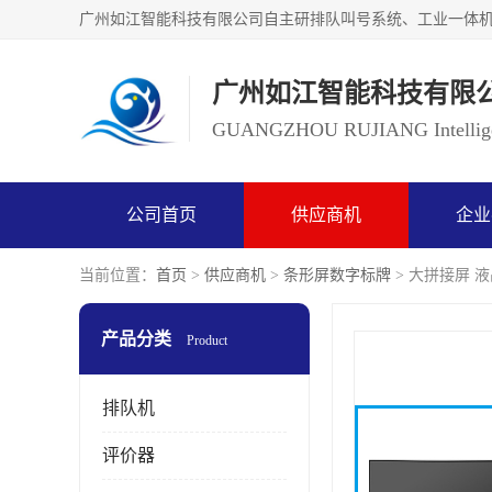
广州如江智能科技有限
GUANGZHOU RUJIANG Intelligen
公司首页
供应商机
企业
当前位置：
首页
>
供应商机
>
条形屏数字标牌
> 大拼接屏 
产品分类
Product
排队机
评价器