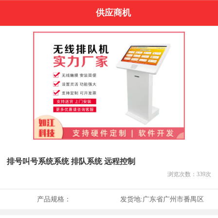
供应商机
排号叫号系统系统 排队系统 远程控制
浏览次数：
339
次
产品规格：
发货地:
广东省广州市番禺区