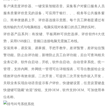
客户满意度评价器、一键安装智能语音。采集客户对窗口服务人员
服务质量评价意见的设备，可应用于银行、、、税务等公共服务窗
口。简单便捷易上手、评价器连接示意图。每个员工牌都是通过有
线传输的方式与电脑相连，电脑实现对各窗口的员工牌的实时。
评价器产品系列：有按键、平板两种可供您选择。评价软件8大优
势，采用USB接口、音频口连接电脑无需施工布线。
安装简单，易安装、易掌握、手把手教学。差评预警，差评短信预
警功能。防止自评功能，新增防止员工自评功能，后台可查询相关
业务记录。软件自启动，开机，软件自启动、自动登录系统。统一
管理，支持内网、外网统一管理可出详细报表，可导出数据给企业
绩效评估作有效依据。二次开发，可提供二次开发包作嵌入开发，
关联业务实现自动语音提示客户评价。快捷键设置，任意设置键盘
快捷键可隐藏“欢迎”按钮。支持OEM，软件支持OEM、可加使用单
位名称。