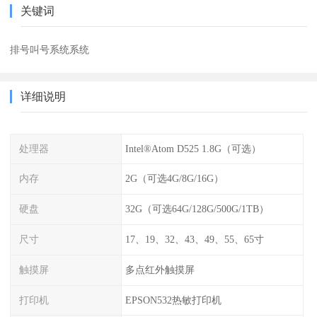
关键词
排号叫号系统系统
详细说明
处理器
Intel®Atom D525 1.8G（可选）
内存
2G（可选4G/8G/16G）
硬盘
32G（可选64G/128G/500G/1TB）
尺寸
17、19、32、43、49、55、65寸
触摸屏
多点红外触摸屏
打印机
EPSON532热敏打印机