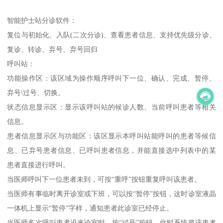
智能护士站分诊软件：
复位与初始化、入队(二次分诊)、查看患者信息、支持优先级分诊、
复诊、转诊、弃号、弃号回归
呼叫站：
功能操作区：该区域为操作顺序呼叫下一位、确认、完成、暂停、
弃号\过号、切换。
状态信息显示区：显示该呼叫站的候诊人数、当前呼叫患者等相关
信息。
患者信息显示区与功能区：该区显示本呼叫站能呼叫的患者等候信
息、已弃号患者信息、已呼叫患者信息，并能直接选中列表中的某
患者直接进行呼叫。
当医师呼叫下一位患者未到，可按“重呼”按钮重复呼叫该患者。
当医师有事临时离开诊室或下班，可以按“暂停”按钮，这时诊室液晶
一体机上显示“暂停”字样，通知患者此诊室已经停止。
当医师多次呼叫患者没来诊室时，按“过号”按钮，此时系统将该患者