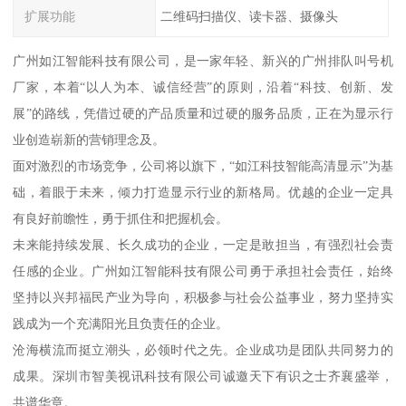
扩展功能
二维码扫描仪、读卡器、摄像头
广州如江智能科技有限公司，是一家年轻、新兴的广州排队叫号机
厂家，本着“以人为本、诚信经营”的原则，沿着“科技、创新、发
展”的路线，凭借过硬的产品质量和过硬的服务品质，正在为显示行
业创造崭新的营销理念及。
面对激烈的市场竞争，公司将以旗下，“如江科技智能高清显示”为基
础，着眼于未来，倾力打造显示行业的新格局。优越的企业一定具
有良好前瞻性，勇于抓住和把握机会。
未来能持续发展、长久成功的企业，一定是敢担当，有强烈社会责
任感的企业。广州如江智能科技有限公司勇于承担社会责任，始终
坚持以兴邦福民产业为导向，积极参与社会公益事业，努力坚持实
践成为一个充满阳光且负责任的企业。
沧海横流而挺立潮头，必领时代之先。企业成功是团队共同努力的
成果。深圳市智美视讯科技有限公司诚邀天下有识之士齐襄盛举，
共谱华章。