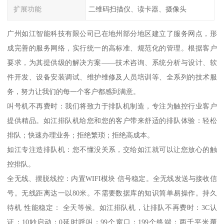
扩展功能
二维码扫描仪、读卡器、摄像头
广州如江智能科技有限公司已在地州部分地区建立了服务网点，形
成完善的服务网络，实行统一的高标准、规范化的管理。根据客户
要求，为其提供级的解决方案——技术咨询、系统分析与设计、软
件开发、设备安装调试、维护维修及人员培训等、全系列的技术服
务，努力让我们的每一个客户都感到满意。
叫号机不再费时：我们将致力于排队机制造，专注为触控行业客户
提供精品。如江排队机给您和您的客户带来舒适的排队体验：轻松
排队；快速办理业务；拒绝繁琐；拒绝高成本。
如江专注造排队机：您不懂没关系，交给如江就可以让您放心的触
控排队。
全无线、摆脱线控：内置WIFI模块 信号稳定。全无线发送与接收信
号。无线距离达一以80米。不需要数据库的知识简单易操作。持久
待机 性能稳定： 全天等候。如江排队机，让排队不再费时：3C认
证；10妙启动；0延时呼叫；99个窗口；199个终端；两千平米覆