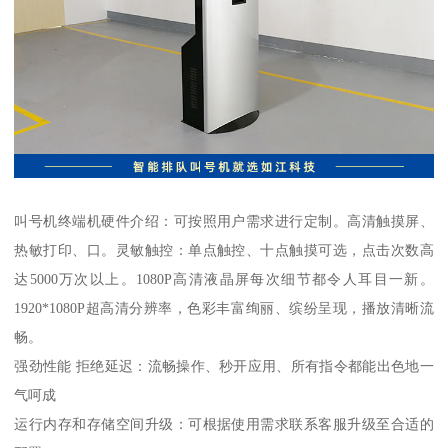
叫号机终端机硬件介绍：可按照用户需求进行定制。高清触摸屏、
热敏打印、口。灵敏触控：单点触控、十点触摸可选，点击次数高
达5000万次以上。1080P高清液晶屏每次细节都令人耳目一新。
1920*1080P超高清分辨率，色彩丰富绚丽、缤纷呈现，播放清晰流
畅。
强劲性能 拒绝延迟：流畅操作、秒开应用、所有指令都能出色地一
气呵成
运行内存和存储空间升级：可根据使用需求联系客服升级至合适的