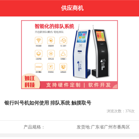
供应商机
银行叫号机如何使用 排队系统 触摸取号
浏览次数：
376
次
产品规格：
发货地:
广东省广州市番禺区