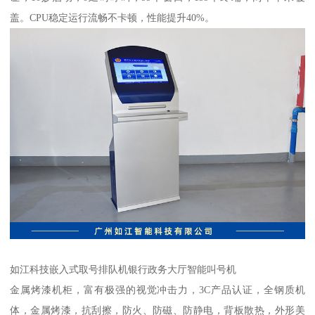
盖。CPU稳定运行流畅不卡顿，性能提升40%。
如江科技嵌入式取号排队机银行政务大厅智能叫号机
金属烤漆机柜，富有极强的视觉冲击力，3C产品认证，全钢质机
体，金属烤漆，抗刮擦，防火、防磁、防静电，背板散热，外形美