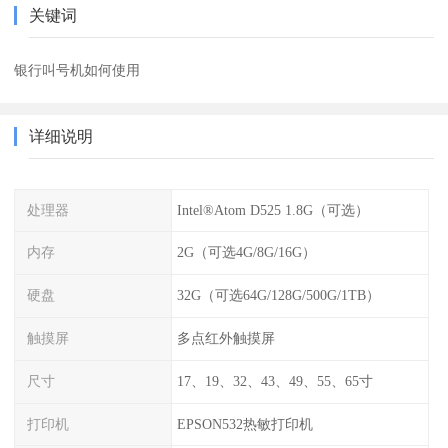
关键词
银行叫号机如何使用
详细说明
处理器
Intel®Atom D525 1.8G（可选）
内存
2G（可选4G/8G/16G）
硬盘
32G（可选64G/128G/500G/1TB）
触摸屏
多点红外触摸屏
尺寸
17、19、32、43、49、55、65寸
打印机
EPSON532热敏打印机