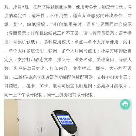
观。原装A规，红外防爆触摸显示屏，使用寿命长，触控寿命长，高
度的稳定性，适应性，不怕刮伤，适宜某些恶劣的环境条件，防
爆，防尘。缺纸提醒，当打印纸用完时，语音与界面同时会提示
（界面显示：打印机缺纸或工作不正常，请与管理员联系；语音播
报：号票机缺纸）。多种应用模式：单点—单个大厅单使用，集中
—单个大厅多层使用，联网—多个大厅同时使用；小票打印排版自
定义：支持打印静态文本、排队号、业务名称、受理窗口、等候人
数、客户信息及姓名，打印内容、文字样式、颜色、大小均可设
置。/二维码/磁条卡阅读器等功能配件标配可选，支持4合1读卡器：
可读取、、磁卡、IC卡。取号可设置限制规则：必须刷才能取号，
同一上下午取号限制，同一业务办结前取号限制。