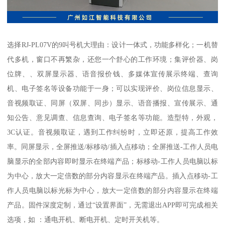
选择RJ-PL07V的9叫号机大理由：设计一体式，功能多样化；一机替
代多机，窗口不再繁杂，还您一个舒心的工作环境；集评价器、岗
位牌、、双屏显示器、语音报价钱、多媒体宣传展示终端、查询
机、电子签名等设备功能于一身；可以实现评价、岗位信息显示、
音视频取证、同屏（双屏、同步）显示、语音播报、宣传展示、通
知公告、意见调查、信息查询、电子签名等功能。造型特，外观，
3C认证。音视频取证，遇到工作纠纷时，立即还原，提高工作效
率。同屏显示，全屏推送/标移动/插入点移动；全屏推送-工作人员电
脑显示的全部内容即时显示在终端产品；标移动-工作人员电脑以标
为中心，放大一定倍数的部分内容显示在终端产品。插入点移动-工
作人员电脑以标光标为中心，放大一定倍数的部分内容显示在终端
产品。固件深度定制，通过“设置界面”，无需退出APP即可完成相关
选项，如 ：通电开机、断电开机、定时开关机等。