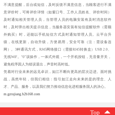
不满意提醒，后台或短信，及时反馈不满意信息，当顾客进行不满
意评价时，可将评价详情（如窗口号、工作人员姓名、评价时间）
及时通知相关管理人员，当管理人员的电脑安装有及时消息软件
时，及时弹出相关提示信息，当服务器安装有短信提醒软件（需额
外购买）时，还能以手机短信方式及时通知管理人员。云平台升
级，在线更新，自动升级，方便易用，安全可靠（注：需设备连
网）。3种通讯方式，RJ45网络接口（需接RJ45转换盒）USB 2.0、
无线WiF。“0”误操作，一体式外观，一个开机按钮，无音量开关，
避免程序因人为错误退出，声音时高时低。
凭着对行业未来的远见卓识，如江不断向更高的层次迈进。面对挑
战，虽然年轻，但我们相信：指引如江走向未来的是的理念、人
才、产品、服务，以及我们努力推动信息化进程服务国人的决心。
m.gzrujiang.b2b168.com
Top