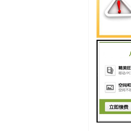
排队分诊系
支持语音播
分诊系统案
排队分诊系
分诊后台管
多媒体显示
护士登记站
呼叫站：安
分诊区域伺
科室液晶一