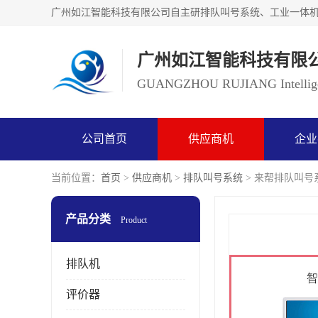
广州如江智能科技有限
GUANGZHOU RUJIANG Intelligen
公司首页
供应商机
企业
当前位置：
首页
>
供应商机
>
排队叫号系统
> 来帮排队叫号
产品分类
Product
排队机
评价器