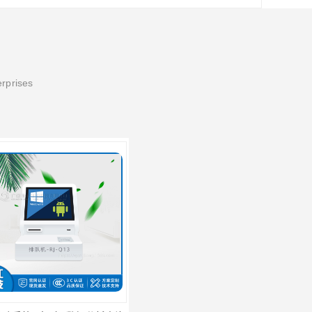
erprises