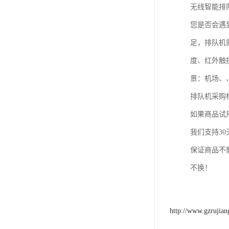
无线智能排
您是否会遇
足，排队机
度、红外触
景：机场、
排队机采购标
如果商品试
我们支持3
保证商品不
不换！
http://www.gzrujia