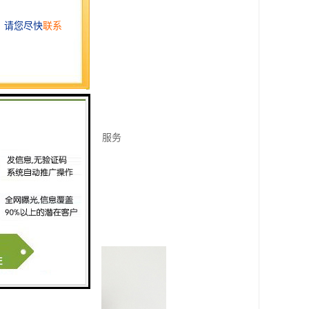
持预约、
终端，叫号信息发布接口服务
号等。
等候状态等。