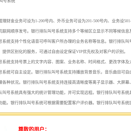
理财金业务可设为1-200号内、外币业务可设为201-500号内、业务设50
机联网顺序发号。银行排队叫号系统支持多个等候区立显示不同等候信息
号系统支持个性化语音可呼叫客户所办理的业务名称等信息。银行排队叫
，提供区别化的服务，可通过自由设定保证VIP优先权及对客户的识别。
号系统支持号票上的文字内容、图案、业务名称、时间格式、更改字体及
号系统可自主设定。银行排队叫号系统支持播放背景音乐，音乐曲目可自
理各种状况。银行排队叫号系统支持连接高清晰度等离子显示器、大屏幕
队叫号系统具有强大的统计管理功能，并可实现远程。银行排队叫号系统
功能。银行排队叫号系统可根据需要配置客户评价器。银行排队叫号系统
全面数据恢复。