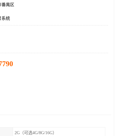
市番禺区
号系统
7790
2G（可选4G/8G/16G）