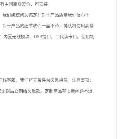
没有中间商赚差价、可安装。
。我们统统帮您搞定！对于产品质量我们信心十
。对于产品的细节我们一丝不苟，排队机使用高精
接：内置无线模块、USB接口，二代读卡口。使用场
们在线客服，我们将无条件为您退换货，注意事项：
查无误后立刻给您退款。定制商品非质量问题不退