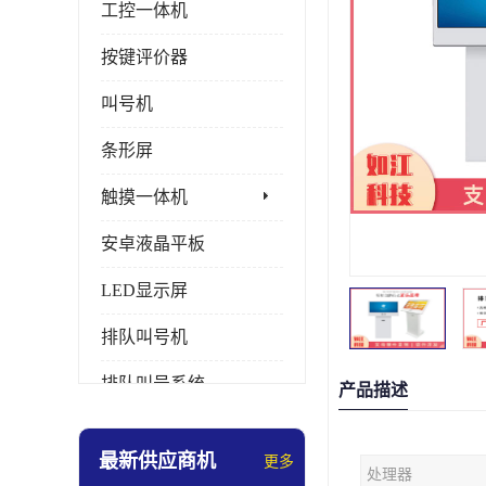
工控一体机
按键评价器
叫号机
条形屏
触摸一体机
安卓液晶平板
LED显示屏
排队叫号机
排队叫号系统
产品描述
拼接屏
最新供应商机
更多
处理器
多媒体评价器