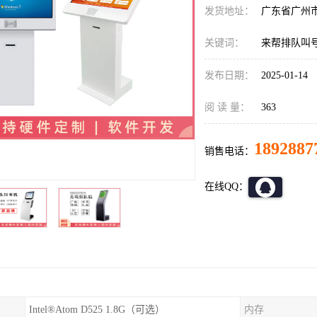
发货地址：
广东省广州
关键词：
来帮排队叫
发布日期：
2025-01-14
阅 读 量：
363
1892887
销售电话：
在线QQ：
Intel®Atom D525 1.8G（可选）
内存