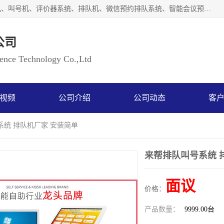
广州如江智能科技有限公司自主研排队叫号系统、工业一体机、叫号机、评价器系统、排队机、微信预约排队系统、智能会议预约系统、自助终端机、自助查询机、LED显示屏、触控一体机、平板会议一体机、教学一体机、室户外液晶广告机等生产以及解决方案，是一家高新技术企业，支持软硬件定制，全国上门安装售后服务。
公司
ce Technology Co.,Ltd
视频
公司介绍
公司动态
客
系统 排队机厂家 安装简单
来帮排队叫号系统 
面议
价格：
产品数量：
9999.00台