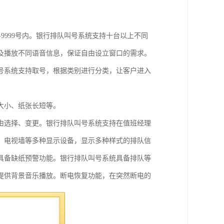
1-9999号内。银行排队叫号系统支持十台以上不同
及播放不同语音信息，保证自由设立窗口的需求。
号系统支持取号，根据类别进行分类，让客户进入
大小、纸张长短等。
由选择、变更。银行排队叫号系统支持在值班经理
、电视墙等多种显示设备，显示多种样式的排队信
具备缺纸预警功能。银行排队叫号系统具备排队等
提供背景音乐播放。断电恢复功能，在突然断电的