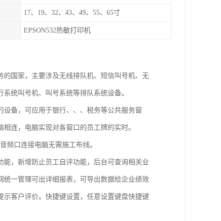
17、19、32、43、49、55、65寸
EPSON532热敏打印机
务的国家，主要涉及无线排队机、短信叫号机、无
行系统叫号机、叫号系统等排队系统设备。
的设备，可应用于银行、、、税务等公共服务窗
脑相连，电脑实现对各窗口的员工牌的实时。
、音频口连接电脑无需施工布线。
功能，新增防止员工自评功能，后台可查询相关业
网统一管理可出详细报表，可导出数据给企业绩效
提示客户评价。快捷键设置，任意设置键盘快捷键