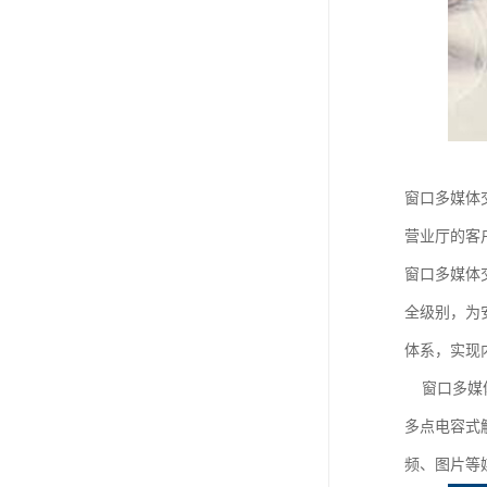
窗口多媒体
营业厅的客
窗口多媒体
全级别，为
体系，实现
窗口多媒体交互
多点电容式触
频、图片等