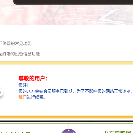
互终端的常见功能
互终端的设备信息功能
服务评价交互终端相关参数信息的查阅。客户可以随时进入本模块查看服
可通过本模块快速设置服务器IP，或者退出评价器的服务系统。
互终端的展示宣传功能
互终端包括图片展示、视频展示两大功能。客户可以设计自己的宣传展示
终端将会循环展示每张宣传图片或视频。同样，类似于欢迎标语模块，客
。
互终端的即时语音功能