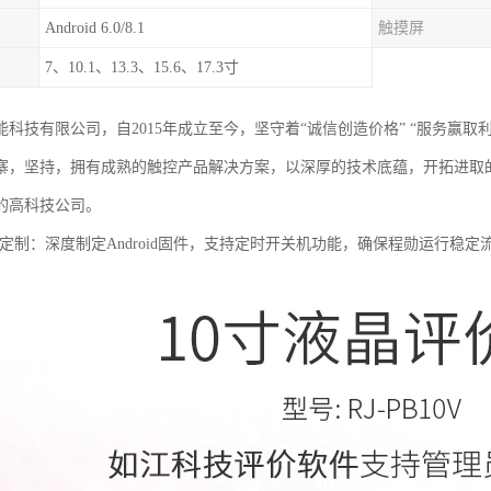
Android 6.0/8.1
触摸屏
7、10.1、13.3、15.6、17.3寸
能科技有限公司，自2015年成立至今，坚守着“诚信创造价格” “服务赢取
寨，坚持，拥有成熟的触控产品解决方案，以深厚的技术底蕴，开拓进取
的高科技公司。
d固件定制：深度制定Android固件，支持定时开关机功能，确保程勋运行稳