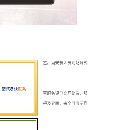
务评价交互终端的运行状态。当安装人员现场调式
列表，通过服务器端推送至服务评价交互终端，服
户完全可以将本模块设为得及界面，来全屏展示您