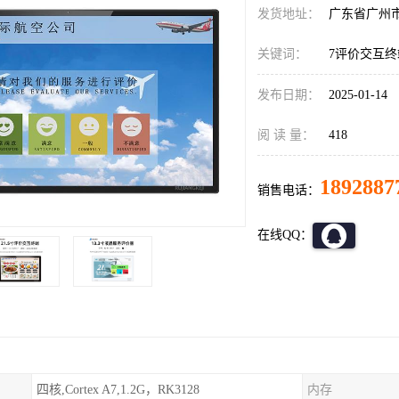
发货地址：
广东省广州
关键词：
7评价交互终
发布日期：
2025-01-14
阅 读 量：
418
1892887
销售电话：
在线QQ：
四核,Cortex A7,1.2G，RK3128
内存