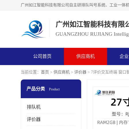
广州如江智能科技有限
GUANGZHOU RUJIANG Intelligen
公司首页
供应商机
企业
当前位置：
首页
>
供应商机
>
评价器
> 7评价交互终端 窗
产品分类
Product
排队机
评价器