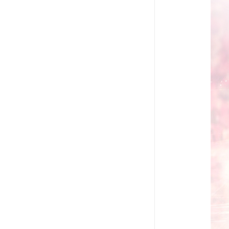
教学一体机
自助终端机
多媒体广告机
触摸广告机
条形屏数字标牌
预防接种排队叫号