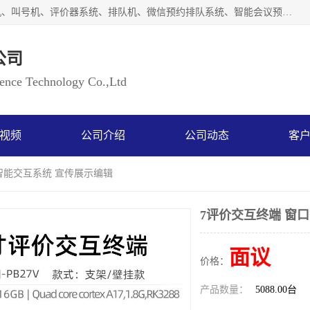
广州如江智能科技有限公司自主研排队叫号系统、工业一体机、叫号机、评价器系统、排队机、微信预约排队系统、智能会议预约系统、自助终端机、自助查询机、LED显示屏、触控一体机、平板会议一体机、教学一体机、室户外液晶广告机等生产以及解决方案，是一家高新技术企业，支持软硬件定制，全国上门安装售后服务。
公司
ce Technology Co.,Ltd
视频
公司介绍
公司动态
客
口智能交互系统 宣传展示编辑
7评价交互终端 窗
面议
价格：
产品数量：
5088.00台