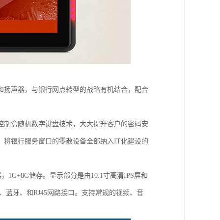
和扬声器，与银行网点转型的战略有机结合，配合
控制盒随机数字键盘技术，大大提升客户的密码安
将银行服务窗口的零散设备全部纳入IT化建设的
理器，1G+8G储存。显示部分是由10.1寸高清IPS屏和
i、蓝牙、和RJ45网路接口。支持常规的视频、音