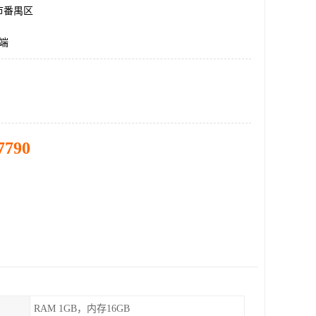
市番禺区
端
7790
RAM 1GB，内存16GB