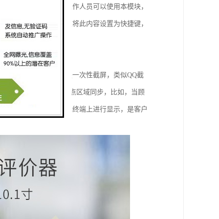
时（如车站售票处），工作人员可以使用本模块，
有规范回答内容，还可以将此内容设置为快捷键，
器，使音效效果更好。
共有四种同步方式，种是一次性截屏，类似QQ截
标指针区域同步、输入焦点区域同步，比如，当顾
内容推送到服务评价交互终端上进行显示，是客户