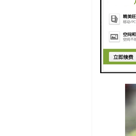
服务评价交
输入想播报
真正实现恢
服务评价交
服务评价交
屏功能，区
客因某种原
对该内容进