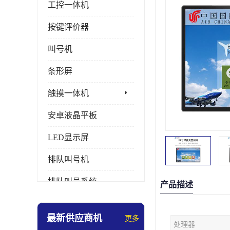
工控一体机
按键评价器
叫号机
条形屏
触摸一体机
安卓液晶平板
LED显示屏
排队叫号机
排队叫号系统
产品描述
拼接屏
最新供应商机
更多
处理器
多媒体评价器