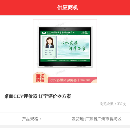
供应商机
桌面CEV评价器 辽宁评价器方案
浏览次数：
332
次
产品规格：
发货地:
广东省广州市番禺区