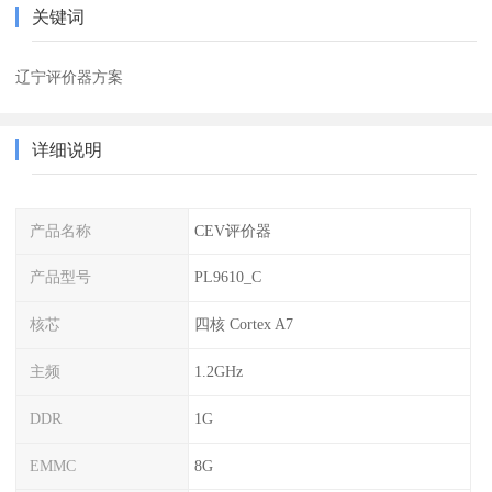
关键词
辽宁评价器方案
详细说明
产品名称
CEV评价器
产品型号
PL9610_C
核芯
四核 Cortex A7
主频
1.2GHz
DDR
1G
EMMC
8G