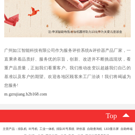
广州如江智能科技有限公司作为服务评价系统&评价器产品厂家，一
直秉承着品质好、服务优的宗旨，创新、改进并不断挑战现状，看
重产品质量，正如我们看重客户。我们推动改变以超越我们自己的
基准以及客户的期望。欢迎各地区顾客来工厂洽谈！我们将竭诚为
您服务!
m.gzrujiang.b2b168.com
Top
主营产品：排队机 叫号机 工业一体机 排队叫号系统 评价器 自助查询机 LED显示屏 自助终端