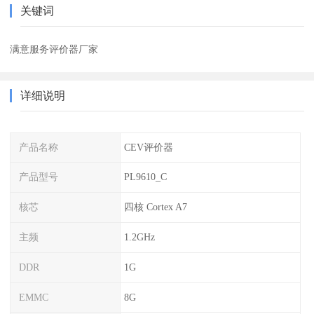
关键词
满意服务评价器厂家
详细说明
产品名称
CEV评价器
产品型号
PL9610_C
核芯
四核 Cortex A7
主频
1.2GHz
DDR
1G
EMMC
8G