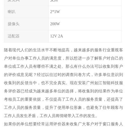
喇叭
2*1W
摄像头
200W
适配器
12V 2A
随着现代人们的生活水平不断地提高，越来越多的服务行业重视客
户对单位办事工作人员的满意度，所以想进一步了解客户对自己的
单位或工作人员有哪些不满之处。那么有什么办法可以收集到客户
的评价或意见呢？经过以往过时的调查问卷方式，许多单位意识到
收集到的反馈当中，也不完全真实。现在安装广州如江智能科技服
务评价器已经成为越来越多单位的选择，将收集到的结果作为单位
考核员工的重要依据，不仅提高了工作人员的服务质量，还提高了
工作人员的服务质量，提升了使用单位形象，也避免了往年顾客与
工作人员发生矛盾，工作人员将情绪带入工作的发生。
如果你的单位想要经常运用评价器来收集广大客户对于窗口服务人