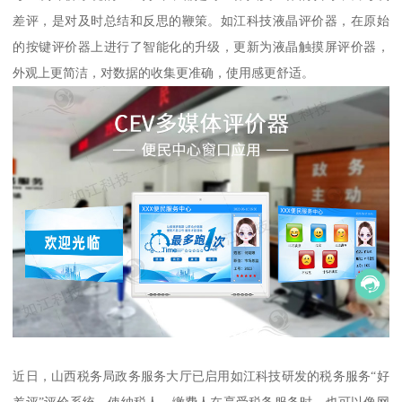
差评，是对及时总结和反思的鞭策。如江科技液晶评价器，在原始
的按键评价器上进行了智能化的升级，更新为液晶触摸屏评价器，
外观上更简洁，对数据的收集更准确，使用感更舒适。
近日，山西税务局政务服务大厅已启用如江科技研发的税务服务“好
差评”评价系统。使纳税人、缴费人在享受税务服务时，也可以像网