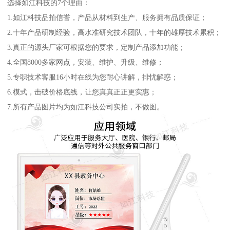
选择如江科技的7个理由：
1.如江科技品拍信誉，产品从材料到生产、服务拥有品质保证；
2.十年产品研制经验，高水准研究技术团队，十年的雄厚技术累积；
3.真正的源头厂家可根据您的要求，定制产品添加功能；
4.全国8000多家网点，安装、维护、升级、维修；
5.专职技术客服16小时在线为您耐心讲解，排忧解惑；
6.模式，击破价格底线，让您真真正正更实惠；
7.所有产品图片均为如江科技公司实拍，不做图。