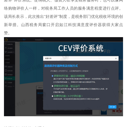
络购物评价人一样，对税务局工作人员的服务满意程度进行点评。
该局长表示，此次推出“好差评”制度，是税务部门优化税收环境的创
新举措。山西税务局窗口开启如江科技满意度评价器获得大家点
赞。