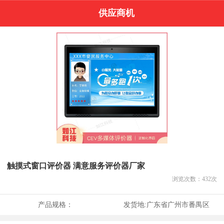
供应商机
触摸式窗口评价器 满意服务评价器厂家
浏览次数：
432
次
产品规格：
发货地:
广东省广州市番禺区