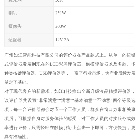
喇叭
2*1W
摄像头
200W
适配器
12V 2A
广州如江智能科技有限公司的评价器在产品款式上。从单一的按键
式评价器发展到现在的LCD彩屏评价器、触摸评价器以及多款、多
种类按键评价器、USB评价器等，丰富了行业市场，为产业后续发展
奠定了基础。
对于现代客户的新需求，如江科技推出全新升级液晶触摸评价器，
该评价器共设置“非常满意”“满意”“基本满意”“不满意”四个等级选
项，每一台评价器都会对应一个工作人员，群众在窗口办事相关事
项后，可根据自身对服务体验的感受，对工作人员的对接服务或效
率进行评价，只需轻轻在触摸{精}上点击一下即可，方便快捷，更
具有准确性。