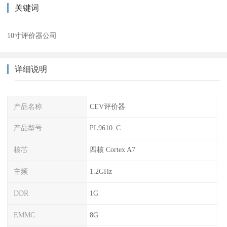
关键词
10寸评价器公司
详细说明
产品名称
CEV评价器
产品型号
PL9610_C
核芯
四核 Cortex A7
主频
1.2GHz
DDR
1G
EMMC
8G