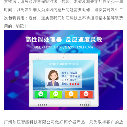
货物后，请务必注意保管泡沫、包装、木架及相关零配件至少一周
时间，以免发生非人为原因的意外问题需要返修、退换货时发生二
次包装费用；返修、退换货我们如江科技是不承担抵箱木架等装费
用的，切记！
广州如江智能科技有限公司做好评价器产品，只为取得客户的放