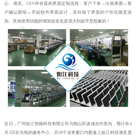
心、满意。CEV评价器的界面定制流程：客户下单→出效果图→客
户确认图纸→开始软件界面设计，其外除了界面的个性化随意添
加。其他使用功能的增加改造也是强大到超乎您想象的！
近日，广州如江智能科技有限公司与相山区谈成合作意向，预计在4
月2日在当地的服务中心，共50个业务窗口均配备上如江科技满意度