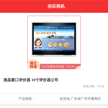
供应商机
液晶窗口评价器 10寸评价器公司
浏览次数：
332
次
产品规格：
发货地:
广东省广州市番禺区