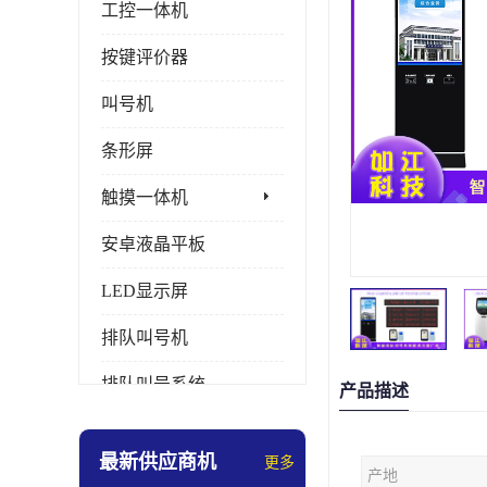
工控一体机
按键评价器
叫号机
条形屏
触摸一体机
安卓液晶平板
LED显示屏
排队叫号机
排队叫号系统
产品描述
拼接屏
最新供应商机
更多
产地
多媒体评价器