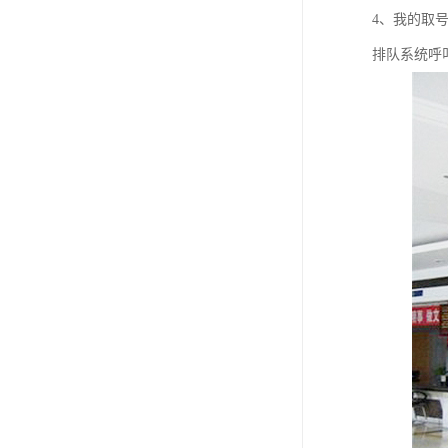
教学一体机
4、我的取
排队系统呼
自助终端机
多媒体广告机
触摸广告机
条形屏数字标牌
预防接种排队叫号