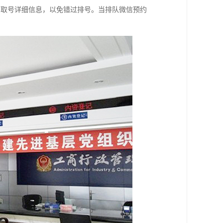
的取号详细信息，以免错过排号。当排队微信预约