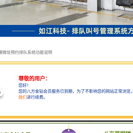
理微信预约排队系统功能说明
预约排队系统权限管理、包含用户角色、用户管理：管理微信预约排队系统
机构管理与办事大厅管理：管理办事服务大厅以及上级组织结构。包含办事
业务管理。对微信预约排队系统中能预约的业务进行管理。
指南管理。对预约界面中的预约业务的指南内容的管理。
协议管理。预约页面中协议内容的编辑管理。
日程与资源管理。对微信预约排队系统的预约日程、每个业务每工作日的预