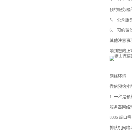
预约服务器
5、 公众服
6、 预约
其他注意事
响到您的正
网络环境
微信预约排
1. 一种
服务器网络环
8086 端
排队机网路