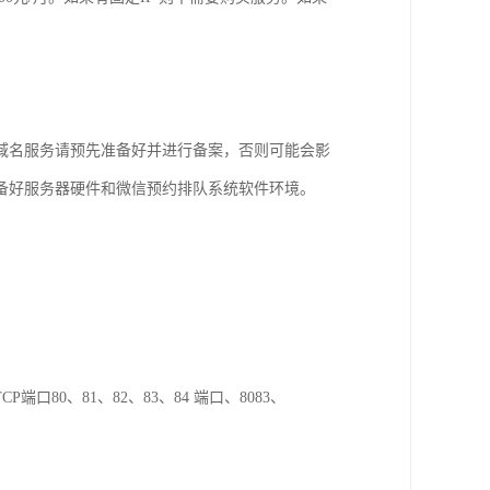
域名服务请预先准备好并进行备案，否则可能会影
备好服务器硬件和微信预约排队系统软件环境。
80、81、82、83、84 端口、8083、