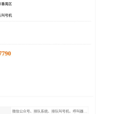
市番禺区
队叫号机
7790
微信公众号、排队系统、排队叫号机、呼叫器、窗口显示屏