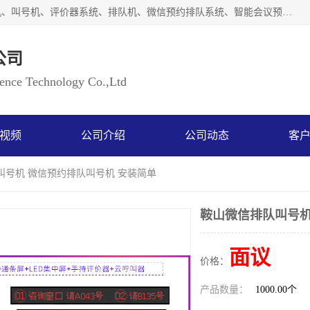
广州如江智能科技有限公司自主研排队叫号系统、工业一体机、叫号机、评价器系统、排队机、微信预约排队系统、智能会议预约系统、自助终端机、自助查询机、LED显示屏、触控一体机、平板会议一体机、教学一体机、室户外液晶广告机等生产以及解决方案，是一家高新技术企业，支持软硬件定制，全国上门安装售后服务。
公司
ce Technology Co.,Ltd
视频
公司介绍
公司动态
客
叫号机 微信预约排队叫号机 安装简单
鞍山微信排队叫号机
面议
价格：
产品数量：
1000.00个