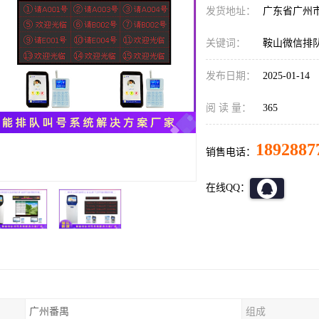
发货地址：
广东省广州
关键词：
鞍山微信排
发布日期：
2025-01-14
阅 读 量：
365
1892887
销售电话：
在线QQ：
广州番禺
组成