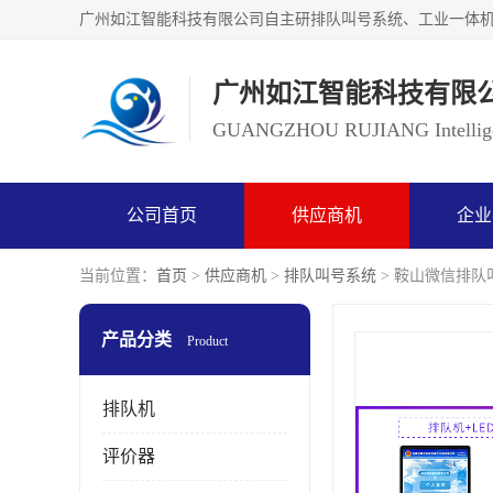
广州如江智能科技有限
GUANGZHOU RUJIANG Intelligen
公司首页
供应商机
企业
当前位置：
首页
>
供应商机
>
排队叫号系统
> 鞍山微信排队
产品分类
Product
排队机
评价器