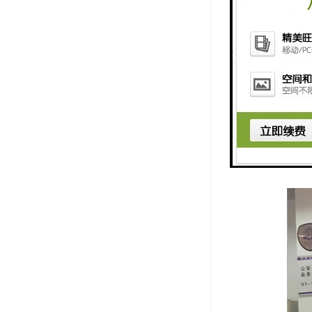
7、 管理
8、 预约
9、 预约