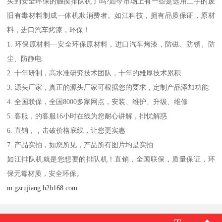
买到安全环保的触摸排队机了吗?如今市场上有一些是选用二手的废
旧有毒材料制成一体机欺消费者。如江科技，拥有品质保证，原材
料，进口汽车烤漆，环保！
1. 环保原材料—安全环保原材料，进口汽车烤漆，防磁、防锈、防
尘、防静电
2. 十年研制，高水准研究技术团队，十年的雄厚技术累积
3. 源头厂家，真正的源头厂家可根据您的要求，定制产品添加功能
4. 全国联保，全国8000多家网点，安装、维护、升级、维修
5. 客服，的客服16小时在线为您耐心讲解，排忧解惑
6. 直销，，击破价格底线，让您更实惠
7. 产品实拍，如您所见，产品所有图片均是实拍
如江排队机就是您想要的排队机！直销，全国联保，质量保证，环
保无毒材质，安全环保。
m.gzrujiang.b2b168.com