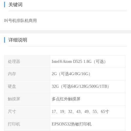
关键词
叫号机排队机商用
详细说明
处理器
Intel®Atom D525 1.8G（可选）
内存
2G（可选4G/8G/16G）
硬盘
32G（可选64G/128G/500G/1TB）
触摸屏
多点红外触摸屏
尺寸
17、19、32、43、49、55、65寸
打印机
EPSON532热敏打印机