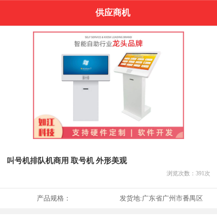
供应商机
叫号机排队机商用 取号机 外形美观
浏览次数：
391
次
产品规格：
发货地:
广东省广州市番禺区