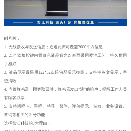
叫号机：
1. 无线接收与发送信息；通迅距离可覆盖2000平方信息
2. 21个软胶按键内置白色液晶背光灯表面采用喷油工艺，持久耐用
手感好
3. 液晶显示屏采用122*32点阵液晶显示模组，支持中英文显示，字
迹清晰
4. 内置蜂鸣器，顾客取票时，蜂鸣器发出“滴”的响声，提醒工作人员
有顾客取票
5. 支持顺呼叫、重呼、特呼、暂停、评价提示、转移、业务设置、
查询等相关的叫号功能
选择如江科技的7大理由：