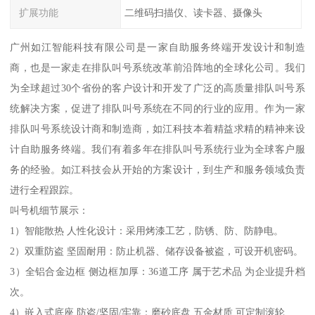
扩展功能
二维码扫描仪、读卡器、摄像头
广州如江智能科技有限公司是一家自助服务终端开发设计和制造
商，也是一家走在排队叫号系统改革前沿阵地的全球化公司。我们
为全球超过30个省份的客户设计和开发了广泛的高质量排队叫号系
统解决方案，促进了排队叫号系统在不同的行业的应用。作为一家
排队叫号系统设计商和制造商，如江科技本着精益求精的精神来设
计自助服务终端。我们有着多年在排队叫号系统行业为全球客户服
务的经验。如江科技会从开始的方案设计，到生产和服务领域负责
进行全程跟踪。
叫号机细节展示：
1）智能散热 人性化设计：采用烤漆工艺，防锈、防、防静电。
2）双重防盗 坚固耐用：防止机器、储存设备被盗，可设开机密码。
3）全铝合金边框 侧边框加厚：36道工序 属于艺术品 为企业提升档
次。
4）嵌入式底座 防盗/坚固/牢靠：磨砂底盘 五金材质 可定制滚轮