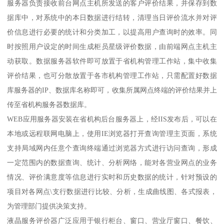
服务器负责接收前台网点主机所发送的客户评价结果，并保存到数
据库中，对系统中的本日数据进行结转，清理当日评价流水并对评
价信息进行必要的统计和分类加工，以提高用户查询时的效率。同
时按照用户设定的时间生成柜员星级评价数据，由前端网点主机主
动获取。数据服务器软件即可放置于省机构管理工作站，集中收集
评价结果，也可分散放置于各市机构管理工作站，只需配置好数据
库服务器的IP、数据库名称即可，收集所属网点终端的评价结果并上
传至省机构服务器数据库。
WEB应用服务器安装在省机构后台服务器上，经IIS发布后，可以在
本地或远程联网电脑上，使用IE浏览器打开查询管理主页面，系统
支持局域网内任意个查询终端通过浏览器方式进行访问查询，形成
一定范围内的数据查询、统计、分析网络，能对各营业网点的业务
情况、评价满意度等信息进行实时和历史数据的统计，针对预设的
项目对各网点\支行数据进行比较、分析，生成曲线图、各式报表，
为管理部门提供决策支持。
液晶服务评价器广泛应用于银行柜台、窗口、营业厅窗口、餐饮、