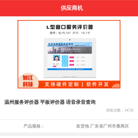
供应商机
温州服务评价器 平板评价器 语音录音查询
浏览次数：
347
次
产品规格：
发货地:
广东省广州市番禺区