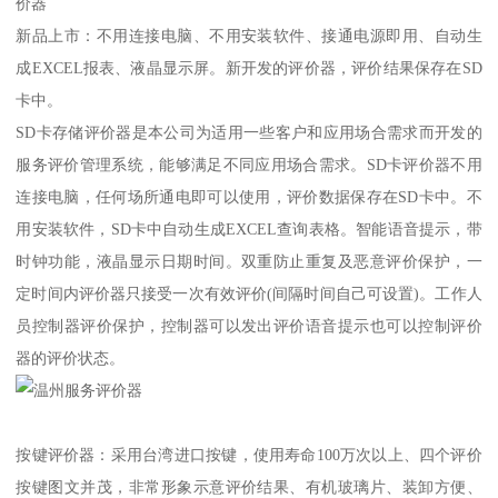
价器
新品上市：不用连接电脑、不用安装软件、接通电源即用、自动生
成EXCEL报表、液晶显示屏。新开发的评价器，评价结果保存在SD
卡中。
SD卡存储评价器是本公司为适用一些客户和应用场合需求而开发的
服务评价管理系统，能够满足不同应用场合需求。SD卡评价器不用
连接电脑，任何场所通电即可以使用，评价数据保存在SD卡中。不
用安装软件，SD卡中自动生成EXCEL查询表格。智能语音提示，带
时钟功能，液晶显示日期时间。双重防止重复及恶意评价保护，一
定时间内评价器只接受一次有效评价(间隔时间自己可设置)。工作人
员控制器评价保护，控制器可以发出评价语音提示也可以控制评价
器的评价状态。
按键评价器：采用台湾进口按键，使用寿命100万次以上、四个评价
按键图文并茂，非常形象示意评价结果、有机玻璃片、装卸方便、