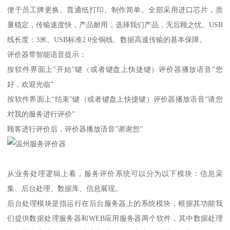
便于员工牌更换、普通纸打印、制作简单。全部采用进口芯片，质
量稳定，传输速度快，产品耐用，选择我们产品，无后顾之忧。USB
线长度：3米、USB标准2.0全铜线、数据高速传输的基本保障。
评价器带智能语音提示：
按软件界面上“开始”键（或者键盘上快捷键）评价器播放语音”您
好，欢迎光临”
按软件界面上“结束”键（或者键盘上快捷键）评价器播放语音”请您
对我的服务进行评价”
顾客进行评价后，评价器播放语音”谢谢您”
从业务处理逻辑上看，服务评价系统可以分为以下模块：信息采
集、后台处理、数据库、信息展现。
后台处理模块是指运行在后台服务器上的系统模块，根据其功能我
们提供数据处理服务器和WEB应用服务器两个软件，其中数据处理