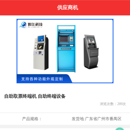
供应商机
自助取票终端机 自助终端设备
浏览次数：
289
次
产品规格：
发货地:
广东省广州市番禺区