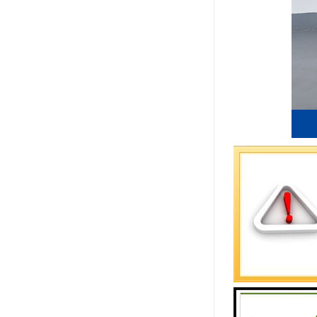
窗口设置：
职员设置：
态。
评价设置：
行任意的修
统计信息：