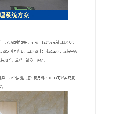
5V1A即插即用，显示：122*32点针LED显示
活：随意设定叫号内容，显示设计：液晶显示，支持中英
：支持顺呼、重呼、暂停、转移。
：21个按键，通过复用键(SHIFT)可以实现复
义。