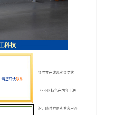
整。
实况。职员根据编号上岗登陆并在线现实登陆状
意。其评价结果也可根据行业不同特色在内容上进
-业务知识。
可通过网络进行远程或查询，随时方便查看客户评