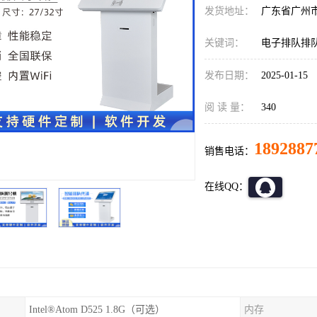
发货地址：
广东省广州
关键词：
电子排队排
发布日期：
2025-01-15
阅 读 量：
340
1892887
销售电话：
在线QQ：
Intel®Atom D525 1.8G（可选）
内存