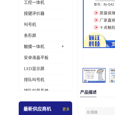
工控一体机
按键评价器
叫号机
条形屏
触摸一体机
安卓液晶平板
LED显示屏
排队叫号机
排队叫号系统
产品描述
拼接屏
最新供应商机
更多
处理器
多媒体评价器