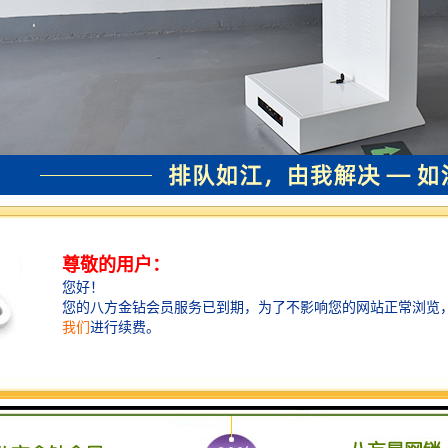
客户评价管理系统可使管理者直观了解各个分支机构的内部服务结构及调
客户评价管理系统可集中展现下属分支所有在职员工岗位安排状况及到岗
客户评价管理系统原设置为4种评价结果：非常满意、满意、一般、不满
改。例如，可修改为：满意、不满意-服务礼仪、不满意-服务效率、不满意
管理系统支持排队管理系统和客户评价管理系统无缝对接，各项统计数据