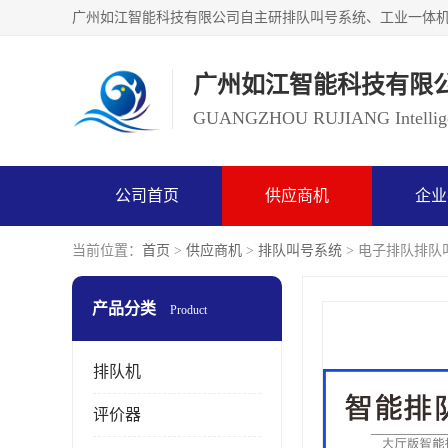
广州如江智能科技有限
GUANGZHOU RUJIANG Intelligen
公司首页
供应商机
企业
当前位置：
首页
>
供应商机
>
排队叫号系统
> 电子排队排队
产品分类
Product
排队机
评价器