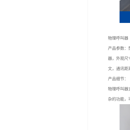
物理呼叫器
产品参数：型
器，外观尺寸
文，通讯距
产品细节：
物理呼叫器支
杂的功能，