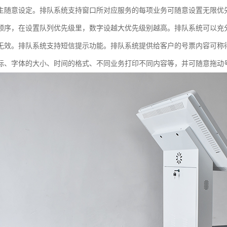
主随意设定。排队系统支持窗口所对应服务的每项业务可随意设置无限优
顺序，在设置队列优先级里，数字设越大优先级别越高。排队系统可以充
无效。排队系统支持短信提示功能。排队系统提供给客户的号票内容可称
标、字体的大小、时间的格式、不同业务打印不同内容等，并可随意拖动