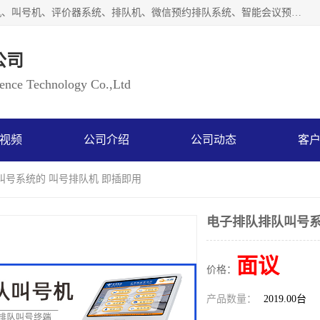
广州如江智能科技有限公司自主研排队叫号系统、工业一体机、叫号机、评价器系统、排队机、微信预约排队系统、智能会议预约系统、自助终端机、自助查询机、LED显示屏、触控一体机、平板会议一体机、教学一体机、室户外液晶广告机等生产以及解决方案，是一家高新技术企业，支持软硬件定制，全国上门安装售后服务。
公司
ce Technology Co.,Ltd
视频
公司介绍
公司动态
客
叫号系统的 叫号排队机 即插即用
电子排队排队叫号系
面议
价格：
产品数量：
2019.00台