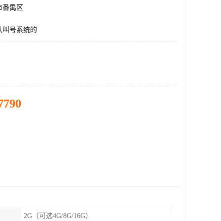
市番禺区
队叫号系统的
7790
2G（可选4G/8G/16G）