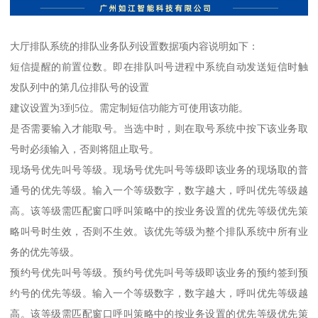
大厅排队系统的排队业务队列设置数据项内容说明如下：
短信提醒的前置位数。即在排队叫号进程中系统自动发送短信时触
发队列中的第几位排队号的设置
建议设置为3到5位。需定制短信功能方可使用该功能。
是否需要输入才能取号。当选中时，则在取号系统中按下该业务取
号时必须输入，否则将阻止取号。
现场号优先叫号等级。现场号优先叫号等级即该业务的现场取的普
通号的优先等级。输入一个等级数字，数字越大，呼叫优先等级越
高。该等级需匹配窗口呼叫策略中的按业务设置的优先等级优先策
略叫号时生效，否则不生效。该优先等级为整个排队系统中所有业
务的优先等级。
预约号优先叫号等级。预约号优先叫号等级即该业务的预约签到预
约号的优先等级。输入一个等级数字，数字越大，呼叫优先等级越
高。该等级需匹配窗口呼叫策略中的按业务设置的优先等级优先策