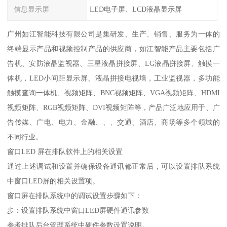
信息显示屏
LED电子屏、LCD液晶显示屏
广州如江智能科技有限公司是集研发、生产、销售、服务为一体的
终端显示产品和视频控制产品的供应商，如江智能产品主要包括广
告机、安防液晶监视器、三星液晶拼接屏、LG液晶拼接屏、触摸一
体机，LED小间距显示屏、液晶拼接电视墙，工业监视器，多功能
触摸查询一体机、视频矩阵、BNC视频矩阵、VGA视频矩阵、HDMI
视频矩阵、RGB视频矩阵、DVI视频矩阵等，产品广泛地应用于、广
告传媒、广电、电力、金融、、、交通、酒店、商场等多个领域的
不同行业。
窗口LED 屏在排队软件上的相关设置
通过上述调试和设置并确保设备通讯都正常后，可以设置排队系统
中窗口LED屏的相关设置项。
窗口屏在排队系统中的调试设置步骤如下：
步：设置排队系统中窗口LED屏硬件通讯参数
参考排队后台管理系统中硬件参数设置说明。