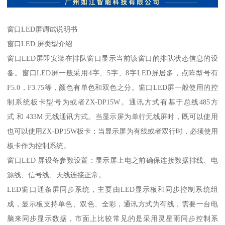
窗口LED屏调试说明书
窗口LED 屏类型介绍
窗口LED屏即安装在排队窗口显示当前该窗口的排队状态信息的设
备。窗口LED屏一般采用4字、5字、8字LED屏居多，点阵型号有
F5.0，F3.75等，颜色有单色和双色之分。窗口LED屏一般使用的控
制系统板卡型号为或者ZX-DP15W。通讯方式有基于总线485方
式 和 433M 无线通讯方式。当显示屏为单行无线屏时，既可以使用
也可以使用ZX-DP15W板卡；当显示屏为有线或者双行时，必须使用
板卡作为控制系统。
窗口LED 屏设备参数设置：显示屏上电之前确保连接数据排线、电
源线、信号线、天线连接正常。
LED窗口通条屏同步系统，主要由LED显示板和同步控制系统组
成，显示板支持单色、双色、全彩，通讯方式为有线，需要一台电
脑来同步显示数据，市面上比较常见的是采用灵星雨同步控制系