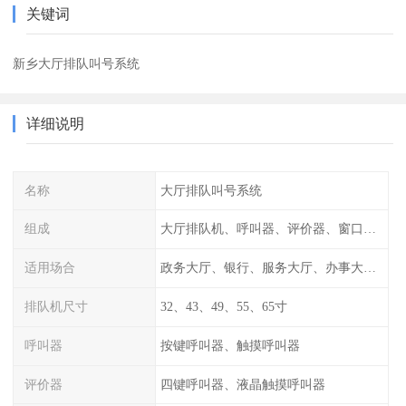
关键词
新乡大厅排队叫号系统
详细说明
名称
大厅排队叫号系统
组成
大厅排队机、呼叫器、评价器、窗口信息显示屏
适用场合
政务大厅、银行、服务大厅、办事大厅、行政中心
排队机尺寸
32、43、49、55、65寸
呼叫器
按键呼叫器、触摸呼叫器
评价器
四键呼叫器、液晶触摸呼叫器