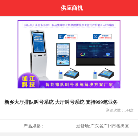
供应商机
新乡大厅排队叫号系统 大厅叫号系统 支持999笔业务
浏览次数：
344
次
产品规格：
发货地:
广东省广州市番禺区