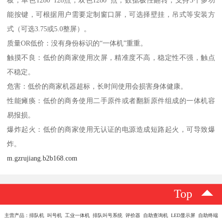
能按键，可根据用户需要定制窗口屏，可选择壁挂，吊式等安装方
式（可选3.75或5.0整屏）。
质量OR低价：没有身份标识的“一体机”重重。
触摸不良：低价的商家使用次屏，精准度不高，稳定性不强，触点
不稳定。
危害：低价的商家机器超标，长时间使用会损害身体健康。
性能瘫痪：低价的商务使用二手原件或者翻新原件组成的一体机容
易报损。
爆炸起火：低价的商家使用无认证的电源造成短路起火，可导致爆
炸。
m.gzrujiang.b2b168.com
Top
主营产品：排队机 叫号机 工业一体机 排队叫号系统 评价器 自助查询机 LED显示屏 自助终端