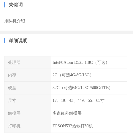
关键词
排队机介绍
详细说明
处理器
Intel®Atom D525 1.8G（可选）
内存
2G（可选4G/8G/16G）
硬盘
32G（可选64G/128G/500G/1TB）
尺寸
17、19、43、449、55、65寸
触摸屏
多点红外触摸屏
打印机
EPSON532热敏打印机