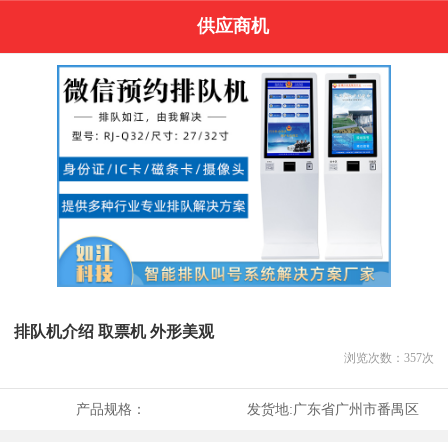
供应商机
排队机介绍 取票机 外形美观
浏览次数：
357
次
产品规格：
发货地:
广东省广州市番禺区