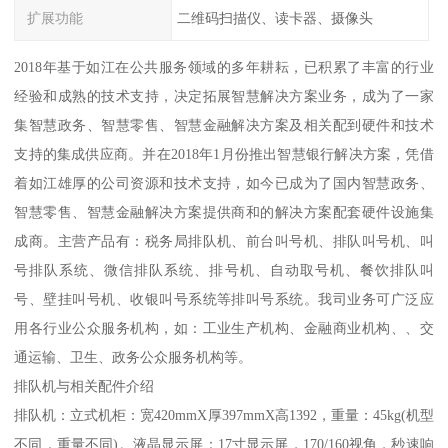
扩展功能
二维码扫描仪、读卡器、摄像头
2018年基于如江在公共服务领域的多年耕耘，已积累了丰富的行业
经验和成熟的技术支持，决定拓展智慧解决方案业务，成为了一家
集智慧政务、智慧零售、智慧金融解决方案及相关配到硬件和技术
支持的集成供应商。并在2018年1月份推出智慧银行解决方案，凭借
着如江雄厚的公司资源和技术支持，如今已成为了国内智慧政务、
智慧零售、智慧金融解决方案提供商和的解决方案配套硬件设施集
成商。主营产品有：税务局排队机、前台叫号机、排队叫号机、叫
号排队系统、微信排队系统、排号机、自动取号机、餐饮排队叫
号、壁挂叫号机、收银叫号系统等排叫号系统。我司业务可广泛应
用各行业公众服务机构，如：工业生产机构、金融商业机构、、交
通运输、卫生、政务公众服务机构等。
排队机与相关配件介绍
排队机：立式机柜：宽420mmX厚397mmX高1392，重量：45kg(机型
不同，重量不同)。液晶显示屏：17寸显示屏，170/160视角，秒速响