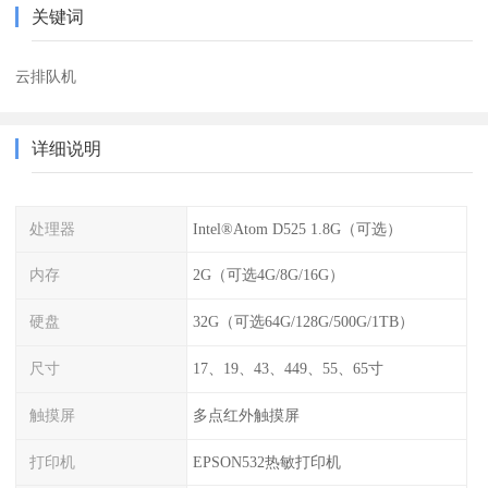
关键词
云排队机
详细说明
处理器
Intel®Atom D525 1.8G（可选）
内存
2G（可选4G/8G/16G）
硬盘
32G（可选64G/128G/500G/1TB）
尺寸
17、19、43、449、55、65寸
触摸屏
多点红外触摸屏
打印机
EPSON532热敏打印机