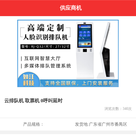
供应商机
云排队机 取票机 0呼叫延时
浏览次数：
340
次
产品规格：
发货地:
广东省广州市番禺区