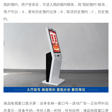
我的预约。用户登录后，可进入我的预约模块。我‘我的预约’模块，
用户可以：A，查询历史预约记录；B，取消历史预约；C，历史预
约。
液晶电视窗口显示屏：业务名称—窗口号—滚动广告—正在呼叫信
息显示—准备号码—等待人数—时间，特别说明：液晶电视窗口屏