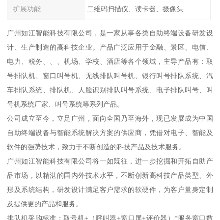
扩展功能
二维码扫描仪、读卡器、摄像头
广州如江智能科技有限公司，是一家从事各类自助终端设备研发设
计、生产制造的高科技企业。产品广泛应用于金融、景区、电信、
电力、税务、、、机场、学校、酒店等各个领域，主导产品有：取
号排队机、窗口叫号机、无线排队叫号机、银行叫号排队系统、汽
车排队系统、排队机、人脸识别排队叫号系统、电子排队叫号、叫
号机系统厂家、叫号系统等系列产品。
公司成立至今，立足广州，面向全国乃至海外，现已发展成为中国
自助终端设备与智能系统解决方案的供应商，凭借对电子、智能及
软件的强势技术，致力于不断创造的科技产品及技术服务。
广州如江智能科技有限公司将一如既往，进一步挖掘和开拓自助产
品市场，以精湛的国内外技术水平，不断创新高科技产品类型、外
形及系统结构，研发设计满足客户需求的软硬件，为客户量身定制
及提供更的产品和服务。
排队机采购标准：取号机+（呼叫器+窗口屏+评价器）*服务窗口数