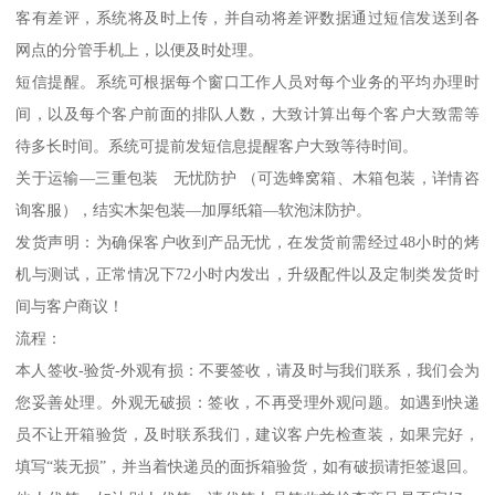
客有差评，系统将及时上传，并自动将差评数据通过短信发送到各
网点的分管手机上，以便及时处理。
短信提醒。系统可根据每个窗口工作人员对每个业务的平均办理时
间，以及每个客户前面的排队人数，大致计算出每个客户大致需等
待多长时间。系统可提前发短信息提醒客户大致等待时间。
关于运输—三重包装 无忧防护 （可选蜂窝箱、木箱包装，详情咨
询客服），结实木架包装—加厚纸箱—软泡沫防护。
发货声明：为确保客户收到产品无忧，在发货前需经过48小时的烤
机与测试，正常情况下72小时内发出，升级配件以及定制类发货时
间与客户商议！
流程：
本人签收-验货-外观有损：不要签收，请及时与我们联系，我们会为
您妥善处理。外观无破损：签收，不再受理外观问题。如遇到快递
员不让开箱验货，及时联系我们，建议客户先检查装，如果完好，
填写“装无损”，并当着快递员的面拆箱验货，如有破损请拒签退回。