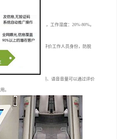
USB，工作温度：0-45℃，工作湿度：20%-80%。
，功能强大：准确识别被评价工作人员身份，防脱
，范围1-99。、无线频道、语音音量可以通过评价
使用。