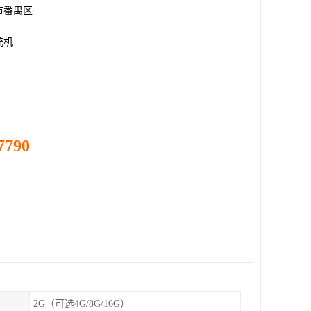
市番禺区
统机
7790
2G（可选4G/8G/16G）