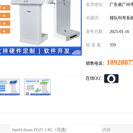
发货地址：
广东省广州
关键词：
排队叫号系
发布日期：
2025-01-16
阅 读 量：
359
1892887
销售电话：
在线QQ：
Intel®Atom D525 1.8G（可选）
内存