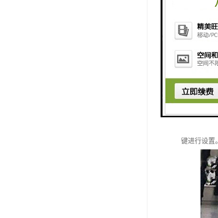
按键评价器
型号：RJ-
特点：
供电方式：
设计：直接
产品细节：
语音清晰，
键进行设置