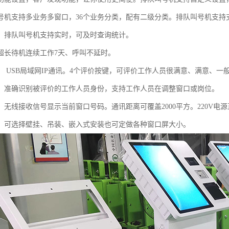
号机支持多业务多窗口，36个业务分类，配有二级分类。排队叫号机支持
。排队叫号机支持实时，可及时查询统计。
超长待机连续工作7天、呼叫不延时。
： USB局域网IP通讯。4个评价按键，可评价工作人员很满意、满意、
。准确识别被评价的工作人员身份，支持工作人员在调整窗口或岗位。
：无线接收信号显示当前窗口号码。通讯距离可覆盖2000平方。220V
。可选择壁挂、吊装、嵌入式安装也可定做各种窗口屏大小。