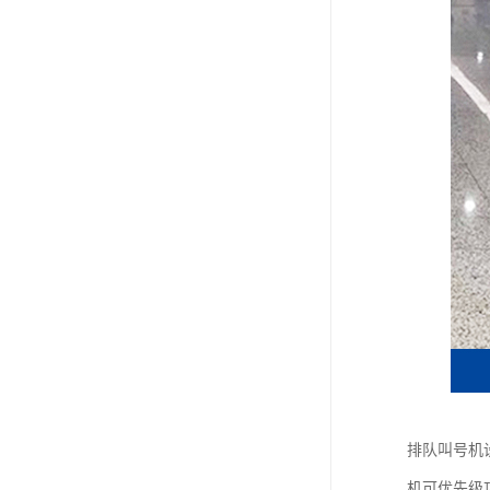
排队叫号机
机可优先级