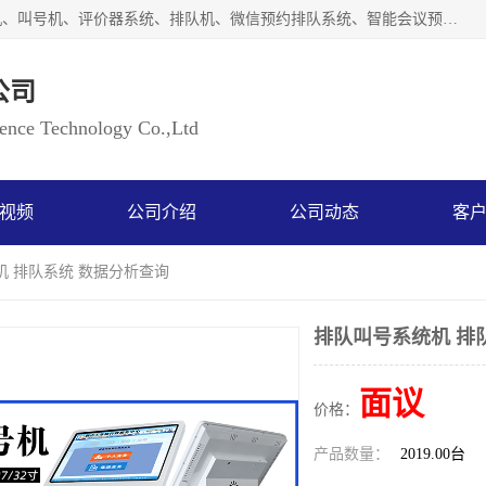
广州如江智能科技有限公司自主研排队叫号系统、工业一体机、叫号机、评价器系统、排队机、微信预约排队系统、智能会议预约系统、自助终端机、自助查询机、LED显示屏、触控一体机、平板会议一体机、教学一体机、室户外液晶广告机等生产以及解决方案，是一家高新技术企业，支持软硬件定制，全国上门安装售后服务。
公司
ce Technology Co.,Ltd
视频
公司介绍
公司动态
客
机 排队系统 数据分析查询
排队叫号系统机 排
面议
价格：
产品数量：
2019.00台