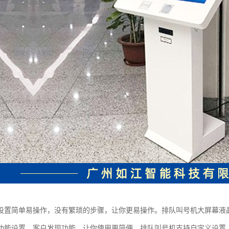
设置简单易操作，没有繁琐的步骤，让你更易操作。排队叫号机大屏幕液晶
功能设置，客户发现功能，让你使用更简便。排队叫号机支持自定义设置