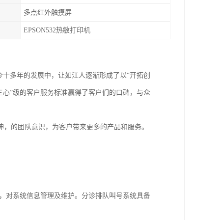
多点红外触摸屏
EPSON532热敏打印机
今十多年的发展中，让如江人逐渐形成了以“开拓创
三心”级的客户服务标准赢得了客户们的口碑，与众
神，的团队意识，为客户带来更多的产品和服务。
台，对系统信息管理及维护。分诊排队叫号系统具备