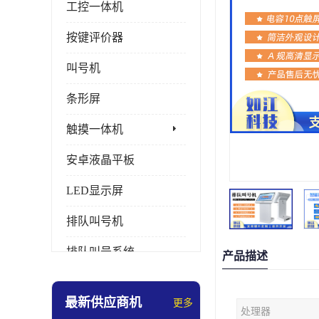
工控一体机
按键评价器
叫号机
条形屏
触摸一体机
安卓液晶平板
LED显示屏
排队叫号机
排队叫号系统
产品描述
拼接屏
最新供应商机
更多
处理器
多媒体评价器