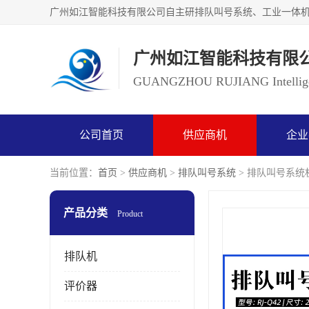
广州如江智能科技有限
GUANGZHOU RUJIANG Intelligen
公司首页
供应商机
企业
当前位置：
首页
>
供应商机
>
排队叫号系统
> 排队叫号系统
产品分类
Product
排队机
评价器