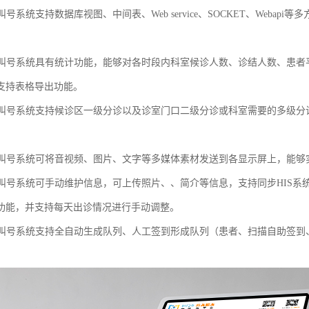
队叫号系统支持数据库视图、中间表、Web service、SOCKET、Weba
排队叫号系统具有统计功能，能够对各时段内科室候诊人数、诊结人数、患
支持表格导出功能。
排队叫号系统支持候诊区一级分诊以及诊室门口二级分诊或科室需要的多级
排队叫号系统可将音视频、图片、文字等多媒体素材发送到各显示屏上，能
排队叫号系统可手动维护信息，可上传照片、、简介等信息，支持同步HIS
功能，并支持每天出诊情况进行手动调整。
排队叫号系统支持全自动生成队列、人工签到形成队列（患者、扫描自助签