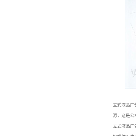
立式液晶广
源，这是公
立式液晶广