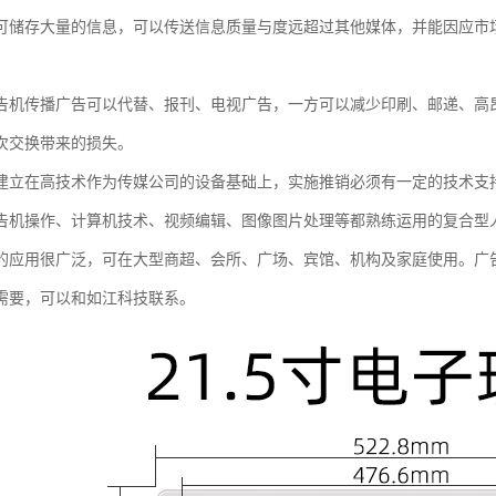
可储存大量的信息，可以传送信息质量与度远超过其他媒体，并能因应市
告机传播广告可以代替、报刊、电视广告，一方可以减少印刷、邮递、高昂
次交换带来的损失。
建立在高技术作为传媒公司的设备基础上，实施推销必须有一定的技术支
告机操作、计算机技术、视频编辑、图像图片处理等都熟练运用的复合型
的应用很广泛，可在大型商超、会所、广场、宾馆、机构及家庭使用。广
需要，可以和如江科技联系。