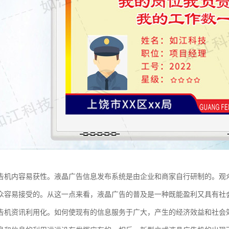
告机内容易获性。液晶广告信息发布系统是由企业和商家自行研制的。观
众容易接受的。从这一点来看，液晶广告的普及是一种既能盈利又具有社
告机资讯利用化。如何使现有的信息服务于广大，产生的经济效益和社会