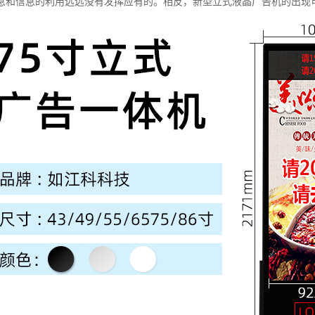
息和信息的利用远远没有发挥应有的。相反，新型立式液晶广告机的出现