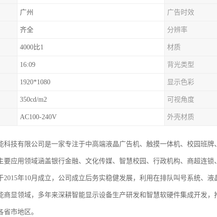
广州
广告时效
齐全
分辨率
4000比1
材质
16:09
背光类型
1920*1080
显示色彩
350cd/m2
可视角度
AC100-240V
外壳材质
能科技有限公司是一家专注于中高端液晶广告机、触摸一体机、校园班牌
主要应用领域涵盖银行金融、文化传媒、智慧校园、行政机构、商超连锁
于2015年10月成立，公司成立后务实稳健发展，利用在排队叫号系统、
能商显领域，多年来深耕智能显示设备生产研发和智慧软硬件集成开发，
各省市地区。