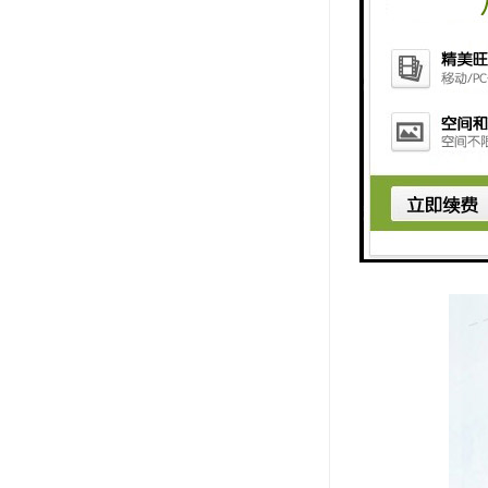
要贵，内置
普通液晶显
宇广告机是
宇广告机的
楼宇广告机
运行，使用
器、液晶电