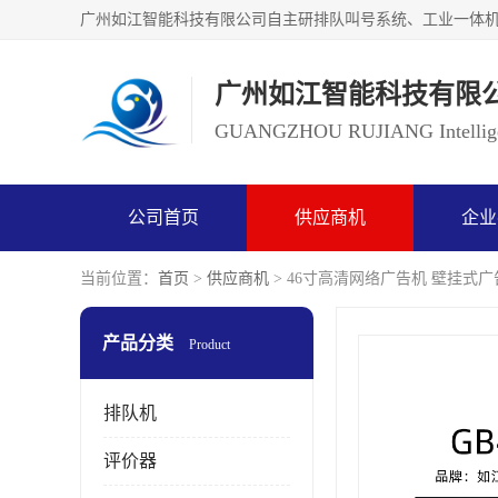
广州如江智能科技有限
GUANGZHOU RUJIANG Intelligen
公司首页
供应商机
企业
当前位置：
首页
>
供应商机
> 46寸高清网络广告机 壁挂式广
产品分类
Product
排队机
评价器