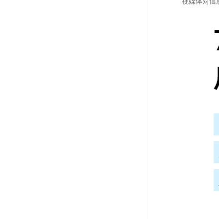
视媒体对信