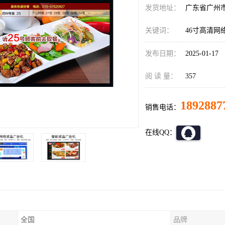
发货地址：
广东省广州
关键词：
46寸高清网
发布日期：
2025-01-17
阅 读 量：
357
1892887
销售电话：
在线QQ：
全国
品牌