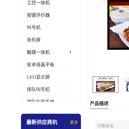
工控一体机
按键评价器
叫号机
条形屏
触摸一体机
安卓液晶平板
LED显示屏
排队叫号机
排队叫号系统
产品描述
拼接屏
最新供应商机
更多
可售卖地
多媒体评价器