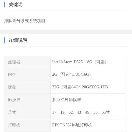
关键词
排队叫号系统系统功能
详细说明
处理器
Intel®Atom D525 1.8G（可选）
内存
2G（可选4G/8G/16G）
硬盘
32G（可选64G/128G/500G/1TB）
触摸屏
多点红外触摸屏
尺寸
17、19、32、43、49、55、65寸
打印机
EPSON532热敏打印机