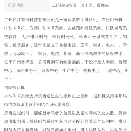
扩展功能
二维码扫描仪、读卡器、摄像头
广州如江智能科技有限公司是一家从事数字排队机、农行叫号机、
排队叫号机、取药排队叫号系统、在线预约排队系统、排队叫号系
统软件、无声排队叫号、银行叫号机、检查叫号系统等生产，销
售，租赁服务，近年来建立了包括市政、工商、税务、电力、、学
校，劳动就业，、银行、电信、邮政、商业等领域等的研发技术，
位于广州番禺区，公司贯彻可持续发展的，下设行政人事部、管理
中心、综合业务部、研发中心、生产中心、销售中心、工程中心、9
个！
自助报到机
排队叫号系统支持患者通过自助报到机上报到，报到机采用条形码
扫描或就诊卡读卡相结合识别患者息。
患者在报到时，能够显示患者的信息以及当前等候的总人数。复诊
患者报到后，排队叫号系统将其自动分配到原看诊的队列中。排队
叫号系统支持复诊、过号患者再次报到，进入排队队列。排队叫号