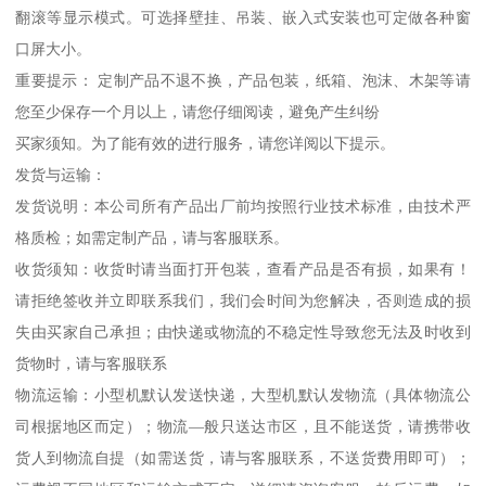
翻滚等显示模式。可选择壁挂、吊装、嵌入式安装也可定做各种窗
口屏大小。
重要提示： 定制产品不退不换，产品包装，纸箱、泡沫、木架等请
您至少保存一个月以上，请您仔细阅读，避免产生纠纷
买家须知。为了能有效的进行服务，请您详阅以下提示。
发货与运输：
发货说明：本公司所有产品出厂前均按照行业技术标准，由技术严
格质检；如需定制产品，请与客服联系。
收货须知：收货时请当面打开包装，查看产品是否有损，如果有！
请拒绝签收并立即联系我们，我们会时间为您解决，否则造成的损
失由买家自己承担；由快递或物流的不稳定性导致您无法及时收到
货物时，请与客服联系
物流运输：小型机默认发送快递，大型机默认发物流（具体物流公
司根据地区而定）；物流—般只送达市区，且不能送货，请携带收
货人到物流自提（如需送货，请与客服联系，不送货费用即可）；