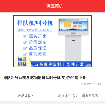
供应商机
排队叫号系统系统功能 排队叫号机 支持999笔业务
浏览次数：
373
次
产品规格：
发货地:
广东省广州市番禺区