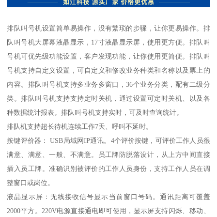
排队叫号机设置简单易操作，没有繁琐的步骤，让你更易操作。排
队叫号机大屏幕液晶显示，17寸液晶显示屏，使用更方便。排队叫
号机可优先级功能设置，客户发现功能，让你使用更简便。排队叫
号机支持自定义设置，可自定义和修改业务种类和名称以及票上的
内容。排队叫号机支持多业务多窗口，36个业务分类，配有二级分
类。排队叫号机支持支持定时关机，通过设置可定时关机、以及各
种数据统计报表。排队叫号机支持实时，可及时查询统计。
排队机支持超长待机连续工作7天、呼叫不延时。
按键评价器： USB局域网IP通讯。4个评价按键，可评价工作人员很
满意、满意、一般、不满意。员工牌防脱落设计，从上方中间直接
插入员工牌。准确识别被评价的工作人员身份，支持工作人员在调
整窗口或岗位。
液晶显示屏：无线接收信号显示当前窗口号码。通讯距离可覆盖
2000平方。220V电源直接通电即可使用，显示屏支持闪烁、移动、