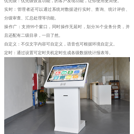
优先级：优先级设置功能，的客户发现功能，让你使用更简便。
实时：管理者还可以通过系统对数据进行实时、查询、统计评价、
分级审查、汇总处理等功能。
操作广：支持99个窗口，同时操作无延时，划分36个业务分类，并
且还配有二级目录，一目了然。
自定义：不仅文字内容可自定义，语音也可根据环境自定义。
定时：通过设置可定时关机定时生成各级数据统计报表等。