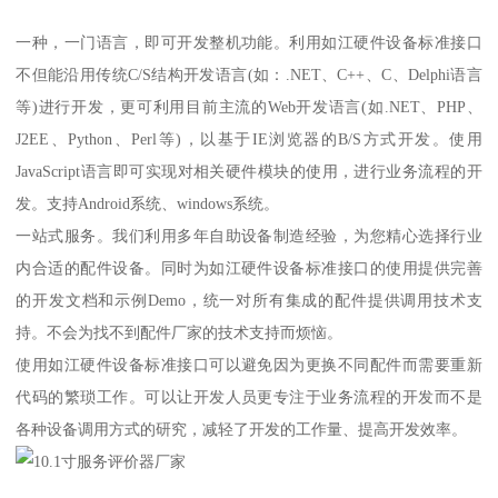
一种，一门语言，即可开发整机功能。利用如江硬件设备标准接口
不但能沿用传统C/S结构开发语言(如：.NET、C++、C、Delphi语言
等)进行开发，更可利用目前主流的Web开发语言(如.NET、PHP、
J2EE、Python、Perl等)，以基于IE浏览器的B/S方式开发。使用
JavaScript语言即可实现对相关硬件模块的使用，进行业务流程的开
发。支持Android系统、windows系统。
一站式服务。我们利用多年自助设备制造经验，为您精心选择行业
内合适的配件设备。同时为如江硬件设备标准接口的使用提供完善
的开发文档和示例Demo，统一对所有集成的配件提供调用技术支
持。不会为找不到配件厂家的技术支持而烦恼。
使用如江硬件设备标准接口可以避免因为更换不同配件而需要重新
代码的繁琐工作。可以让开发人员更专注于业务流程的开发而不是
各种设备调用方式的研究，减轻了开发的工作量、提高开发效率。