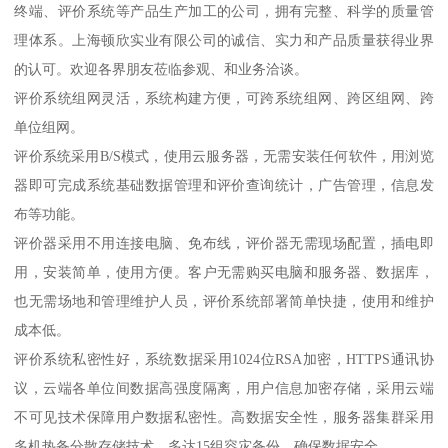
终端、评价系统等产品生产加工的公司，拥有完整、科学的质量管
理体系。上海顿欣实业有限公司的诚信、实力和产品质量获得业界
的认可。欢迎各界朋友莅临参观、和业务洽谈。
评价系统组网灵活，系统构建方便，可跨系统组网、跨区组网、跨
单位组网。
评价系统采用B/S模式，使用云服务器，无需安装任何软件，用浏览
器即可完成系统基础数据管理和评价查询统计，广告管理，信息发
布等功能。
评价器采用不用连接电脑、免布线，评价器无需现场配置，插电即
用，安装简单，使用方便。客户无需购买电脑和服务器、数据库，
也无需场地和管理维护人员，评价系统部署简单快捷，使用和维护
成本低。
评价系统私密性好，系统数据采用1024位RSA加密，HTTPS通讯协
议，云端各单位间数据高强度隔离，用户信息加密存储，采用云端
不可见技术保障用户数据私密性。高数据安全性，服务器集群采用
多机热备分散存储技术，多达15组容灾备份，确保数据安全。