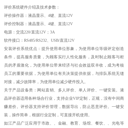
评价系统硬件介绍及技术参数：
评价操作器：液晶显示、4键、直流12V
评价控制器：液晶显示、4键、直流12V
电源：交流220/直流12V；3A
软件接口：RS485/RS232、USB/直流12V
安装评价系统优点：提升使用单位形象，为使用单位等级评定创造
条件，提高服务质量，为顾客实行人性化服务，及时制止顾客与柜
员的矛盾激化，为使用单位带来经济与社会效益双丰收，成为考核
员工的重要依据，为使用单位有关决策提供依据，与排队系统无缝
对接，减少故障率，为使用单位减少硬件投入。
关于产品设备类：网站直销、多人评价、单人评价、一键安装。液
晶评价器适用各种场合行业，支持企业VIP定制，正规，没有中间商
赚差价。评价器支持评价管理，数据导出，防止恶意评价。一键安
装，操作简单，根据行业定制，可直接开机使用。
如江产品广泛应用于市政、、金融、教育、场馆、餐饮、、光电等