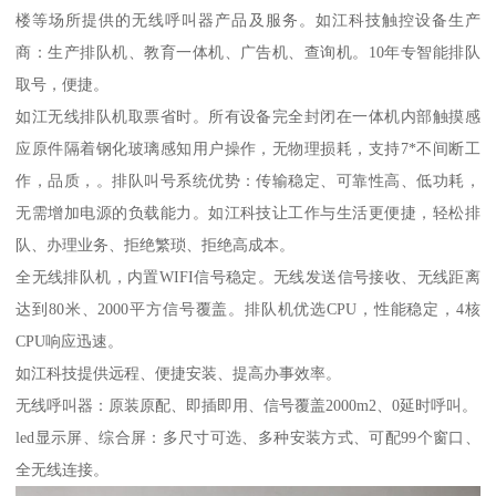
楼等场所提供的无线呼叫器产品及服务。如江科技触控设备生产
商：生产排队机、教育一体机、广告机、查询机。10年专智能排队
取号，便捷。
如江无线排队机取票省时。所有设备完全封闭在一体机内部触摸感
应原件隔着钢化玻璃感知用户操作，无物理损耗，支持7*不间断工
作，品质，。排队叫号系统优势：传输稳定、可靠性高、低功耗，
无需增加电源的负载能力。如江科技让工作与生活更便捷，轻松排
队、办理业务、拒绝繁琐、拒绝高成本。
全无线排队机，内置WIFI信号稳定。无线发送信号接收、无线距离
达到80米、2000平方信号覆盖。排队机优选CPU，性能稳定，4核
CPU响应迅速。
如江科技提供远程、便捷安装、提高办事效率。
无线呼叫器：原装原配、即插即用、信号覆盖2000m2、0延时呼叫。
led显示屏、综合屏：多尺寸可选、多种安装方式、可配99个窗口、
全无线连接。