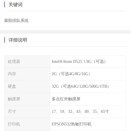
关键词
襄阳排队系统
详细说明
处理器
Intel®Atom D525 1.8G（可选）
内存
2G（可选4G/8G/16G）
硬盘
32G（可选64G/128G/500G/1TB）
触摸屏
多点红外触摸屏
尺寸
17、19、32、43、49、55、65寸
打印机
EPSON532热敏打印机