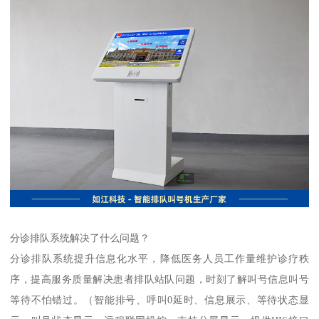
分诊排队系统解决了什么问题？
分诊排队系统提升信息化水平，降低医务人员工作量维护诊疗秩
序，提高服务质量解决患者排队站队问题，时刻了解叫号信息叫号
等待不怕错过。（智能排号、呼叫0延时、信息展示、等待状态显