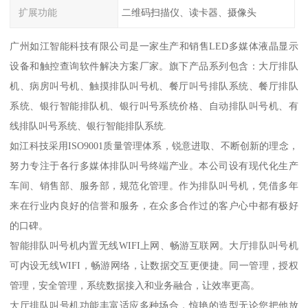
扩展功能
二维码扫描仪、读卡器、摄像头
广州如江智能科技有限公司是一家生产和销售LED多媒体液晶显示
设备和触控查询软件解决方案厂家。旗下产品系列包含：大厅排队
机、病房叫号机、触摸排队叫号机、餐厅叫号排队系统、餐厅排队
系统、银行智能排队机、银行叫号系统价格、自动排队叫号机、有
线排队叫号系统、银行智能排队系统.
如江科技采用ISO9001质量管理体系，锐意进取、不断创新的理念，
努力专注于各行多媒体排队叫号终端产业。本公司设有现代化生产
车间、销售部、服务部，规范化管理。作为排队叫号机，凭借多年
来在行业内良好的信誉和服务，在众多合作过的客户心中都有极好
的口碑。
智能排队叫号机内置无线WIFI上网、畅游互联网。大厅排队叫号机
可内设无线WIFI，畅游网络，让数据交互更便捷。同一管理，授权
管理，安全管理，系统数据接入和业务融合，让效率更高。
大厅排队叫号机功能丰富适应多种场合，惊艳的造型无论您把他放