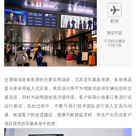
交通领域是条形屏的主要应用场景，尤其是车载条形屏。条形液晶
显示屏采用嵌入式安装，将其设计用于为驾驶员提供车辆信息和交
通信息，同时为副驾驶创造消遣环境。客户前期小批量订单进行试
运行测试，在此过程中，不断与我们技术团队进行深入交流与沟
通。根据客户的改进建议，视摩不断精益求精，终生产出符合客户
项目需求的车载条形中控屏。