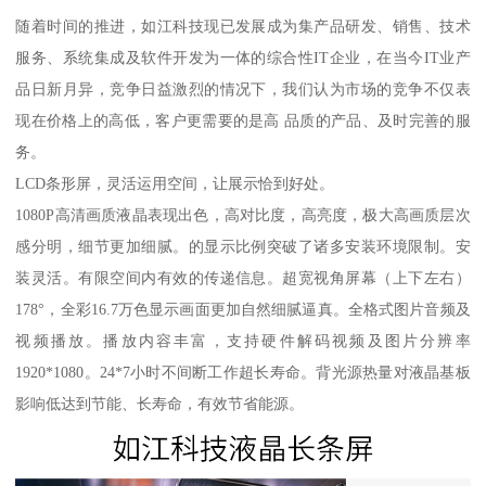
随着时间的推进，如江科技现已发展成为集产品研发、销售、技术
服务、系统集成及软件开发为一体的综合性IT企业，在当今IT业产
品日新月异，竞争日益激烈的情况下，我们认为市场的竞争不仅表
现在价格上的高低，客户更需要的是高 品质的产品、及时完善的服
务。
LCD条形屏，灵活运用空间，让展示恰到好处。
1080P高清画质液晶表现出色，高对比度，高亮度，极大高画质层次
感分明，细节更加细腻。的显示比例突破了诸多安装环境限制。安
装灵活。有限空间内有效的传递信息。超宽视角屏幕（上下左右）
178°，全彩16.7万色显示画面更加自然细腻逼真。全格式图片音频及
视频播放。播放内容丰富，支持硬件解码视频及图片分辨率
1920*1080。24*7小时不间断工作超长寿命。背光源热量对液晶基板
影响低达到节能、长寿命，有效节省能源。