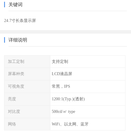
关键词
24.7寸长条显示屏
详细说明
加工定制
支持定制
屏幕种类
LCD液晶屏
可视角度
常黑，IPS
亮度
1200:1(Typ.)(透射)
对比度
500cd/㎡ type
网络
WiFi、以太网、蓝牙