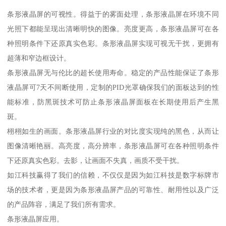
条形液晶屏的可视性。得益于的雾面处理，条形液晶屏在环境不同
光照下都能呈现出清晰明快的图像。亮度更高，条形液晶屏可在各
种照明条件下还原真实色彩。条形液晶屏实现可视无干扰，更拥有
超薄和窄边框设计。
条形液晶屏无与伦比的超长使用寿命。稳定的产品性能保证了条形
液晶屏可7天不间断使用，定制的PID光罩确保我们的面板达到的性
能标准，防黑斑技术可防止条形液晶屏面板在长期使用后产生黑
斑。
栩栩如生的画面。条形液晶屏行业的对比度实现纯的黑色，从而让
图像清晰艳丽。高亮度，高分辨率，条形液晶屏可在各种照明条件
下还原真实色彩。去影，让画面不失真，画质不受干扰。
如江科技赢得了我们的信赖，不仅仅是因为如江科技是数字标牌市
场的技术者，更是因为条形液晶屏产品的可靠性、耐用性以及广泛
的产品阵容，满足了我们所有需求。
条形液晶屏应用。