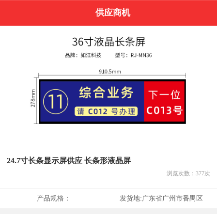
供应商机
24.7寸长条显示屏供应 长条形液晶屏
浏览次数：
377
次
产品规格：
发货地:
广东省广州市番禺区