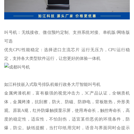
叫号机：无线接收、微信预约定制、支持系统对接、单机版/网络版
可选
优先CPU性能稳定：选择进口主流芯片 运行无压力，CPU运行稳
定，支持各大类型软件运行，让您更好的体验一体机
如江科技嵌入式取号排队机银行政务大厅智能叫号机
金属烤漆机柜，富有极强的视觉冲击力，3C产品认证，全钢质机
体，金属烤漆，抗刮擦，防火、防磁、防静电，背板散热，外形美
观。原装A规，红外防爆触摸显示屏，使用寿命长，触控寿命长，高
度的稳定性，适应性，不怕刮伤，适宜某些恶劣的环境条件，防
爆，防尘。缺纸提醒，当打印纸用完时，语音与界面同时会提示