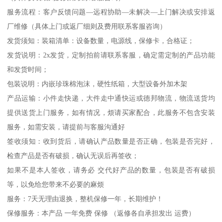
服务流程：客户反馈问题—远程协助—未解决—上门解决或安排返
厂维修（具体上门或返厂细则及费用联系客服咨询）
发货须知：装箱清单：设备数量，电源线，保修卡，合格证；
发货说明：2x发货，定制拍前请联系客服，确定需定制的产品功能
和发货时间；
包装说明：内嵌珍珠棉泡沫，硬性纸箱，大型设备外加木架
产品运输：小件走快递，大件走中通快运或德邦物流，物流送货均
提供送货上门服务，如有情况，烦请买家配合，此服务不包含安装
服务，如需安装，请提前与客服沟通好
签收须知：收到货后，请确认产品数量是否正确，包装是否完好，
检查产品是否有破损，确认无误后再签收；
如果不是本人签收，请务必 交代好产品的数量，包装是否有破损
等，以免给您带来不必要的麻烦
服务：7天无理由退换，整机保修一年，长期维护！
保修服务：本产品 一年免费 保修 （返修各自承担发出 运费）