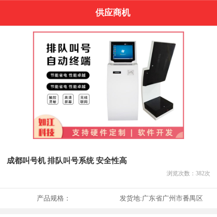
供应商机
成都叫号机 排队叫号系统 安全性高
浏览次数：
382
次
产品规格：
发货地:
广东省广州市番禺区