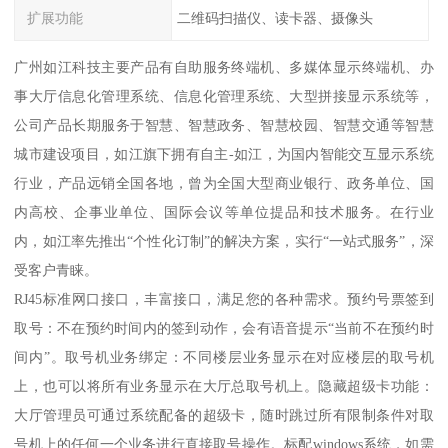
扩展功能
二维码扫描仪、读卡器、摄像头
广州如江科技主要产品有自助服务终端机、多媒体显示终端机、办
事大厅信息化管理系统、信息化管理系统、大型拼接显示系统等，
公司产品长期服务于智慧、智慧政务、智慧校园、智慧交通等智慧
城市建设项目，如江旗下拥有自主-如江，为国内智能交互显示系统
行业，产品远销全国各地，曾为全国大型商业银行、政务单位、国
内高校、企事业单位、国际会议等单位提品和技术服务。在行业
内，如江率先推出“个性化订制”的解决方案，实行“一站式服务”，深
受客户青睐。
RJ45标准网口接口，丰富接口，满足您的各种需求。预约号票签到
取号：不在预约时间内的签到动作，会有语音提示“当前不在预约时
间内”。取号机业务绑定：不同楼层业务显示在对应楼层的取号机
上，也可以将所有业务显示在大厅总取号机上。隐藏超级卡功能：
大厅管理员可通过系统配备的超级卡，随时跳过所有限制条件对取
号机上的任何一个业务进行直接取号操作。标配windows系统，如需