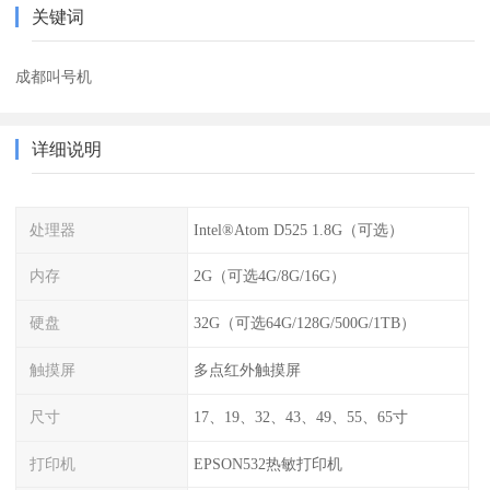
关键词
成都叫号机
详细说明
处理器
Intel®Atom D525 1.8G（可选）
内存
2G（可选4G/8G/16G）
硬盘
32G（可选64G/128G/500G/1TB）
触摸屏
多点红外触摸屏
尺寸
17、19、32、43、49、55、65寸
打印机
EPSON532热敏打印机