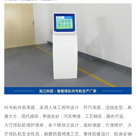
叫号机外形美观，采用人体工程学设计，纤巧美观，流线造型，典
雅大方，现代感强，界面友好，汽车烤漆，工艺精良，颜色可选。
大厅排队机维护简单，各个模块立设计，装卸便捷，方便维护。大
厅排队机安全性高，耐磨防腐烤漆工艺、整体防爆设计、机体全钢