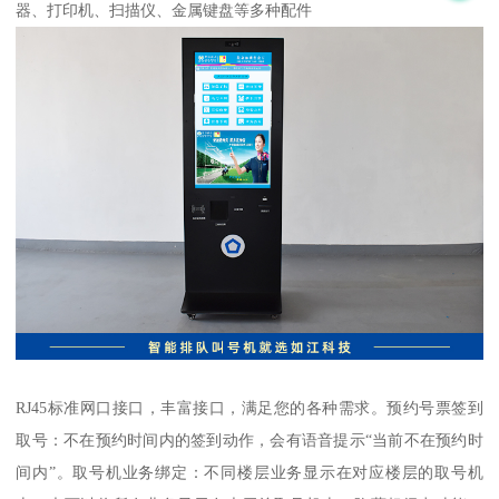
器、打印机、扫描仪、金属键盘等多种配件
RJ45标准网口接口，丰富接口，满足您的各种需求。预约号票签到
取号：不在预约时间内的签到动作，会有语音提示“当前不在预约时
间内”。取号机业务绑定：不同楼层业务显示在对应楼层的取号机