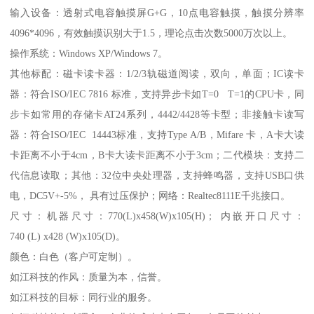
输入设备：透射式电容触摸屏G+G，10点电容触摸，触摸分辨率
4096*4096，有效触摸识别大于1.5，理论点击次数5000万次以上。
操作系统：Windows XP/Windows 7。
其他标配：磁卡读卡器：1/2/3轨磁道阅读，双向，单面；IC读卡
器：符合ISO/IEC 7816 标准，支持异步卡如T=0 T=1的CPU卡，同
步卡如常用的存储卡AT24系列，4442/4428等卡型；非接触卡读写
器：符合ISO/IEC 14443标准，支持Type A/B，Mifare 卡，A卡大读
卡距离不小于4cm，B卡大读卡距离不小于3cm；二代模块：支持二
代信息读取；其他：32位中央处理器，支持蜂鸣器，支持USB口供
电，DC5V+-5%， 具有过压保护；网络：Realtec8111E千兆接口。
尺寸：机器尺寸：770(L)x458(W)x105(H)； 内嵌开口尺寸：
740 (L) x428 (W)x105(D)。
颜色：白色（客户可定制）。
如江科技的作风：质量为本，信誉。
如江科技的目标：同行业的服务。