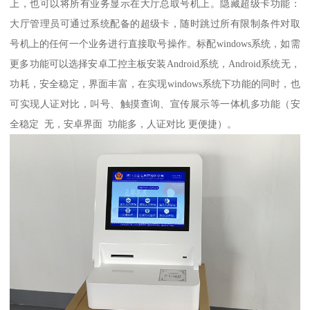
上，也可以将所有业务显示在大厅总取号机上。隐藏超级卡功能：
大厅管理员可通过系统配备的超级卡，随时跳过所有限制条件对取
号机上的任何一个业务进行直接取号操作。标配windows系统，如需
更多功能可以选择安卓工控主板安装Android系统，Android系统无，
功耗，安全稳定，界面丰富，在实现windows系统下功能的同时，也
可实现人证对比，叫号、触摸查询、宣传展示等一体机多功能（安
全稳定 无，安卓界面 功能多，人证对比 更便捷）。