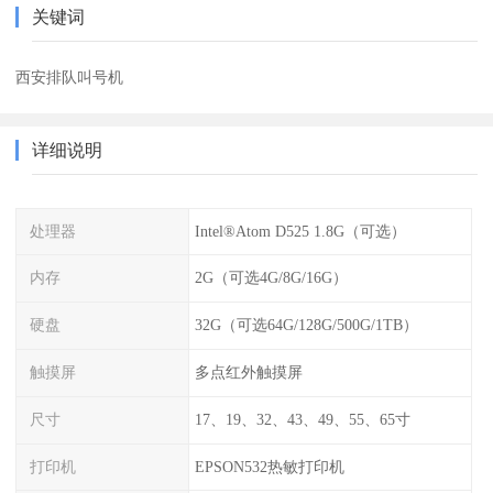
关键词
西安排队叫号机
详细说明
处理器
Intel®Atom D525 1.8G（可选）
内存
2G（可选4G/8G/16G）
硬盘
32G（可选64G/128G/500G/1TB）
触摸屏
多点红外触摸屏
尺寸
17、19、32、43、49、55、65寸
打印机
EPSON532热敏打印机