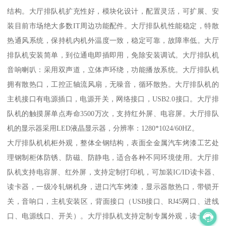
结构。大厅排队机扩充性好，模块化设计，配置灵活，可扩展、安
装目前市场绝大多数IT周边功能配件。大厅排队机性能稳定，特散
热通风系统，保持机内机外温度一致，稳定可靠，故障率低。大厅
排队机安装简单，到位通电即插即用，免除安装调试。大厅排队机
音响喇叭：采用双声道，立体声环绕，功能播放系统。大厅排队机
拥有散热口，工控正轴流风扇，无噪音，循环散热。大厅排队机的
主机接口有电源插口，电源开关，网络接口，USB2.0接口。大厅排
队机的触摸屏单点寿命3500万次，支持红外屏、电容屏。大厅排队
机的显示器采用LED液晶显示器，分辨率：1280*1024/60HZ。
大厅排队机机柜外观，整体全钢结构，表面全金属汽车烤漆工艺处
理钢制柜体防锈、防磁、防静电，适合各种不同环境使用。大厅排
队机支持电容屏、红外屏，支持定制打印机，可加装IC/ID读卡器、
读卡器，一级冷轧钢机身，进口汽车烤漆，显示器散热口，带锁开
关，音响口，主机安装区，背面接口（USB接口、RJ45网口、进线
口、电源线口、开关）。大厅排队机支持定制专属外观，读卡器、