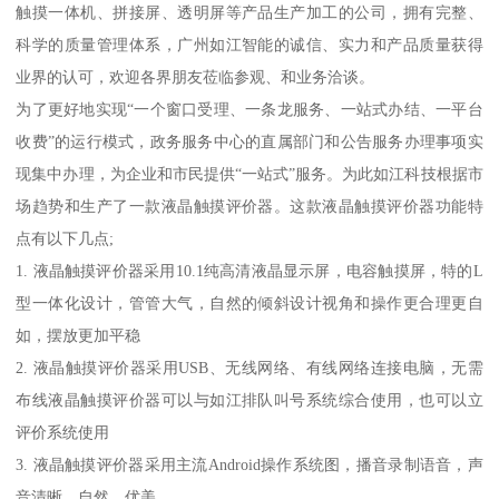
触摸一体机、拼接屏、透明屏等产品生产加工的公司，拥有完整、
科学的质量管理体系，广州如江智能的诚信、实力和产品质量获得
业界的认可，欢迎各界朋友莅临参观、和业务洽谈。
为了更好地实现“一个窗口受理、一条龙服务、一站式办结、一平台
收费”的运行模式，政务服务中心的直属部门和公告服务办理事项实
现集中办理，为企业和市民提供“一站式”服务。为此如江科技根据市
场趋势和生产了一款液晶触摸评价器。这款液晶触摸评价器功能特
点有以下几点;
1. 液晶触摸评价器采用10.1纯高清液晶显示屏，电容触摸屏，特的L
型一体化设计，管管大气，自然的倾斜设计视角和操作更合理更自
如，摆放更加平稳
2. 液晶触摸评价器采用USB、无线网络、有线网络连接电脑，无需
布线液晶触摸评价器可以与如江排队叫号系统综合使用，也可以立
评价系统使用
3. 液晶触摸评价器采用主流Android操作系统图，播音录制语音，声
音清晰、自然、优美