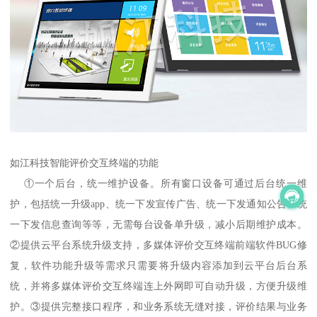
如江科技智能评价交互终端的功能
①一个后台，统一维护设备。所有窗口设备可通过后台统一维
护，包括统一升级app、统一下发宣传广告、统一下发通知公告、统
一下发信息查询等等，无需每台设备单升级，减小后期维护成本。
②提供云平台系统升级支持，多媒体评价交互终端前端软件BUG修
复，软件功能升级等需求只需要将升级内容添加到云平台后台系
统，并将多媒体评价交互终端连上外网即可自动升级，方便升级维
护。③提供完整接口程序，和业务系统无缝对接，评价结果与业务