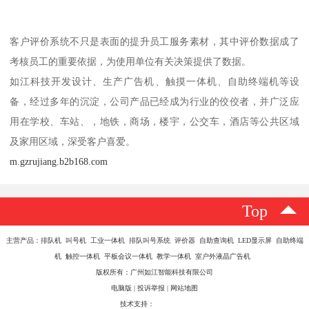
客户评价系统不只是表面的提升员工服务素材，其中评价数据成了
考核员工的重要依据，为使用单位有关决策提供了数据。
如江科技开发设计、生产广告机、触摸一体机、自助终端机等设
备，经过多年的沉淀，公司产品已经成为行业的佼佼者，并广泛应
用在学校、车站、，地铁，商场，楼宇，公交车，酒店等公共区域
及家用区域，深受客户喜爱。
m.gzrujiang.b2b168.com
Top
主营产品：排队机 叫号机 工业一体机 排队叫号系统 评价器 自助查询机 LED显示屏 自助终端
机 触控一体机 平板会议一体机 教学一体机 室户外液晶广告机
版权所有：广州如江智能科技有限公司
电脑版
|
投诉举报
|
网站地图
技术支持：
八方资源网