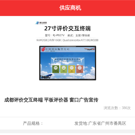
供应商机
成都评价交互终端 平板评价器 窗口广告宣传
浏览次数：
386
次
产品规格：
发货地:
广东省广州市番禺区